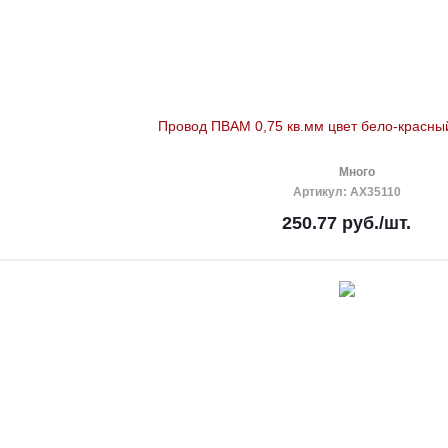
Провод ПВАМ 0,75 кв.мм цвет бело-красный
Много
Артикул
: AX35110
250.77
руб.
/шт.