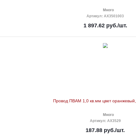
Много
Артикул
: AX3501003
1 897.62
руб.
/шт.
Провод ПВАМ 1,0 кв.мм цвет оранжевый,
Много
Артикул
: AX3529
187.88
руб.
/шт.