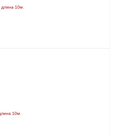
 длина 10м.
длина 10м.