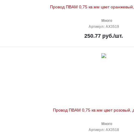
Провод ПВАМ 0,75 кв.мм цвет оранжевый,
Много
Артикул
: AX3519
250.77
руб.
/шт.
Провод ПВАМ 0,75 кв.мм цвет розовый, 
Много
Артикул
: AX3518