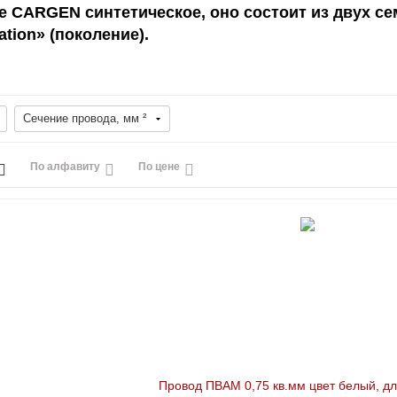
е CARGEN синтетическое, оно состоит из двух се
ation» (поколение).
Сечение провода, мм ²
По алфавиту
По цене
Провод ПВАМ 0,75 кв.мм цвет белый, д