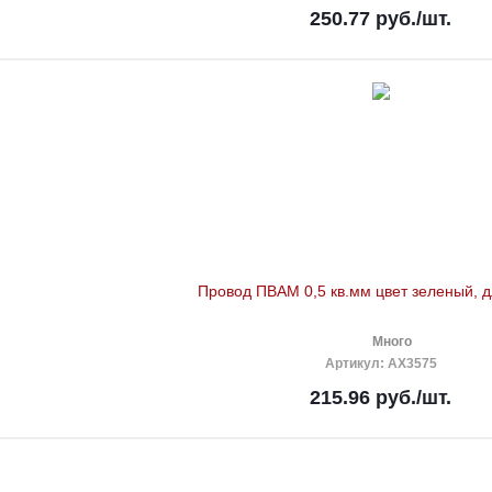
250.77
руб.
/шт.
Провод ПВАМ 0,5 кв.мм цвет зеленый, д
Много
Артикул
: AX3575
215.96
руб.
/шт.