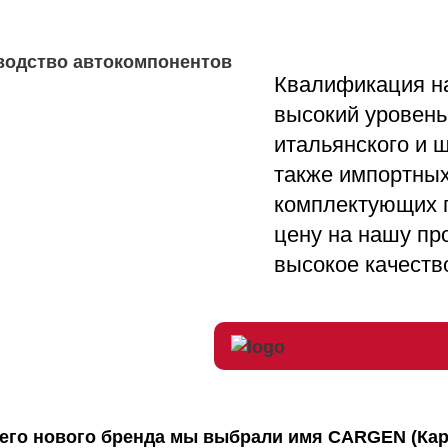
Квалификация н
высокий уровень
итальянского и 
также импортны
комплектующих 
цену на нашу пр
высокое качеств
его нового бренда мы выбрали имя CARGEN (Карг