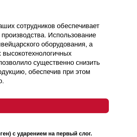
аших сотрудников обеспечивает
 производства. Использование
швейцарского оборудования, а
х высокотехнологичных
позволило существенно снизить
одукцию, обеспечив при этом
о.
ен) с ударением на первый слог.