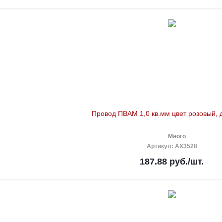
Провод ПВАМ 1,0 кв.мм цвет розовый, 
Много
Артикул
: AX3528
187.88
руб.
/шт.