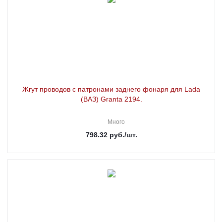
Жгут проводов с патронами заднего фонаря для Lada
(ВАЗ) Granta 2194.
Много
798.32
руб.
/шт.