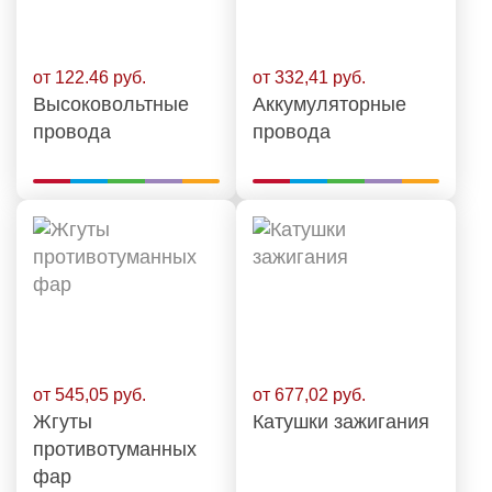
от 122.46 руб.
от 332,41 руб.
Высоковольтные
Аккумуляторные
провода
провода
от 545,05 руб.
от 677,02 руб.
Жгуты
Катушки зажигания
противотуманных
фар