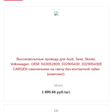
Высоковольтные провода для Audi, Seat, Skoda,
Volkswagen. OEM: N10052809, 032905430, 032905430E
CARGEN наконечники на свечу без контактной гайки
(комплект).
Много
1 895.66
руб.
/шт.