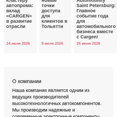
Кластеру
новые
Automobility
автопрома:
точки
Saint Petersburg:
вклад
доступа
Главное
«CARGEN»
для
событие года
в развитие
клиентов в
для
отрасли
Тольятти
автомобильного
бизнеса вместе
с Cargen!
24 июля 2026
9 июля 2026
26 июня 2026
О компании
Наша компания является одним из
ведущих производителей
высокотехнологичных автокомпонентов.
Мы производим надежные и
современные электронные компоненты