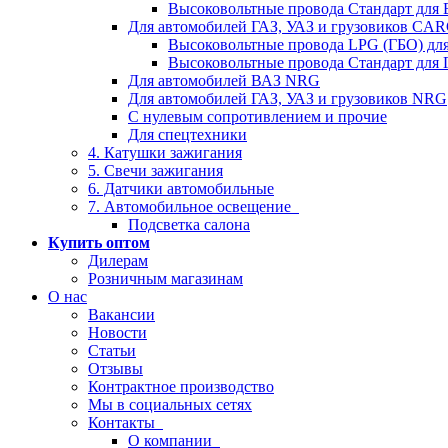
Высоковольтные провода Стандарт для
Для автомобилей ГАЗ, УАЗ и грузовиков C
Высоковольтные провода LPG (ГБО) дл
Высоковольтные провода Стандарт для 
Для автомобилей ВАЗ NRG
Для автомобилей ГАЗ, УАЗ и грузовиков NRG
С нулевым сопротивлением и прочие
Для спецтехники
4. Катушки зажигания
5. Свечи зажигания
6. Датчики автомобильные
7. Автомобильное освещение
Подсветка салона
Купить оптом
Дилерам
Розничным магазинам
О нас
Вакансии
Новости
Статьи
Отзывы
Контрактное производство
Мы в социальных сетях
Контакты
О компании