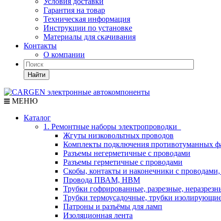
Условия доставки
Гарантия на товар
Техническая информация
Инструкции по установке
Материалы для скачивания
Контакты
О компании
Найти
МЕНЮ
Каталог
1. Ремонтные наборы электропроводки
Жгуты низковольтных проводов
Комплекты подключения противотуманных ф
Разъемы негерметичные с проводами
Разъемы герметичные с проводами
Скобы, контакты и наконечники с проводами,
Провода ПВАМ, НВМ
Трубки гофрированные, разрезные, неразрезн
Трубки термоусадочные, трубки изолирующи
Патроны и разъёмы для ламп
Изоляционная лента