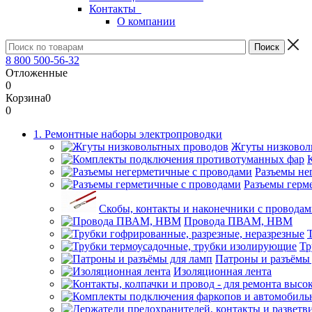
Контакты
О компании
8 800 500-56-32
Отложенные
0
Корзина
0
0
1. Ремонтные наборы электропроводки
Жгуты низковол
Разъемы не
Разъемы герм
Скобы, контакты и наконечники с проводам
Провода ПВАМ, НВМ
Тр
Патроны и разъёмы
Изоляционная лента