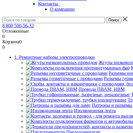
Контакты
О компании
8 800 500-56-32
Отложенные
0
Корзина
0
0
1. Ремонтные наборы электропроводки
Жгуты низковол
Разъемы не
Разъемы герм
Провода ПВАМ, НВМ
Тр
Патроны и разъёмы
Изоляционная лента
Предохранители