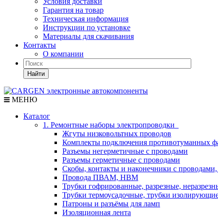
Условия доставки
Гарантия на товар
Техническая информация
Инструкции по установке
Материалы для скачивания
Контакты
О компании
Найти
МЕНЮ
Каталог
1. Ремонтные наборы электропроводки
Жгуты низковольтных проводов
Комплекты подключения противотуманных ф
Разъемы негерметичные с проводами
Разъемы герметичные с проводами
Скобы, контакты и наконечники с проводами,
Провода ПВАМ, НВМ
Трубки гофрированные, разрезные, неразрезн
Трубки термоусадочные, трубки изолирующи
Патроны и разъёмы для ламп
Изоляционная лента