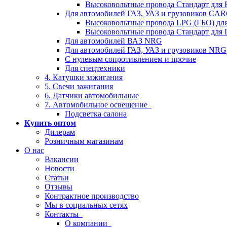
Высоковольтные провода Стандарт для
Для автомобилей ГАЗ, УАЗ и грузовиков C
Высоковольтные провода LPG (ГБО) дл
Высоковольтные провода Стандарт для 
Для автомобилей ВАЗ NRG
Для автомобилей ГАЗ, УАЗ и грузовиков NRG
С нулевым сопротивлением и прочие
Для спецтехники
4. Катушки зажигания
5. Свечи зажигания
6. Датчики автомобильные
7. Автомобильное освещение
Подсветка салона
Купить оптом
Дилерам
Розничным магазинам
О нас
Вакансии
Новости
Статьи
Отзывы
Контрактное производство
Мы в социальных сетях
Контакты
О компании