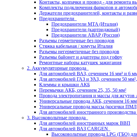
Контакты, колпачки и провод - для ремонта 
Комплекты подключения фаркопов и автомоб
Держатели предохранителей, контакты и разв
Предохранители
Предохранители MTA (Италия)
Предохранители (картриджный)
Предохранители АВАР (Россия)
Разъемы герметичные без проводов
Стяжка кабельная / хомуты Италия
Разъемы негерметичные без проводов
Разъемы байонет и адаптеры под гофру
Ремонтные наборы катушек зажигания
2. Аккумуляторные провода
Для автомобилей ВАЗ, сечением 16 мм² и 6 мм²
Для автомобилей ГАЗ и УАЗ, сечением 50 мм², 
Клеммы и крышки АКБ
Перемычки АКБ, сечением 25, 35, 50 мм²
Провода электропитания и массы для жгутов
Универсальные провода АКБ, сечением 16 мм
Универсальные провода массы (косички ПМЛ
Для автомобилей иностранного производства
3. Высоковольтные провода
Для автомобилей иностранных марок ВВП
Для автомобилей ВАЗ CARGEN
Высоковольтные провода LPG (ГБО) дл