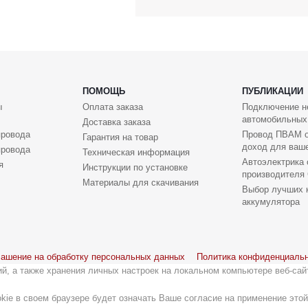
ПОМОЩЬ
ПУБЛИКАЦИИ
ы
Оплата заказа
Подключение н
автомобильных
Доставка заказа
провода
Провод ПВАМ о
Гарантия на товар
доход для ваше
провода
Техническая информация
Автоэлектрика 
я
Инструкции по установке
производителя 
Материалы для скачивания
Выбор лучших 
аккумулятора
ашение на обработку персональных данных
Политика конфиденциаль
й, а также хранения личных настроек на локальном компьютере веб-сай
okie в своем браузере будет означать Ваше согласие на применение эт