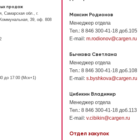
вых продаж
, Самарская обл., г.
Максим Родионов
 Коммунальная, 39, оф. 808
Менеджер отдела
Тел.: 8 846 300-41-18 доб.105
E-mail:
m.rodionov@cargen.ru
2
Бычкова Светлана
Менеджер отдела
Тел.: 8 846 300-41-18 доб.108
:30 до 17:00 (Мск+1)
E-mail:
s.byshkova@cargen.ru
Цибикин Владимир
Менеджер отдела
Тел.: 8 846 300-41-18 доб.113
E-mail:
v.cibikin@cargen.ru
Отдел закупок