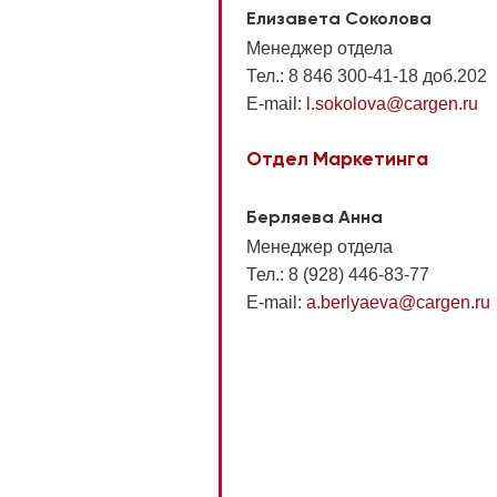
Елизавета Соколова
Менеджер отдела
Тел.: 8 846 300-41-18 доб.202
E-mail:
l.sokolova@cargen.ru
Отдел Маркетинга
Берляева Анна
Менеджер отдела
Тел.: 8 (928) 446-83-77
E-mail:
a.berlyaeva@cargen.ru