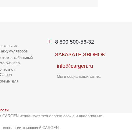
8 800 500-56-32
ескольких
 аккумуляторов
ЗАКАЗАТЬ ЗВОНОК
птом: стабильный
го бизнеса
info@cargen.ru
оптом от
Cargen
Мы в социальных сетях:
клемм для
ности
т CARGEN использует технологию cookie и аналогичные.
ой технологии компанией CARGEN.