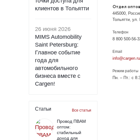
точки доступа для
Отдел опто
клиентов в Тольятти
445000, Россия
Тольятти, ул.
26 июня 2026
Телефон
MIMS Automobility
8 800 500-56-3
Saint Petersburg:
Главное событие
Email
info@cargen.ru
года для
автомобильного
Режим работы
бизнеса вместе с
Пн. – Пт.: с 8
Cargen!
Статьи
Все статьи
Провод ПВАМ
оптом:
стабильный
доход для