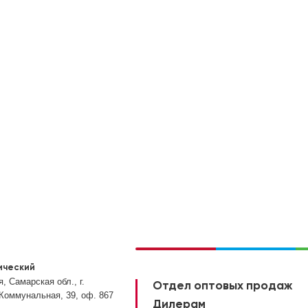
ический
, Самарская обл., г.
Отдел оптовых продаж
 Коммунальная, 39, оф. 867
Дилерам