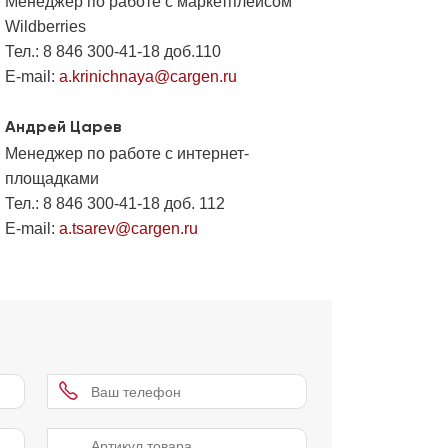
Менеджер по работе с маркетплейсом
Wildberries
Тел.: 8 846 300-41-18 доб.110
E-mail:
a.krinichnaya@cargen.ru
Андрей Царев
Менеджер по работе с интернет-
площадками
Тел.: 8 846 300-41-18 доб. 112
E-mail:
a.tsarev@cargen.ru