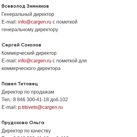
Всеволод Зимняков
Генеральный директор
E-mail:
info@cargen.ru
с пометкой
генеральному директору
Сергей Соколов
Коммерческий директор
E-mail:
info@cargen.ru
с пометкой для
коммерческого директора
Павел Титовец
Директор по продажам
Тел.: 8 846 300-41-18 доб.102
E-mail:
p.titovets@cargen.ru
Прудскова Ольга
Директор по качеству