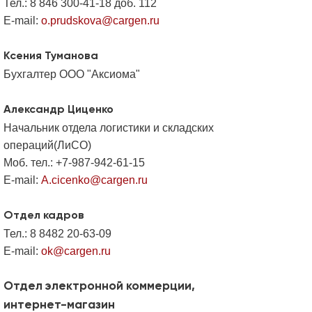
Тел.: 8 846 300-41-18 доб. 112
E-mail:
o.prudskova@cargen.ru
Ксения Туманова
Бухгалтер ООО "Аксиома"
Александр Циценко
Начальник отдела логистики и складских
операций(ЛиСО)
Моб. тел.: +7-987-942-61-15
E-mail:
A.cicenko@cargen.ru
Отдел кадров
Тел.: 8 8482 20-63-09
E-mail:
ok@cargen.ru
Отдел электронной коммерции,
интернет-магазин