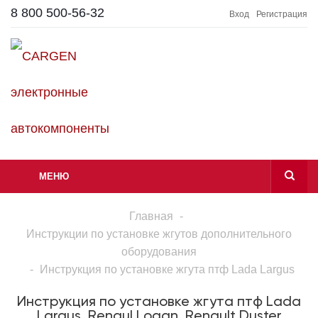
8 800 500-56-32
Вход
Регистрация
МЕНЮ
Главная
-
Инструкции по установке жгутов дополнительного
оборудования
-
Инструкция по установке жгута птф Lada Largus
Инструкция по установке жгута птф Lada
Largus, Renaul Logan, Renault Duster