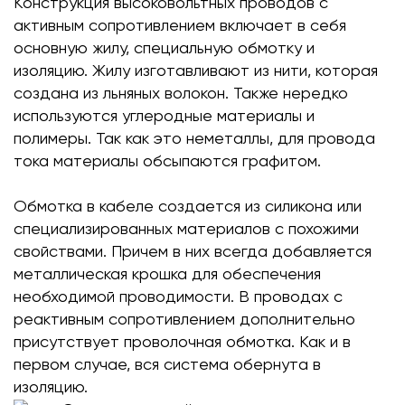
Конструкция высоковольтных проводов с
активным сопротивлением включает в себя
основную жилу, специальную обмотку и
изоляцию. Жилу изготавливают из нити, которая
создана из льняных волокон. Также нередко
используются углеродные материалы и
полимеры. Так как это неметаллы, для провода
тока материалы обсыпаются графитом.
Обмотка в кабеле создается из силикона или
специализированных материалов с похожими
свойствами. Причем в них всегда добавляется
металлическая крошка для обеспечения
необходимой проводимости. В проводах с
реактивным сопротивлением дополнительно
присутствует проволочная обмотка. Как и в
первом случае, вся система обернута в
изоляцию.