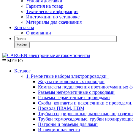
Условия доставки
Гарантия на товар
Техническая информация
Инструкции по установке
Материалы для скачивания
Контакты
О компании
Найти
МЕНЮ
Каталог
1. Ремонтные наборы электропроводки
Жгуты низковольтных проводов
Комплекты подключения противотуманных ф
Разъемы негерметичные с проводами
Разъемы герметичные с проводами
Скобы, контакты и наконечники с проводами,
Провода ПВАМ, НВМ
Трубки гофрированные, разрезные, неразрезн
Трубки термоусадочные, трубки изолирующи
Патроны и разъёмы для ламп
Изоляционная лента