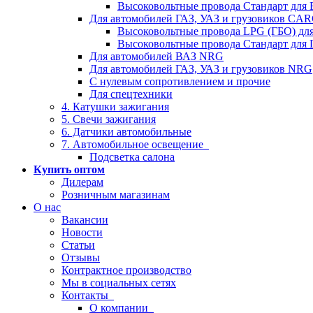
Высоковольтные провода Стандарт для
Для автомобилей ГАЗ, УАЗ и грузовиков C
Высоковольтные провода LPG (ГБО) дл
Высоковольтные провода Стандарт для 
Для автомобилей ВАЗ NRG
Для автомобилей ГАЗ, УАЗ и грузовиков NRG
С нулевым сопротивлением и прочие
Для спецтехники
4. Катушки зажигания
5. Свечи зажигания
6. Датчики автомобильные
7. Автомобильное освещение
Подсветка салона
Купить оптом
Дилерам
Розничным магазинам
О нас
Вакансии
Новости
Статьи
Отзывы
Контрактное производство
Мы в социальных сетях
Контакты
О компании