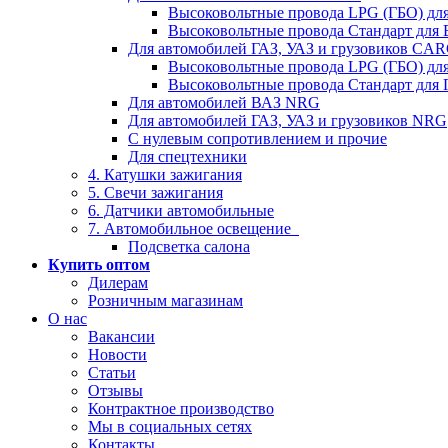
Высоковольтные провода LPG (ГБО) дл
Высоковольтные провода Стандарт для
Для автомобилей ГАЗ, УАЗ и грузовиков C
Высоковольтные провода LPG (ГБО) дл
Высоковольтные провода Стандарт для 
Для автомобилей ВАЗ NRG
Для автомобилей ГАЗ, УАЗ и грузовиков NRG
С нулевым сопротивлением и прочие
Для спецтехники
4. Катушки зажигания
5. Свечи зажигания
6. Датчики автомобильные
7. Автомобильное освещение
Подсветка салона
Купить оптом
Дилерам
Розничным магазинам
О нас
Вакансии
Новости
Статьи
Отзывы
Контрактное производство
Мы в социальных сетях
Контакты