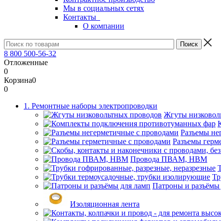
Мы в социальных сетях
Контакты
О компании
8 800 500-56-32
Отложенные
0
Корзина
0
0
1. Ремонтные наборы электропроводки
Жгуты низковол
Разъемы не
Разъемы герм
Провода ПВАМ, НВМ
Тр
Патроны и разъёмы
Изоляционная лента