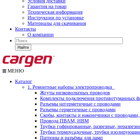
Условия доставки
Гарантия на товар
Техническая информация
Инструкции по установке
Материалы для скачивания
Контакты
О компании
Найти
МЕНЮ
Каталог
1. Ремонтные наборы электропроводки
Жгуты низковольтных проводов
Комплекты подключения противотуманных ф
Разъемы негерметичные с проводами
Разъемы герметичные с проводами
Скобы, контакты и наконечники с проводами,
Провода ПВАМ, НВМ
Трубки гофрированные, разрезные, неразрезн
Трубки термоусадочные, трубки изолирующи
Патроны и разъёмы для ламп