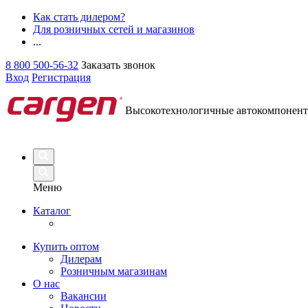
Как стать дилером?
Для розничных сетей и магазинов
...
8 800 500-56-32
Заказать звонок
Вход
Регистрация
Высокотехнологичные автокомпонен
Меню
Каталог
Купить оптом
Дилерам
Розничным магазинам
О нас
Вакансии