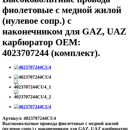
фиолетовые с медной жилой
(нулевое сопр.) с
наконечником для GAZ, UAZ
карбюратор OEM:
4023707244 (комплект).
Артикул:
4023707244CU4
Высоковольтные провода фиолетовые с медной жилой
(нулевое сопр.) с наконечником для GAZ, UAZ карбюратор