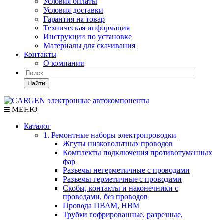
Условия оплаты
Условия доставки
Гарантия на товар
Техническая информация
Инструкции по установке
Материалы для скачивания
Контакты
О компании
Найти
МЕНЮ
Каталог
1. Ремонтные наборы электропроводки
Жгуты низковольтных проводов
Комплекты подключения противотуманных
фар
Разъемы негерметичные с проводами
Разъемы герметичные с проводами
Скобы, контакты и наконечники с
проводами, без проводов
Провода ПВАМ, НВМ
Трубки гофрированные, разрезные,