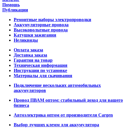
Помощь
Публикации
Ремонтные наборы электропроводки
Аккумуляторные провода
Высоковольтные провода
Катушки зажигания
Неликвиды
Оплата заказа
Доставка заказа
Гарантия на товар
Техническая информация
Инструкции по установке
Материалы для скачивания
Подключение нескольких автомобильных
аккумуляторов
Провод ПВАМ оптом: стабильный доход для вашего
бизнеса
Автоэлектрика оптом от производителя Cargen
Выбор лучших клемм для аккумулятора