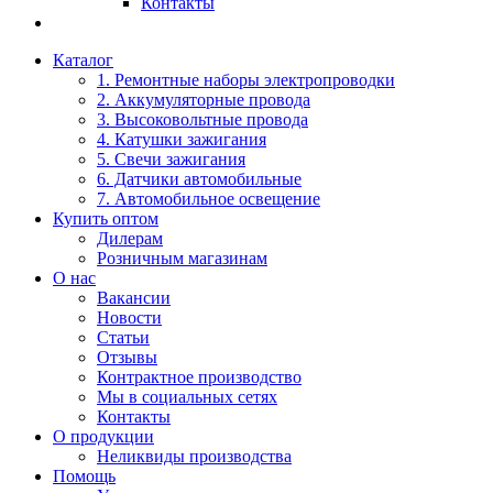
Контакты
Каталог
1. Ремонтные наборы электропроводки
2. Аккумуляторные провода
3. Высоковольтные провода
4. Катушки зажигания
5. Свечи зажигания
6. Датчики автомобильные
7. Автомобильное освещение
Купить оптом
Дилерам
Розничным магазинам
О нас
Вакансии
Новости
Статьи
Отзывы
Контрактное производство
Мы в социальных сетях
Контакты
О продукции
Неликвиды производства
Помощь