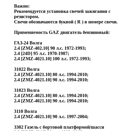
Важно:
Рекомендуется установка свечей зажигания с
резистором.
Свечи обозначаются буквой ( R ) в номере свечи.
Применяемость GAZ двигатель бензиновый:
ГАЗ-24 Волга
2.4 [ZMZ-402.10] 90 л.с. 1972-1993;
2.4 [24D] 95 л.с. 1970-1987;
2.4 [ZMZ-4021.10] 100 л.с. 1972-1993;
31022 Волга
2.4 [ZMZ-4021.10] 80 л.с. 1994-2010;
2.4 [ZMZ-4021.10] 90 л.с. 1994-2010;
31023 Волга
2.4 [ZMZ-4021.10] 80 л.с. 1994-2010;
2.4 [ZMZ-4021.10] 90 л.с. 1994-2010;
3110 Волга
2.4 [ZMZ-4021.10] 90 л.с. 1997-2004;
3302 Газель c бортовой платформой/шасси