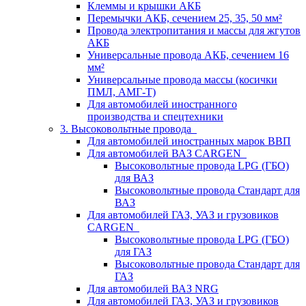
Клеммы и крышки АКБ
Перемычки АКБ, сечением 25, 35, 50 мм²
Провода электропитания и массы для жгутов
АКБ
Универсальные провода АКБ, сечением 16
мм²
Универсальные провода массы (косички
ПМЛ, АМГ-Т)
Для автомобилей иностранного
производства и спецтехники
3. Высоковольтные провода
Для автомобилей иностранных марок ВВП
Для автомобилей ВАЗ CARGEN
Высоковольтные провода LPG (ГБО)
для ВАЗ
Высоковольтные провода Стандарт для
ВАЗ
Для автомобилей ГАЗ, УАЗ и грузовиков
CARGEN
Высоковольтные провода LPG (ГБО)
для ГАЗ
Высоковольтные провода Стандарт для
ГАЗ
Для автомобилей ВАЗ NRG
Для автомобилей ГАЗ, УАЗ и грузовиков