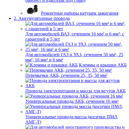
байонет и адаптеры под гофру
Ремонтные наборы катушек зажигания
2. Аккумуляторные провода
Для автомобилей ВАЗ, сечением 16 мм² и 6 мм², с
гарантией в 5 лет
Для автомобилей ГАЗ и УАЗ, сечением 50 мм², 25
мм², 16 мм² и 6 мм²
Клеммы и крышки АКБ
Перемычки АКБ, сечением 25, 35, 50 мм²
Провода электропитания и массы для жгутов АКБ
Универсальные провода АКБ, сечением 16 мм²
Универсальные провода массы (косички ПМЛ,
АМГ-Т)