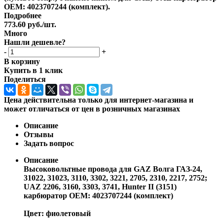
OEM: 4023707244 (комплект).
Подробнее
773.60
руб.
/шт.
Много
Нашли дешевле?
-
+
В корзину
Купить в 1 клик
Поделиться
Цена действительна только для интернет-магазина и
может отличаться от цен в розничных магазинах
Описание
Отзывы
Задать вопрос
Описание
Высоковольтные провода для GAZ Волга ГАЗ-24,
31022, 31023, 3110, 3302, 3221, 2705, 2310, 2217, 2752;
UAZ 2206, 3160, 3303, 3741, Hunter II (3151)
карбюратор OEM: 4023707244 (комплект)
Цвет: фиолетовый