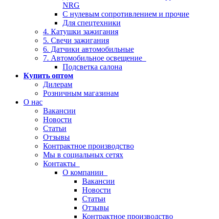
NRG
С нулевым сопротивлением и прочие
Для спецтехники
4. Катушки зажигания
5. Свечи зажигания
6. Датчики автомобильные
7. Автомобильное освещение
Подсветка салона
Купить оптом
Дилерам
Розничным магазинам
О нас
Вакансии
Новости
Статьи
Отзывы
Контрактное производство
Мы в социальных сетях
Контакты
О компании
Вакансии
Новости
Статьи
Отзывы
Контрактное производство