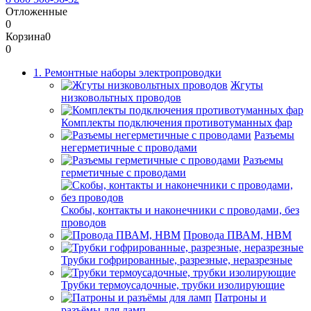
Отложенные
0
Корзина
0
0
1. Ремонтные наборы электропроводки
Жгуты
низковольтных проводов
Комплекты подключения противотуманных фар
Разъемы
негерметичные с проводами
Разъемы
герметичные с проводами
Скобы, контакты и наконечники с проводами, без
проводов
Провода ПВАМ, НВМ
Трубки гофрированные, разрезные, неразрезные
Трубки термоусадочные, трубки изолирующие
Патроны и
разъёмы для ламп