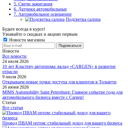
5. Свечи зажигания
6. Датчики автомобильные
7. Автомобильное освещение
Подсветка салона
Будьте всегда в курсе!
Узнавайте о скидках и акциях первым
Новости магазина
Новости
Все новости
24 июля 2026
10 лет Кластеру автопрома: вклад «CARGEN» в развитие
отрасли
9 июля 2026
Открываем новые точки доступа для клиентов в Тольятти
26 июня 2026
MIMS Automobility Saint Petersburg: Главное событие года для
автомобильного бизнеса вместе с Cargen!
Статьи
Все статьи
Провод ПВАМ оптом: стабильный доход для вашего бизнеса