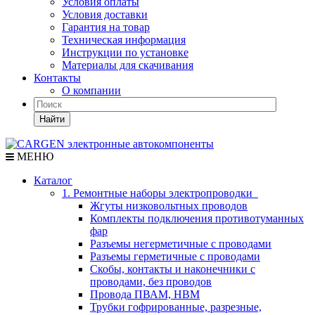
Условия оплаты
Условия доставки
Гарантия на товар
Техническая информация
Инструкции по установке
Материалы для скачивания
Контакты
О компании
Найти
МЕНЮ
Каталог
1. Ремонтные наборы электропроводки
Жгуты низковольтных проводов
Комплекты подключения противотуманных
фар
Разъемы негерметичные с проводами
Разъемы герметичные с проводами
Скобы, контакты и наконечники с
проводами, без проводов
Провода ПВАМ, НВМ
Трубки гофрированные, разрезные,