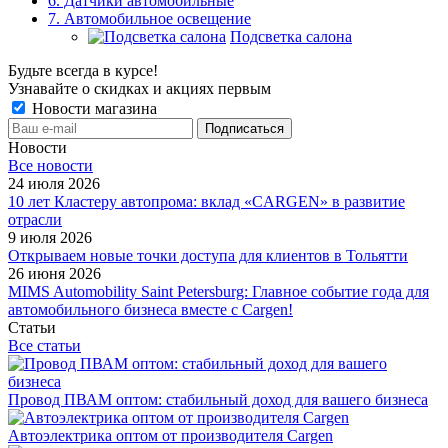
6. Датчики автомобильные
7. Автомобильное освещение
Подсветка салона
Будьте всегда в курсе!
Узнавайте о скидках и акциях первым
Новости магазина
Новости
Все новости
24 июля 2026
10 лет Кластеру автопрома: вклад «CARGEN» в развитие
отрасли
9 июля 2026
Открываем новые точки доступа для клиентов в Тольятти
26 июня 2026
MIMS Automobility Saint Petersburg: Главное событие года для
автомобильного бизнеса вместе с Cargen!
Статьи
Все статьи
Провод ПВАМ оптом: стабильный доход для вашего бизнеса
Автоэлектрика оптом от производителя Cargen