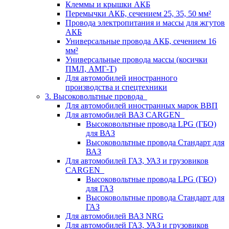
Клеммы и крышки АКБ
Перемычки АКБ, сечением 25, 35, 50 мм²
Провода электропитания и массы для жгутов
АКБ
Универсальные провода АКБ, сечением 16
мм²
Универсальные провода массы (косички
ПМЛ, АМГ-Т)
Для автомобилей иностранного
производства и спецтехники
3. Высоковольтные провода
Для автомобилей иностранных марок ВВП
Для автомобилей ВАЗ CARGEN
Высоковольтные провода LPG (ГБО)
для ВАЗ
Высоковольтные провода Стандарт для
ВАЗ
Для автомобилей ГАЗ, УАЗ и грузовиков
CARGEN
Высоковольтные провода LPG (ГБО)
для ГАЗ
Высоковольтные провода Стандарт для
ГАЗ
Для автомобилей ВАЗ NRG
Для автомобилей ГАЗ, УАЗ и грузовиков