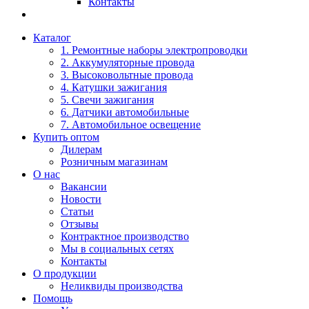
Контакты
Каталог
1. Ремонтные наборы электропроводки
2. Аккумуляторные провода
3. Высоковольтные провода
4. Катушки зажигания
5. Свечи зажигания
6. Датчики автомобильные
7. Автомобильное освещение
Купить оптом
Дилерам
Розничным магазинам
О нас
Вакансии
Новости
Статьи
Отзывы
Контрактное производство
Мы в социальных сетях
Контакты
О продукции
Неликвиды производства
Помощь