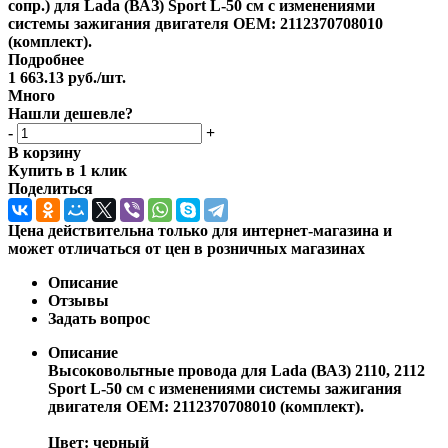
сопр.) для Lada (ВАЗ) Sport L-50 см с изменениями
системы зажигания двигателя OEM: 2112370708010
(комплект).
Подробнее
1 663.13
руб.
/шт.
Много
Нашли дешевле?
-
+
В корзину
Купить в 1 клик
Поделиться
Цена действительна только для интернет-магазина и
может отличаться от цен в розничных магазинах
Описание
Отзывы
Задать вопрос
Описание
Высоковольтные провода для Lada (ВАЗ) 2110, 2112
Sport L-50 см с изменениями системы зажигания
двигателя OEM: 2112370708010 (комплект).
Цвет: черный