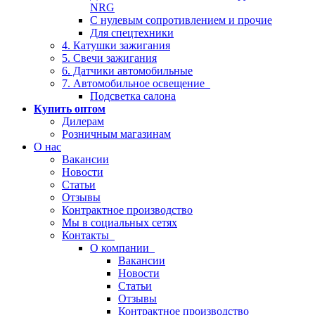
NRG
С нулевым сопротивлением и прочие
Для спецтехники
4. Катушки зажигания
5. Свечи зажигания
6. Датчики автомобильные
7. Автомобильное освещение
Подсветка салона
Купить оптом
Дилерам
Розничным магазинам
О нас
Вакансии
Новости
Статьи
Отзывы
Контрактное производство
Мы в социальных сетях
Контакты
О компании
Вакансии
Новости
Статьи
Отзывы
Контрактное производство