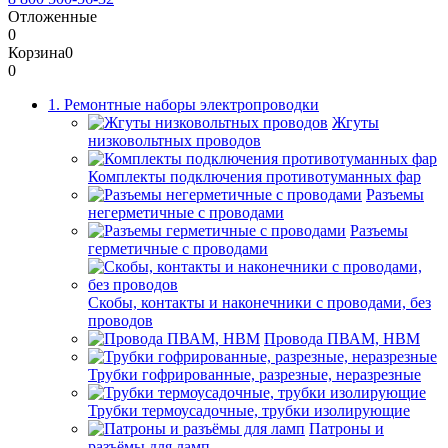
Отложенные
0
Корзина
0
0
1. Ремонтные наборы электропроводки
Жгуты
низковольтных проводов
Комплекты подключения противотуманных фар
Разъемы
негерметичные с проводами
Разъемы
герметичные с проводами
Скобы, контакты и наконечники с проводами, без
проводов
Провода ПВАМ, НВМ
Трубки гофрированные, разрезные, неразрезные
Трубки термоусадочные, трубки изолирующие
Патроны и
разъёмы для ламп