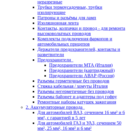
неразрезные
Трубки термоусадочные, трубки
изолирующие
Патроны и разъёмы для ламп
Изоляционная лента
Контакты, колпачки и провод - для ремонта
высоковольтных проводов
Комплекты подключения фаркопов и
автомобильных прицепов
Держатели предохранителей, контакты и
разветвители
Предохранители
Предохранители MTA (Италия)
Предохранители (картриджный)
Предохранители АВАР (Россия)
Разъемы герметичные без проводов
Стяжка кабельная / хомуты Италия
Разъемы негерметичные без проводов
Разъемы байонет и адаптеры под гофру
Ремонтные наборы катушек зажигания
2. Аккумуляторные провода
Для автомобилей ВАЗ, сечением 16 мм² и 6
мм², с гарантией в 5 лет
Для автомобилей ГАЗ и УАЗ, сечением 50
мм², 25 мм², 16 мм² и 6 мм²