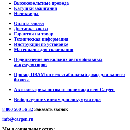
Высоковольтные провода
Катушки зажигания
Неликвиды
Оплата заказа
Доставка заказа
Гарантия на товар
Техническая информация
Инструкции по установке
Материалы для скачивания
Подключение нескольких автомобильных
аккумуляторов
Провод ПВАМ оптом: стабильный доход для вашего
бизнеса
Автоэлектрика оптом от производителя Cargen
Выбор лучших клемм для аккумулятора
8 800 500-56-32
Заказать звонок
info@cargen.ru
Мы в социальных сетях: