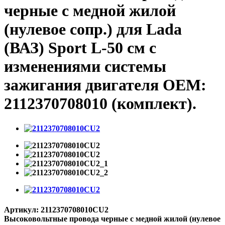
черные с медной жилой
(нулевое сопр.) для Lada
(ВАЗ) Sport L-50 см с
изменениями системы
зажигания двигателя OEM:
2112370708010 (комплект).
Артикул:
2112370708010CU2
Высоковольтные провода черные с медной жилой (нулевое