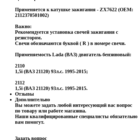
Применяется к катушке зажигания - ZX7622 (OEM:
2112370501002)
Важно:
Рекомендуется установка свечей зажигания с
резистором.
Свечи обозначаются буквой ( R ) в номере свечи.
Применяемость Lada (ВАЗ) двигатель бензиновый:
2110
1,5i (ВАЗ 21120) 93л.с. 1995-2015;
2112
1,5i (ВАЗ 21120) 93л.с. 1995-2015.
Отзывы
Дополнительно
Вы можете задать любой интересующий вас вопрос
по товару или работе магазина.
Наши квалифицированные специалисты обязательно
вам помогут.
Задать вопрос