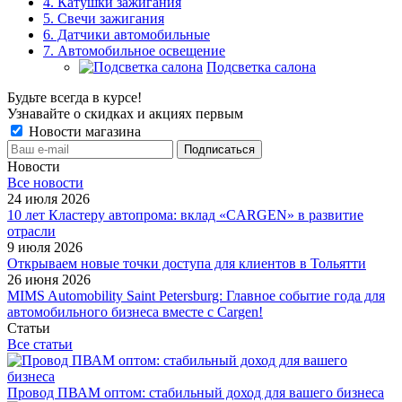
4. Катушки зажигания
5. Свечи зажигания
6. Датчики автомобильные
7. Автомобильное освещение
Подсветка салона
Будьте всегда в курсе!
Узнавайте о скидках и акциях первым
Новости магазина
Новости
Все новости
24 июля 2026
10 лет Кластеру автопрома: вклад «CARGEN» в развитие
отрасли
9 июля 2026
Открываем новые точки доступа для клиентов в Тольятти
26 июня 2026
MIMS Automobility Saint Petersburg: Главное событие года для
автомобильного бизнеса вместе с Cargen!
Статьи
Все статьи
Провод ПВАМ оптом: стабильный доход для вашего бизнеса