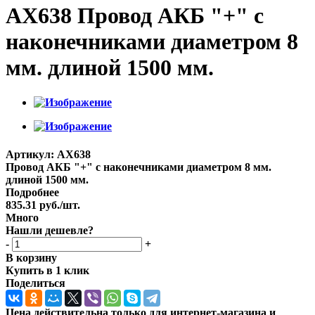
AX638 Провод АКБ "+" с
наконечниками диаметром 8
мм. длиной 1500 мм.
Артикул:
AX638
Провод АКБ "+" с наконечниками диаметром 8 мм.
длиной 1500 мм.
Подробнее
835.31
руб.
/шт.
Много
Нашли дешевле?
-
+
В корзину
Купить в 1 клик
Поделиться
Цена действительна только для интернет-магазина и