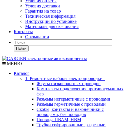
Условия оплаты
Условия доставки
Гарантия на товар
Техническая информация
Инструкции по установке
Материалы для скачивания
Контакты
О компании
Найти
МЕНЮ
Каталог
1. Ремонтные наборы электропроводки
Жгуты низковольтных проводов
Комплекты подключения противотуманных
фар
Разъемы негерметичные с проводами
Разъемы герметичные с проводами
Скобы, контакты и наконечники с
проводами, без проводов
Провода ПВАМ, НВМ
Трубки гофрированные, разрезные,