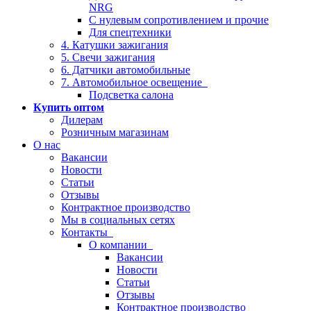
NRG
С нулевым сопротивлением и прочие
Для спецтехники
4. Катушки зажигания
5. Свечи зажигания
6. Датчики автомобильные
7. Автомобильное освещение
Подсветка салона
Купить оптом
Дилерам
Розничным магазинам
О нас
Вакансии
Новости
Статьи
Отзывы
Контрактное производство
Мы в социальных сетях
Контакты
О компании
Вакансии
Новости
Статьи
Отзывы
Контрактное производство