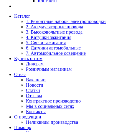
Контакты
Каталог
1. Ремонтные наборы электропроводки
2. Аккумуляторные провода
3. Высоковольтные провода
4. Катушки зажигания
5. Свечи зажигания
6. Датчики автомобильные
7. Автомобильное освещение
Купить оптом
Дилерам
Розничным магазинам
О нас
Вакансии
Новости
Статьи
Отзывы
Контрактное производство
Мы в социальных сетях
Контакты
О продукции
Неликвиды производства
Помощь