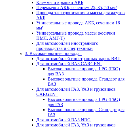
Клеммы и крышки АКБ
Перемычки АКБ, сечением 25, 35, 50 мм²
Провода электропитания и массы для жгутов
АКБ
Универсальные провода АКБ, сечением 16
мм²
Универсальные провода массы (косички
ПМЛ, АМГ-Т)
Для автомобилей иностранного
производства и спецтехники
3. Высоковольтные провода
Для автомобилей иностранных марок ВВП
Для автомобилей ВАЗ CARGEN
Высоковольтные провода LPG (ГБО)
для ВАЗ
Высоковольтные провода Стандарт для
ВАЗ
Для автомобилей ГАЗ, УАЗ и грузовиков
CARGEN
Высоковольтные провода LPG (ГБО)
для ГАЗ
Высоковольтные провода Стандарт для
ГАЗ
Для автомобилей ВАЗ NRG
Для автомобилей ГАЗ, УАЗ и грузовиков