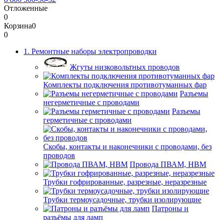
Отложенные
0
Корзина
0
0
1. Ремонтные наборы электропроводки
Жгуты низковольтных проводов
Комплекты подключения противотуманных фар
Разъемы
негерметичные с проводами
Разъемы
герметичные с проводами
Скобы, контакты и наконечники с проводами, без
проводов
Провода ПВАМ, НВМ
Трубки гофрированные, разрезные, неразрезные
Трубки термоусадочные, трубки изолирующие
Патроны и
разъёмы для ламп