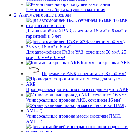
Ремонтные наборы катушек зажигания
2. Аккумуляторные провода
Для автомобилей ВАЗ, сечением 16 мм² и 6 мм², с
гарантией в 5 лет
Для автомобилей ГАЗ и УАЗ, сечением 50 мм², 25
мм², 16 мм² и 6 мм²
Клеммы и крышки АКБ
Перемычки АКБ, сечением 25, 35, 50 мм²
Провода электропитания и массы для жгутов АКБ
Универсальные провода АКБ, сечением 16 мм²
Универсальные провода массы (косички ПМЛ,
АМГ-Т)