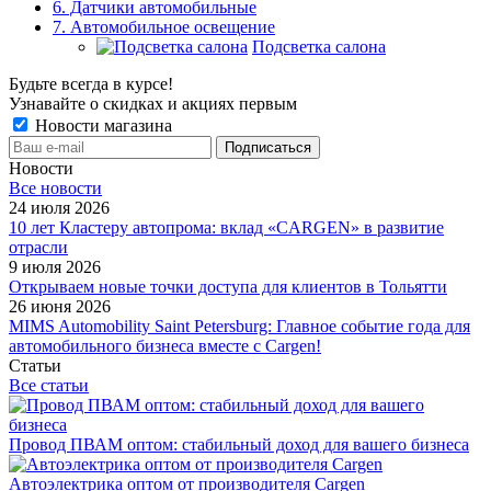
6. Датчики автомобильные
7. Автомобильное освещение
Подсветка салона
Будьте всегда в курсе!
Узнавайте о скидках и акциях первым
Новости магазина
Новости
Все новости
24 июля 2026
10 лет Кластеру автопрома: вклад «CARGEN» в развитие
отрасли
9 июля 2026
Открываем новые точки доступа для клиентов в Тольятти
26 июня 2026
MIMS Automobility Saint Petersburg: Главное событие года для
автомобильного бизнеса вместе с Cargen!
Статьи
Все статьи
Провод ПВАМ оптом: стабильный доход для вашего бизнеса
Автоэлектрика оптом от производителя Cargen