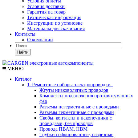
Условия оплаты
Условия доставки
Гарантия на товар
Техническая информация
Инструкции по установке
Материалы для скачивания
Контакты
О компании
Найти
МЕНЮ
Каталог
1. Ремонтные наборы электропроводки
Жгуты низковольтных проводов
Комплекты подключения противотуманных
фар
Разъемы негерметичные с проводами
Разъемы герметичные с проводами
Скобы, контакты и наконечники с
проводами, без проводов
Провода ПВАМ, НВМ
Трубки гофрированные, разрезные,