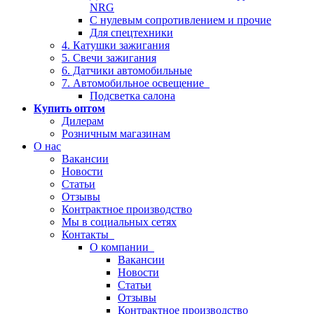
NRG
С нулевым сопротивлением и прочие
Для спецтехники
4. Катушки зажигания
5. Свечи зажигания
6. Датчики автомобильные
7. Автомобильное освещение
Подсветка салона
Купить оптом
Дилерам
Розничным магазинам
О нас
Вакансии
Новости
Статьи
Отзывы
Контрактное производство
Мы в социальных сетях
Контакты
О компании
Вакансии
Новости
Статьи
Отзывы
Контрактное производство