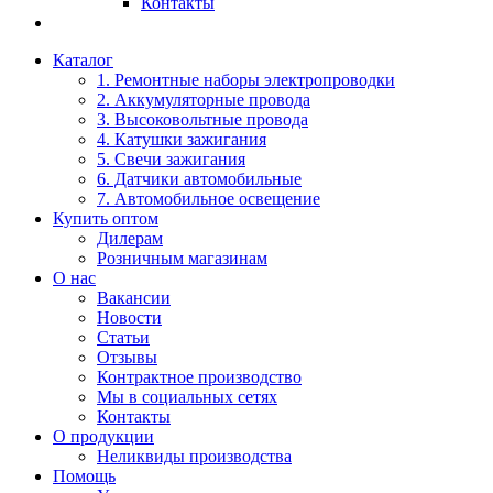
Контакты
Каталог
1. Ремонтные наборы электропроводки
2. Аккумуляторные провода
3. Высоковольтные провода
4. Катушки зажигания
5. Свечи зажигания
6. Датчики автомобильные
7. Автомобильное освещение
Купить оптом
Дилерам
Розничным магазинам
О нас
Вакансии
Новости
Статьи
Отзывы
Контрактное производство
Мы в социальных сетях
Контакты
О продукции
Неликвиды производства
Помощь