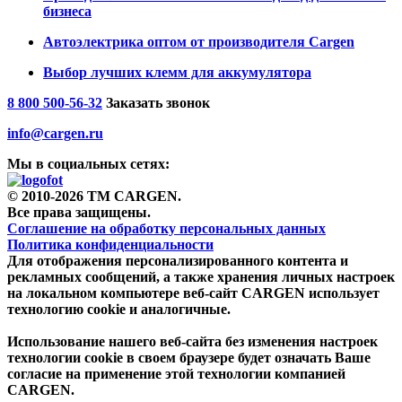
бизнеса
Автоэлектрика оптом от производителя Cargen
Выбор лучших клемм для аккумулятора
8 800 500-56-32
Заказать звонок
info@cargen.ru
Мы в социальных сетях:
© 2010-2026 TM CARGEN.
Все права защищены.
Соглашение на обработку персональных данных
Политика конфиденциальности
Для отображения персонализированного контента и
рекламных сообщений, а также хранения личных настроек
на локальном компьютере веб-сайт CARGEN использует
технологию cookie и аналогичные.
Использование нашего веб-сайта без изменения настроек
технологии cookie в своем браузере будет означать Ваше
согласие на применение этой технологии компанией
CARGEN.