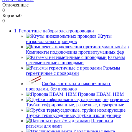
Отложенные
0
Корзина
0
0
1. Ремонтные наборы электропроводки
Жгуты
низковольтных проводов
Комплекты подключения противотуманных фар
Разъемы
негерметичные с проводами
Разъемы
герметичные с проводами
Скобы, контакты и наконечники с
проводами, без проводов
Провода ПВАМ, НВМ
Трубки гофрированные, разрезные, неразрезные
Трубки термоусадочные, трубки изолирующие
Патроны и
разъёмы для ламп
Изоляционная лента