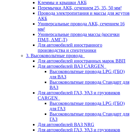
Клеммы и крышки АКБ
Перемычки АКБ, сечением 25, 35, 50 мм²
Провода электропитания и массы для жгутов
АКБ
Универсальные провода АКБ, сечением 16
мм²
Универсальные провода массы (косички
ПМЛ, АМГ-Т)
Для автомобилей иностранного
производства и спецтехники
3. Высоковольтные провода
Для автомобилей иностранных марок ВВП
Для автомобилей ВАЗ CARGEN
Высоковольтные провода LPG (ГБО)
для ВАЗ
Высоковольтные провода Стандарт для
ВАЗ
Для автомобилей ГАЗ, УАЗ и грузовиков
CARGEN
Высоковольтные провода LPG (ГБО)
для ГАЗ
Высоковольтные провода Стандарт для
ГАЗ
Для автомобилей ВАЗ NRG
Для автомобилей ГАЗ, УАЗ и грузовиков