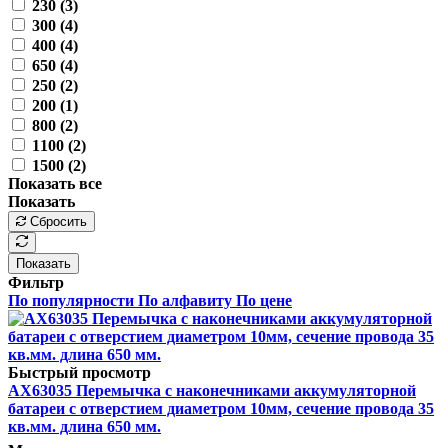
230 (
3
)
300 (
4
)
400 (
4
)
650 (
4
)
250 (
2
)
200 (
1
)
800 (
2
)
1100 (
2
)
1500 (
2
)
Показать все
Показать
Сбросить
Показать
Фильтр
По популярности
По алфавиту
По цене
Быстрый просмотр
AX63035 Перемычка с наконечниками аккумуляторной
батареи с отверстием диаметром 10мм, сечение провода 35
кв.мм. длина 650 мм.