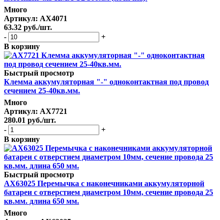
Много
Артикул
: AX4071
63.32
руб.
/шт.
-
+
В корзину
Быстрый просмотр
Клемма аккумуляторная "-" одноконтактная под провод
сечением 25-40кв.мм.
Много
Артикул
: AX7721
280.01
руб.
/шт.
-
+
В корзину
Быстрый просмотр
AX63025 Перемычка с наконечниками аккумуляторной
батареи с отверстием диаметром 10мм, сечение провода 25
кв.мм. длина 650 мм.
Много