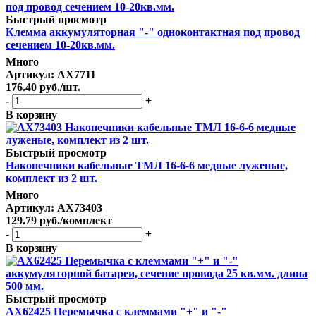
Быстрый просмотр
Клемма аккумуляторная "-" одноконтактная под провод
сечением 10-20кв.мм.
Много
Артикул
: AX7711
176.40
руб.
/шт.
-
+
В корзину
Быстрый просмотр
Наконечники кабельные ТМЛ 16-6-6 медные луженые,
комплект из 2 шт.
Много
Артикул
: AX73403
129.79
руб.
/комплект
-
+
В корзину
Быстрый просмотр
AX62425 Перемычка с клеммами "+" и "-"