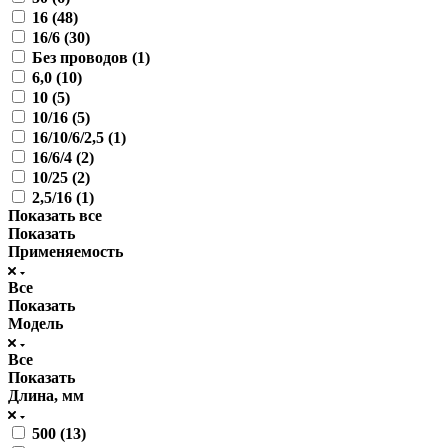
16 (
48
)
16/6 (
30
)
Без проводов (
1
)
6,0 (
10
)
10 (
5
)
10/16 (
5
)
16/10/6/2,5 (
1
)
16/6/4 (
2
)
10/25 (
2
)
2,5/16 (
1
)
Показать все
Показать
Применяемость
Все
Показать
Модель
Все
Показать
Длина, мм
500 (
13
)