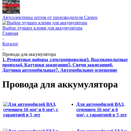
Автоэлектрика оптом от производителя Cargen
Выбор лучших клемм для аккумулятора
Главная
-
Каталог
-
Провода для аккумулятора
1. Ремонтные наборы электропроводки
3. Высоковольтные
провода
4. Катушки зажигания
5. Свечи зажигания
6.
Датчики автомобильные
7. Автомобильное освещение
Провода для аккумулятора
Для автомобилей ВАЗ,
сечением 16 мм² и 6
мм², с гарантией в 5 лет