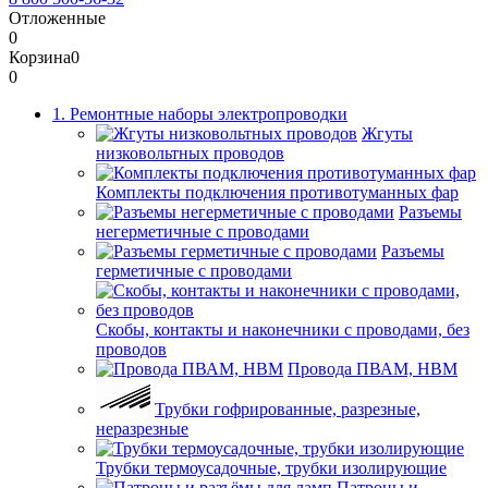
Отложенные
0
Корзина
0
0
1. Ремонтные наборы электропроводки
Жгуты
низковольтных проводов
Комплекты подключения противотуманных фар
Разъемы
негерметичные с проводами
Разъемы
герметичные с проводами
Скобы, контакты и наконечники с проводами, без
проводов
Провода ПВАМ, НВМ
Трубки гофрированные, разрезные,
неразрезные
Трубки термоусадочные, трубки изолирующие
Патроны и