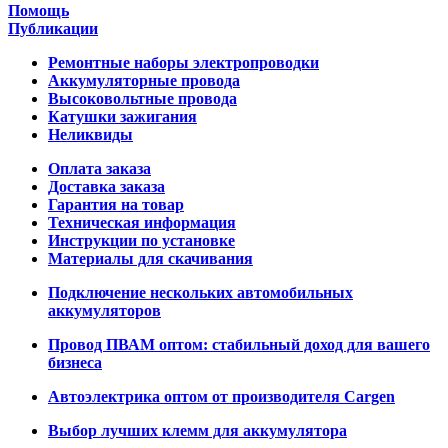
Помощь
Публикации
Ремонтные наборы электропроводки
Аккумуляторные провода
Высоковольтные провода
Катушки зажигания
Неликвиды
Оплата заказа
Доставка заказа
Гарантия на товар
Техническая информация
Инструкции по установке
Материалы для скачивания
Подключение нескольких автомобильных
аккумуляторов
Провод ПВАМ оптом: стабильный доход для вашего
бизнеса
Автоэлектрика оптом от производителя Cargen
Выбор лучших клемм для аккумулятора