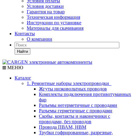
Условия оплаты
Условия доставки
Гарантия на товар
Техническая информация
Инструкции по установке
Материалы для скачивания
Контакты
О компании
Найти
МЕНЮ
Каталог
1. Ремонтные наборы электропроводки
Жгуты низковольтных проводов
Комплекты подключения противотуманных
фар
Разъемы негерметичные с проводами
Разъемы герметичные с проводами
Скобы, контакты и наконечники с
проводами, без проводов
Провода ПВАМ, НВМ
Трубки гофрированные, разрезные,