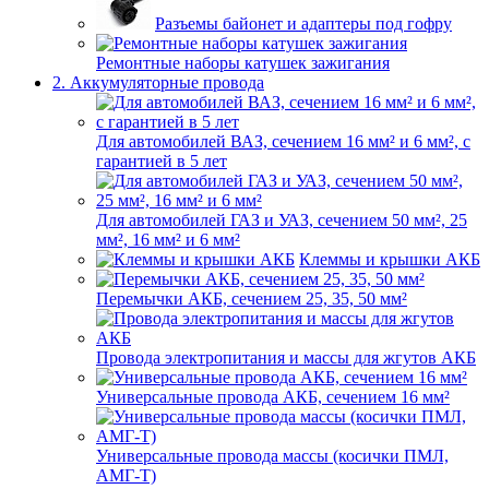
Разъемы байонет и адаптеры под гофру
Ремонтные наборы катушек зажигания
2. Аккумуляторные провода
Для автомобилей ВАЗ, сечением 16 мм² и 6 мм², с
гарантией в 5 лет
Для автомобилей ГАЗ и УАЗ, сечением 50 мм², 25
мм², 16 мм² и 6 мм²
Клеммы и крышки АКБ
Перемычки АКБ, сечением 25, 35, 50 мм²
Провода электропитания и массы для жгутов АКБ
Универсальные провода АКБ, сечением 16 мм²
Универсальные провода массы (косички ПМЛ,
АМГ-Т)