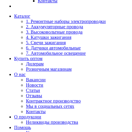
Контакты
Каталог
1. Ремонтные наборы электропроводки
2. Аккумуляторные провода
3. Высоковольтные провода
4. Катушки зажигания
5. Свечи зажигания
6. Датчики автомобильные
7. Автомобильное освещение
Купить оптом
Дилерам
Розничным магазинам
О нас
Вакансии
Новости
Статьи
Отзывы
Контрактное производство
Мы в социальных сетях
Контакты
О продукции
Неликвиды производства
Помощь