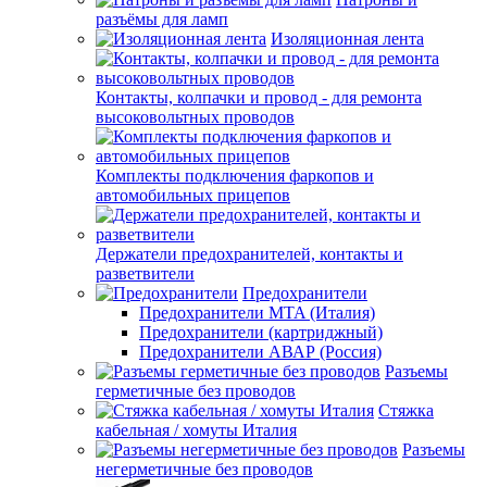
разъёмы для ламп
Изоляционная лента
Контакты, колпачки и провод - для ремонта
высоковольтных проводов
Комплекты подключения фаркопов и
автомобильных прицепов
Держатели предохранителей, контакты и
разветвители
Предохранители
Предохранители MTA (Италия)
Предохранители (картриджный)
Предохранители АВАР (Россия)
Разъемы
герметичные без проводов
Стяжка
кабельная / хомуты Италия
Разъемы
негерметичные без проводов