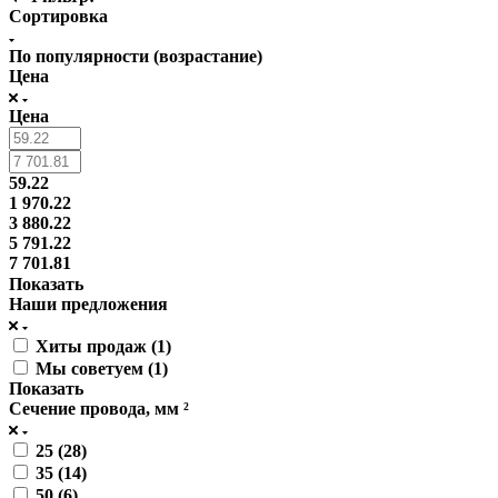
Сортировка
По популярности (возрастание)
Цена
Цена
59.22
1 970.22
3 880.22
5 791.22
7 701.81
Показать
Наши предложения
Хиты продаж (
1
)
Мы советуем (
1
)
Показать
Сечение провода, мм ²
25 (
28
)
35 (
14
)
50 (
6
)