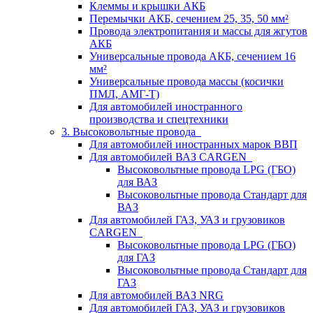
Клеммы и крышки АКБ
Перемычки АКБ, сечением 25, 35, 50 мм²
Провода электропитания и массы для жгутов
АКБ
Универсальные провода АКБ, сечением 16
мм²
Универсальные провода массы (косички
ПМЛ, АМГ-Т)
Для автомобилей иностранного
производства и спецтехники
3. Высоковольтные провода
Для автомобилей иностранных марок ВВП
Для автомобилей ВАЗ CARGEN
Высоковольтные провода LPG (ГБО)
для ВАЗ
Высоковольтные провода Стандарт для
ВАЗ
Для автомобилей ГАЗ, УАЗ и грузовиков
CARGEN
Высоковольтные провода LPG (ГБО)
для ГАЗ
Высоковольтные провода Стандарт для
ГАЗ
Для автомобилей ВАЗ NRG
Для автомобилей ГАЗ, УАЗ и грузовиков