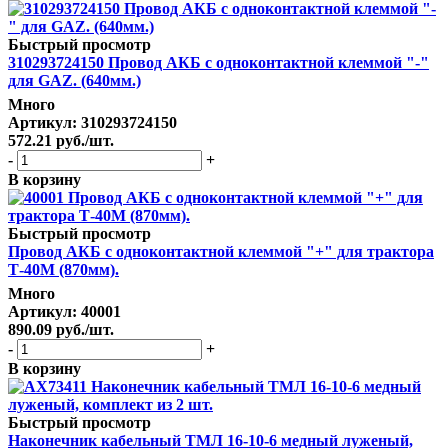
Быстрый просмотр
310293724150 Провод АКБ с одноконтактной клеммой "-"
для GAZ. (640мм.)
Много
Артикул
: 310293724150
572.21
руб.
/шт.
-
+
В корзину
Быстрый просмотр
Провод АКБ с одноконтактной клеммой "+" для трактора
Т-40М (870мм).
Много
Артикул
: 40001
890.09
руб.
/шт.
-
+
В корзину
Быстрый просмотр
Наконечник кабельный ТМЛ 16-10-6 медный луженый,