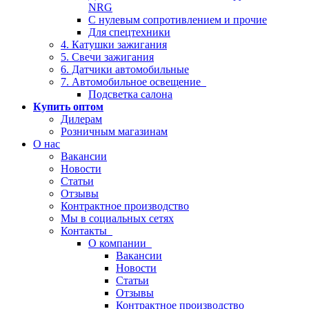
NRG
С нулевым сопротивлением и прочие
Для спецтехники
4. Катушки зажигания
5. Свечи зажигания
6. Датчики автомобильные
7. Автомобильное освещение
Подсветка салона
Купить оптом
Дилерам
Розничным магазинам
О нас
Вакансии
Новости
Статьи
Отзывы
Контрактное производство
Мы в социальных сетях
Контакты
О компании
Вакансии
Новости
Статьи
Отзывы
Контрактное производство