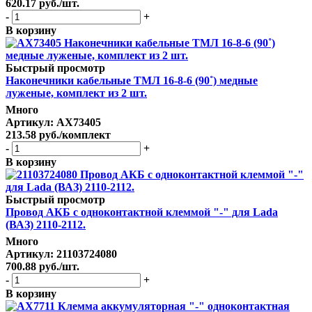
620.17
руб.
/шт.
-
+
В корзину
Быстрый просмотр
Наконечники кабельные ТМЛ 16-8-6 (90˚) медные
луженые, комплект из 2 шт.
Много
Артикул
: AX73405
213.58
руб.
/комплект
-
+
В корзину
Быстрый просмотр
Провод АКБ с одноконтактной клеммой "-" для Lada
(ВАЗ) 2110-2112.
Много
Артикул
: 21103724080
700.88
руб.
/шт.
-
+
В корзину