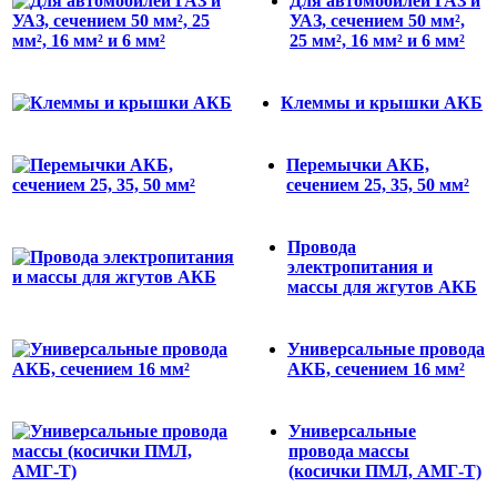
Для автомобилей ГАЗ и
УАЗ, сечением 50 мм²,
25 мм², 16 мм² и 6 мм²
Клеммы и крышки АКБ
Перемычки АКБ,
сечением 25, 35, 50 мм²
Провода
электропитания и
массы для жгутов АКБ
Универсальные провода
АКБ, сечением 16 мм²
Универсальные
провода массы
(косички ПМЛ, АМГ-Т)