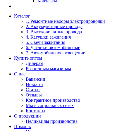
Контакты
Каталог
1. Ремонтные наборы электропроводки
2. Аккумуляторные провода
3. Высоковольтные провода
4. Катушки зажигания
5. Свечи зажигания
6. Датчики автомобильные
7. Автомобильное освещение
Купить оптом
Дилерам
Розничным магазинам
О нас
Вакансии
Новости
Статьи
Отзывы
Контрактное производство
Мы в социальных сетях
Контакты
О продукции
Неликвиды производства
Помощь