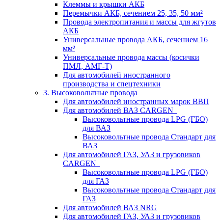
Клеммы и крышки АКБ
Перемычки АКБ, сечением 25, 35, 50 мм²
Провода электропитания и массы для жгутов
АКБ
Универсальные провода АКБ, сечением 16
мм²
Универсальные провода массы (косички
ПМЛ, АМГ-Т)
Для автомобилей иностранного
производства и спецтехники
3. Высоковольтные провода
Для автомобилей иностранных марок ВВП
Для автомобилей ВАЗ CARGEN
Высоковольтные провода LPG (ГБО)
для ВАЗ
Высоковольтные провода Стандарт для
ВАЗ
Для автомобилей ГАЗ, УАЗ и грузовиков
CARGEN
Высоковольтные провода LPG (ГБО)
для ГАЗ
Высоковольтные провода Стандарт для
ГАЗ
Для автомобилей ВАЗ NRG
Для автомобилей ГАЗ, УАЗ и грузовиков