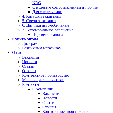
NRG
С нулевым сопротивлением и прочие
Для спецтехники
4. Катушки зажигания
5. Свечи зажигания
6. Датчики автомобильные
7. Автомобильное освещение
Подсветка салона
Купить оптом
Дилерам
Розничным магазинам
О нас
Вакансии
Новости
Статьи
Отзывы
Контрактное производство
Мы в социальных сетях
Контакты
О компании
Вакансии
Новости
Статьи
Отзывы
Контрактное производство