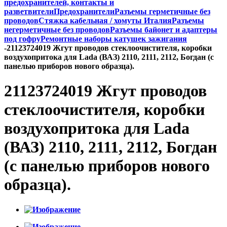
предохранителей, контакты и
разветвители
Предохранители
Разъемы герметичные без
проводов
Стяжка кабельная / хомуты Италия
Разъемы
негерметичные без проводов
Разъемы байонет и адаптеры
под гофру
Ремонтные наборы катушек зажигания
-
21123724019 Жгут проводов стеклоочистителя, коробки
воздухопритока для Lada (ВАЗ) 2110, 2111, 2112, Богдан (с
панелью приборов нового образца).
21123724019 Жгут проводов
стеклоочистителя, коробки
воздухопритока для Lada
(ВАЗ) 2110, 2111, 2112, Богдан
(с панелью приборов нового
образца).