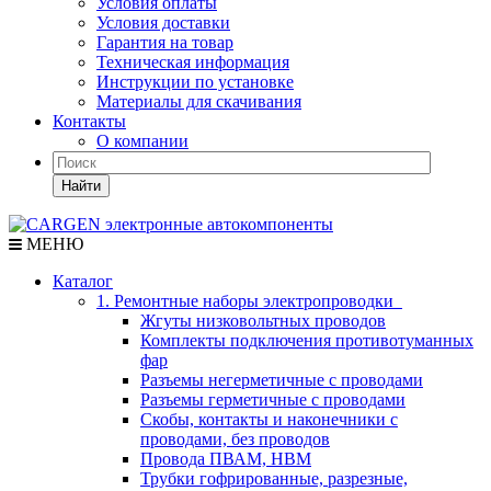
Условия оплаты
Условия доставки
Гарантия на товар
Техническая информация
Инструкции по установке
Материалы для скачивания
Контакты
О компании
Найти
МЕНЮ
Каталог
1. Ремонтные наборы электропроводки
Жгуты низковольтных проводов
Комплекты подключения противотуманных
фар
Разъемы негерметичные с проводами
Разъемы герметичные с проводами
Скобы, контакты и наконечники с
проводами, без проводов
Провода ПВАМ, НВМ
Трубки гофрированные, разрезные,