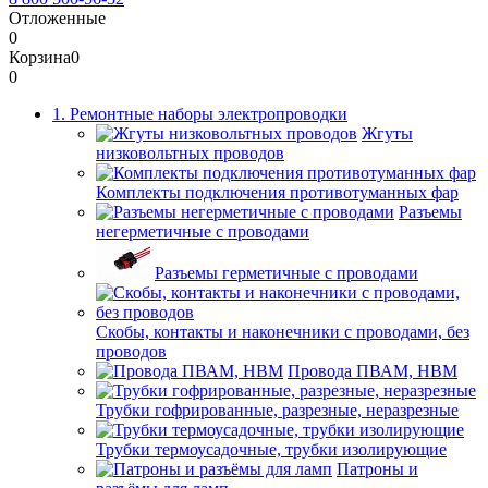
Отложенные
0
Корзина
0
0
1. Ремонтные наборы электропроводки
Жгуты
низковольтных проводов
Комплекты подключения противотуманных фар
Разъемы
негерметичные с проводами
Разъемы герметичные с проводами
Скобы, контакты и наконечники с проводами, без
проводов
Провода ПВАМ, НВМ
Трубки гофрированные, разрезные, неразрезные
Трубки термоусадочные, трубки изолирующие
Патроны и