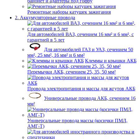
байонет и адаптеры под гофру
Ремонтные наборы катушек зажигания
2. Аккумуляторные провода
Для автомобилей ВАЗ, сечением 16 мм² и 6 мм², с
гарантией в 5 лет
Для автомобилей ГАЗ и УАЗ, сечением 50
мм², 25 мм², 16 мм² и 6 мм²
Клеммы и крышки АКБ
Перемычки АКБ, сечением 25, 35, 50 мм²
Провода электропитания и массы для жгутов АКБ
Универсальные провода АКБ, сечением 16
мм²
Универсальные провода массы (косички ПМЛ,
АМГ-Т)