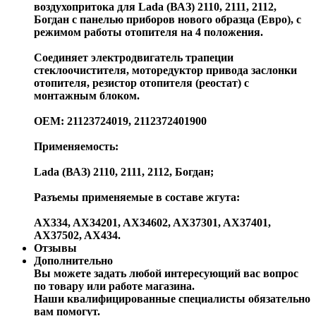
воздухопритока для Lada (ВАЗ) 2110, 2111, 2112,
Богдан с панелью приборов нового образца (Евро), с
режимом работы отопителя на 4 положения.
Соединяет электродвигатель трапеции
стеклоочистителя, моторедуктор привода заслонки
отопителя, резистор отопителя (реостат) с
монтажным блоком.
OEM: 21123724019, 2112372401900
Применяемость:
Lada (ВАЗ) 2110, 2111, 2112, Богдан;
Разъемы применяемые в составе жгута:
AX334, AX34201, AX34602, AX37301, AX37401,
AX37502, AX434.
Отзывы
Дополнительно
Вы можете задать любой интересующий вас вопрос
по товару или работе магазина.
Наши квалифицированные специалисты обязательно
вам помогут.