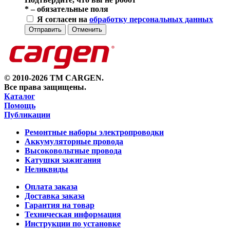
*
– обязательные поля
Я согласен на
обработку персональных данных
Отправить
Отменить
© 2010-2026 TM CARGEN.
Все права защищены.
Каталог
Помощь
Публикации
Ремонтные наборы электропроводки
Аккумуляторные провода
Высоковольтные провода
Катушки зажигания
Неликвиды
Оплата заказа
Доставка заказа
Гарантия на товар
Техническая информация
Инструкции по установке