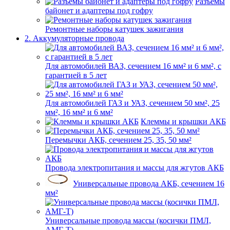
Разъемы
байонет и адаптеры под гофру
Ремонтные наборы катушек зажигания
2. Аккумуляторные провода
Для автомобилей ВАЗ, сечением 16 мм² и 6 мм², с
гарантией в 5 лет
Для автомобилей ГАЗ и УАЗ, сечением 50 мм², 25
мм², 16 мм² и 6 мм²
Клеммы и крышки АКБ
Перемычки АКБ, сечением 25, 35, 50 мм²
Провода электропитания и массы для жгутов АКБ
Универсальные провода АКБ, сечением 16
мм²
Универсальные провода массы (косички ПМЛ,
АМГ-Т)