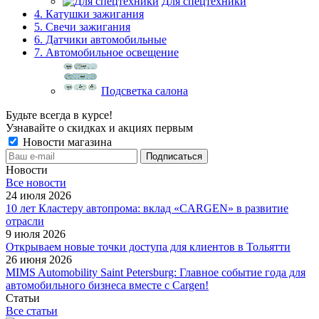
Для спецтехники
4. Катушки зажигания
5. Свечи зажигания
6. Датчики автомобильные
7. Автомобильное освещение
Подсветка салона
Будьте всегда в курсе!
Узнавайте о скидках и акциях первым
Новости магазина
Новости
Все новости
24 июля 2026
10 лет Кластеру автопрома: вклад «CARGEN» в развитие
отрасли
9 июля 2026
Открываем новые точки доступа для клиентов в Тольятти
26 июня 2026
MIMS Automobility Saint Petersburg: Главное событие года для
автомобильного бизнеса вместе с Cargen!
Статьи
Все статьи