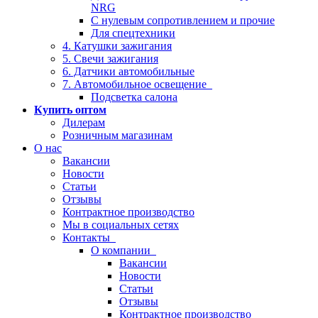
NRG
С нулевым сопротивлением и прочие
Для спецтехники
4. Катушки зажигания
5. Свечи зажигания
6. Датчики автомобильные
7. Автомобильное освещение
Подсветка салона
Купить оптом
Дилерам
Розничным магазинам
О нас
Вакансии
Новости
Статьи
Отзывы
Контрактное производство
Мы в социальных сетях
Контакты
О компании
Вакансии
Новости
Статьи
Отзывы
Контрактное производство