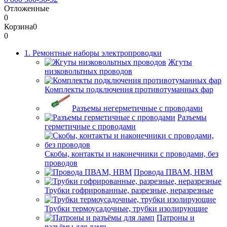
Отложенные
0
Корзина
0
0
1. Ремонтные наборы электропроводки
Жгуты
низковольтных проводов
Комплекты подключения противотуманных фар
Разъемы негерметичные с проводами
Разъемы
герметичные с проводами
Скобы, контакты и наконечники с проводами, без
проводов
Провода ПВАМ, НВМ
Трубки гофрированные, разрезные, неразрезные
Трубки термоусадочные, трубки изолирующие
Патроны и
разъёмы для ламп