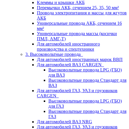
Клеммы и крышки АКБ
Перемычки АКБ, сечением 25, 35, 50 мм²
Провода электропитания и массы для жгутов
АКБ
Универсальные провода АКБ, сечением 16
мм²
Универсальные провода массы (косички
ПМЛ, АМГ-Т)
Для автомобилей иностранного
производства и спецтехники
3. Высоковольтные провода
Для автомобилей иностранных марок ВВП
Для автомобилей ВАЗ CARGEN
Высоковольтные провода LPG (ГБО)
для ВАЗ
Высоковольтные провода Стандарт для
ВАЗ
Для автомобилей ГАЗ, УАЗ и грузовиков
CARGEN
Высоковольтные провода LPG (ГБО)
для ГАЗ
Высоковольтные провода Стандарт для
ГАЗ
Для автомобилей ВАЗ NRG
Для автомобилей ГАЗ, УАЗ и грузовиков