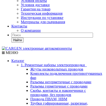
Условия оплаты
Условия доставки
Гарантия на товар
Техническая информация
Инструкции по установке
Материалы для скачивания
Контакты
О компании
Найти
МЕНЮ
Каталог
1. Ремонтные наборы электропроводки
Жгуты низковольтных проводов
Комплекты подключения противотуманных
фар
Разъемы негерметичные с проводами
Разъемы герметичные с проводами
Скобы, контакты и наконечники с
проводами, без проводов
Провода ПВАМ, НВМ
Трубки гофрированные, разрезные,