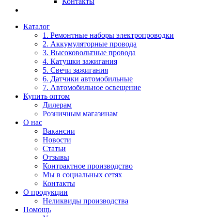
Контакты
Каталог
1. Ремонтные наборы электропроводки
2. Аккумуляторные провода
3. Высоковольтные провода
4. Катушки зажигания
5. Свечи зажигания
6. Датчики автомобильные
7. Автомобильное освещение
Купить оптом
Дилерам
Розничным магазинам
О нас
Вакансии
Новости
Статьи
Отзывы
Контрактное производство
Мы в социальных сетях
Контакты
О продукции
Неликвиды производства
Помощь