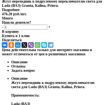
Жгут-переходник к подрулевому переключателю света для
Lada (ВАЗ) Granta, Kalina, Priora.
Подробнее
476.28
руб.
/шт.
Много
Нашли дешевле?
-
+
В корзину
Купить в 1 клик
Поделиться
Цена действительна только для интернет-магазина и
может отличаться от цен в розничных магазинах
Описание
Отзывы
Задать вопрос
Описание
Жгут-переходник к подрулевому переключателю
света для Lada (ВАЗ) Granta, Kalina, Priora.
Применяемость:
Lada (ВАЗ)