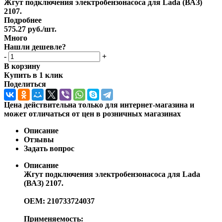
Жгут подключения электробензонасоса для Lada (ВАЗ)
2107.
Подробнее
575.27
руб.
/шт.
Много
Нашли дешевле?
-
+
В корзину
Купить в 1 клик
Поделиться
Цена действительна только для интернет-магазина и
может отличаться от цен в розничных магазинах
Описание
Отзывы
Задать вопрос
Описание
Жгут подключения электробензонасоса для Lada
(ВАЗ) 2107.
OEM: 210733724037
Применяемость: