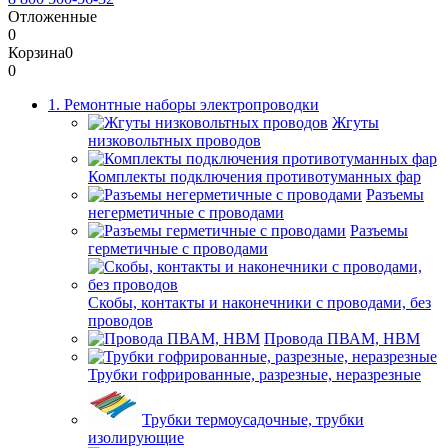
Отложенные
0
Корзина
0
0
1. Ремонтные наборы электропроводки
Жгуты
низковольтных проводов
Комплекты подключения противотуманных фар
Разъемы
негерметичные с проводами
Разъемы
герметичные с проводами
Скобы, контакты и наконечники с проводами, без
проводов
Провода ПВАМ, НВМ
Трубки гофрированные, разрезные, неразрезные
Трубки термоусадочные, трубки
изолирующие