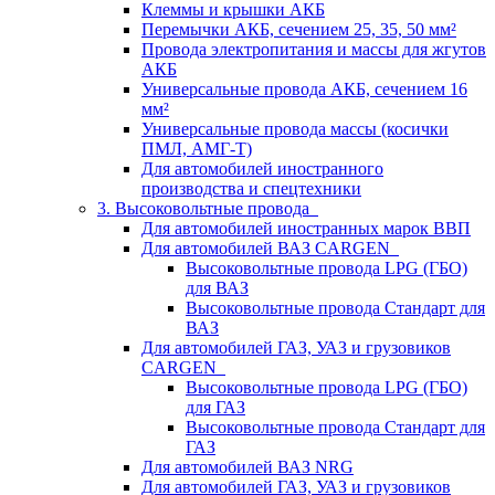
Клеммы и крышки АКБ
Перемычки АКБ, сечением 25, 35, 50 мм²
Провода электропитания и массы для жгутов
АКБ
Универсальные провода АКБ, сечением 16
мм²
Универсальные провода массы (косички
ПМЛ, АМГ-Т)
Для автомобилей иностранного
производства и спецтехники
3. Высоковольтные провода
Для автомобилей иностранных марок ВВП
Для автомобилей ВАЗ CARGEN
Высоковольтные провода LPG (ГБО)
для ВАЗ
Высоковольтные провода Стандарт для
ВАЗ
Для автомобилей ГАЗ, УАЗ и грузовиков
CARGEN
Высоковольтные провода LPG (ГБО)
для ГАЗ
Высоковольтные провода Стандарт для
ГАЗ
Для автомобилей ВАЗ NRG
Для автомобилей ГАЗ, УАЗ и грузовиков