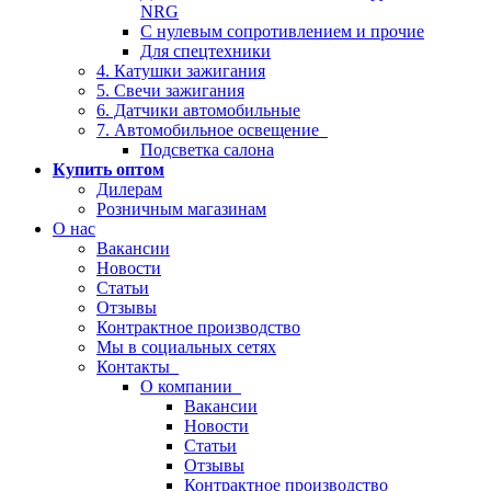
NRG
С нулевым сопротивлением и прочие
Для спецтехники
4. Катушки зажигания
5. Свечи зажигания
6. Датчики автомобильные
7. Автомобильное освещение
Подсветка салона
Купить оптом
Дилерам
Розничным магазинам
О нас
Вакансии
Новости
Статьи
Отзывы
Контрактное производство
Мы в социальных сетях
Контакты
О компании
Вакансии
Новости
Статьи
Отзывы
Контрактное производство