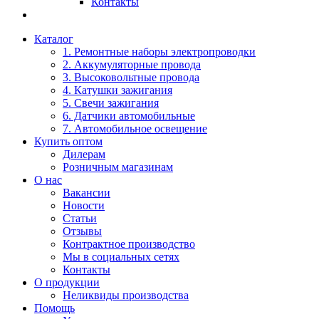
Контакты
Каталог
1. Ремонтные наборы электропроводки
2. Аккумуляторные провода
3. Высоковольтные провода
4. Катушки зажигания
5. Свечи зажигания
6. Датчики автомобильные
7. Автомобильное освещение
Купить оптом
Дилерам
Розничным магазинам
О нас
Вакансии
Новости
Статьи
Отзывы
Контрактное производство
Мы в социальных сетях
Контакты
О продукции
Неликвиды производства
Помощь