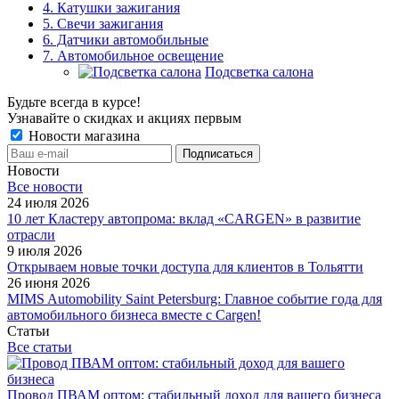
4. Катушки зажигания
5. Свечи зажигания
6. Датчики автомобильные
7. Автомобильное освещение
Подсветка салона
Будьте всегда в курсе!
Узнавайте о скидках и акциях первым
Новости магазина
Новости
Все новости
24 июля 2026
10 лет Кластеру автопрома: вклад «CARGEN» в развитие
отрасли
9 июля 2026
Открываем новые точки доступа для клиентов в Тольятти
26 июня 2026
MIMS Automobility Saint Petersburg: Главное событие года для
автомобильного бизнеса вместе с Cargen!
Статьи
Все статьи
Провод ПВАМ оптом: стабильный доход для вашего бизнеса