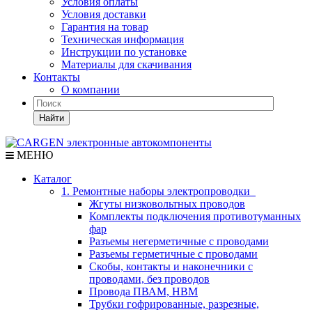
Условия оплаты
Условия доставки
Гарантия на товар
Техническая информация
Инструкции по установке
Материалы для скачивания
Контакты
О компании
Найти
МЕНЮ
Каталог
1. Ремонтные наборы электропроводки
Жгуты низковольтных проводов
Комплекты подключения противотуманных
фар
Разъемы негерметичные с проводами
Разъемы герметичные с проводами
Скобы, контакты и наконечники с
проводами, без проводов
Провода ПВАМ, НВМ
Трубки гофрированные, разрезные,