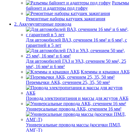
Разъемы
байонет и адаптеры под гофру
Ремонтные наборы катушек зажигания
2. Аккумуляторные провода
Для автомобилей ВАЗ, сечением 16 мм² и 6 мм², с
гарантией в 5 лет
Для автомобилей ГАЗ и УАЗ, сечением 50 мм², 25
мм², 16 мм² и 6 мм²
Клеммы и крышки АКБ
Перемычки АКБ, сечением 25, 35, 50 мм²
Провода электропитания и массы для жгутов АКБ
Универсальные провода АКБ, сечением 16 мм²
Универсальные провода массы (косички ПМЛ,
АМГ-Т)