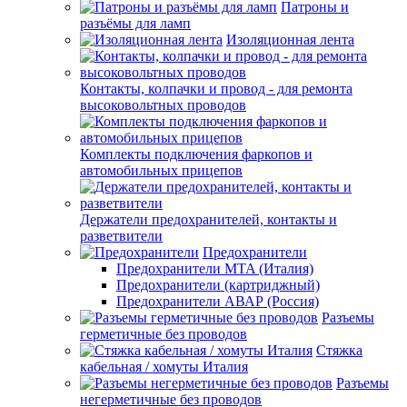
Патроны и
разъёмы для ламп
Изоляционная лента
Контакты, колпачки и провод - для ремонта
высоковольтных проводов
Комплекты подключения фаркопов и
автомобильных прицепов
Держатели предохранителей, контакты и
разветвители
Предохранители
Предохранители MTA (Италия)
Предохранители (картриджный)
Предохранители АВАР (Россия)
Разъемы
герметичные без проводов
Стяжка
кабельная / хомуты Италия
Разъемы
негерметичные без проводов