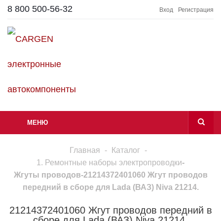
8 800 500-56-32
Вход
Регистрация
МЕНЮ
Главная
-
Каталог
-
1. Ремонтные наборы электропроводки
-
Жгуты проводов
-
21214372401060 Жгут проводов
передний в сборе для Lada (ВАЗ) Niva 21214.
21214372401060 Жгут проводов передний в
сборе для Lada (ВАЗ) Niva 21214.