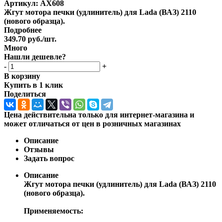
Артикул:
AX608
Жгут мотора печки (удлинитель) для Lada (ВАЗ) 2110
(нового образца).
Подробнее
349.70
руб.
/шт.
Много
Нашли дешевле?
-
+
В корзину
Купить в 1 клик
Поделиться
Цена действительна только для интернет-магазина и
может отличаться от цен в розничных магазинах
Описание
Отзывы
Задать вопрос
Описание
Жгут мотора печки (удлинитель) для Lada (ВАЗ) 2110
(нового образца).
Применяемость: