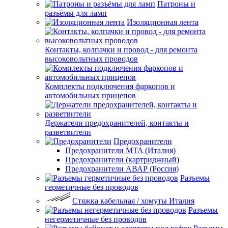
Патроны и
разъёмы для ламп
Изоляционная лента
Контакты, колпачки и провод - для ремонта
высоковольтных проводов
Комплекты подключения фаркопов и
автомобильных прицепов
Держатели предохранителей, контакты и
разветвители
Предохранители
Предохранители MTA (Италия)
Предохранители (картриджный)
Предохранители АВАР (Россия)
Разъемы
герметичные без проводов
Стяжка кабельная / хомуты Италия
Разъемы
негерметичные без проводов