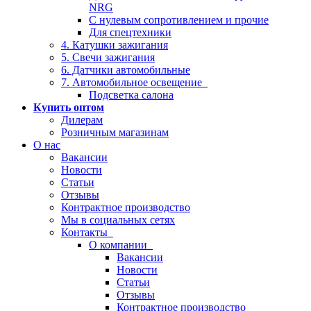
NRG
С нулевым сопротивлением и прочие
Для спецтехники
4. Катушки зажигания
5. Свечи зажигания
6. Датчики автомобильные
7. Автомобильное освещение
Подсветка салона
Купить оптом
Дилерам
Розничным магазинам
О нас
Вакансии
Новости
Статьи
Отзывы
Контрактное производство
Мы в социальных сетях
Контакты
О компании
Вакансии
Новости
Статьи
Отзывы
Контрактное производство