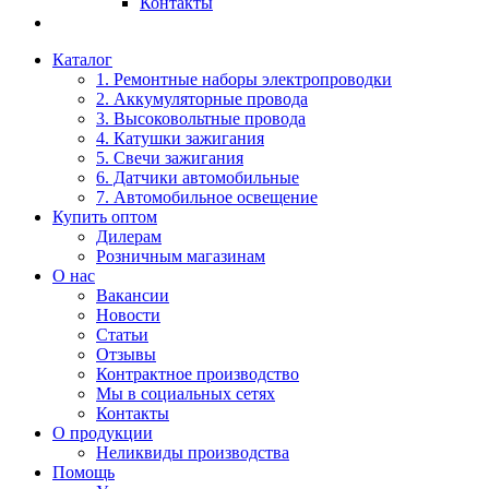
Контакты
Каталог
1. Ремонтные наборы электропроводки
2. Аккумуляторные провода
3. Высоковольтные провода
4. Катушки зажигания
5. Свечи зажигания
6. Датчики автомобильные
7. Автомобильное освещение
Купить оптом
Дилерам
Розничным магазинам
О нас
Вакансии
Новости
Статьи
Отзывы
Контрактное производство
Мы в социальных сетях
Контакты
О продукции
Неликвиды производства
Помощь