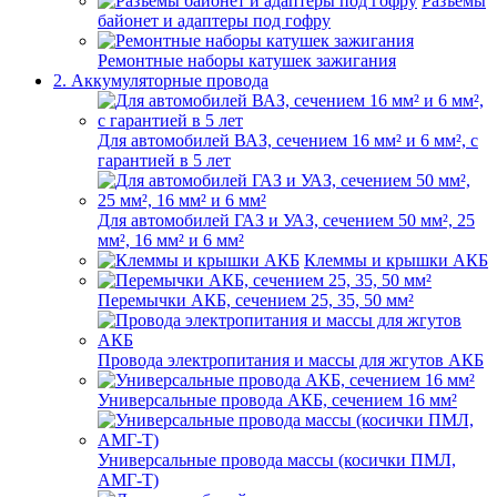
Разъемы
байонет и адаптеры под гофру
Ремонтные наборы катушек зажигания
2. Аккумуляторные провода
Для автомобилей ВАЗ, сечением 16 мм² и 6 мм², с
гарантией в 5 лет
Для автомобилей ГАЗ и УАЗ, сечением 50 мм², 25
мм², 16 мм² и 6 мм²
Клеммы и крышки АКБ
Перемычки АКБ, сечением 25, 35, 50 мм²
Провода электропитания и массы для жгутов АКБ
Универсальные провода АКБ, сечением 16 мм²
Универсальные провода массы (косички ПМЛ,
АМГ-Т)