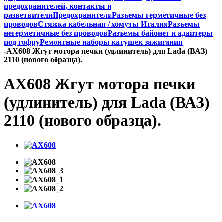
предохранителей, контакты и
разветвители
Предохранители
Разъемы герметичные без
проводов
Стяжка кабельная / хомуты Италия
Разъемы
негерметичные без проводов
Разъемы байонет и адаптеры
под гофру
Ремонтные наборы катушек зажигания
-
AX608 Жгут мотора печки (удлинитель) для Lada (ВАЗ)
2110 (нового образца).
AX608 Жгут мотора печки
(удлинитель) для Lada (ВАЗ)
2110 (нового образца).