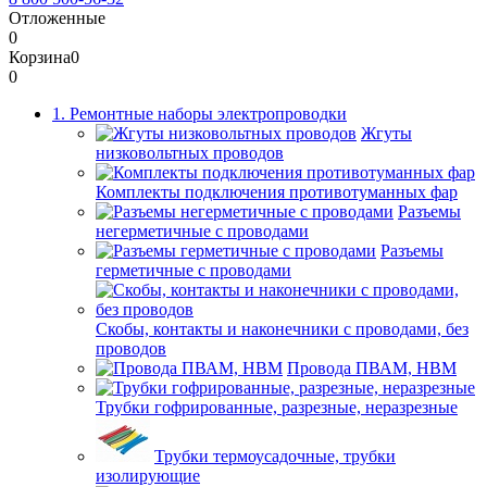
Отложенные
0
Корзина
0
0
1. Ремонтные наборы электропроводки
Жгуты
низковольтных проводов
Комплекты подключения противотуманных фар
Разъемы
негерметичные с проводами
Разъемы
герметичные с проводами
Скобы, контакты и наконечники с проводами, без
проводов
Провода ПВАМ, НВМ
Трубки гофрированные, разрезные, неразрезные
Трубки термоусадочные, трубки
изолирующие