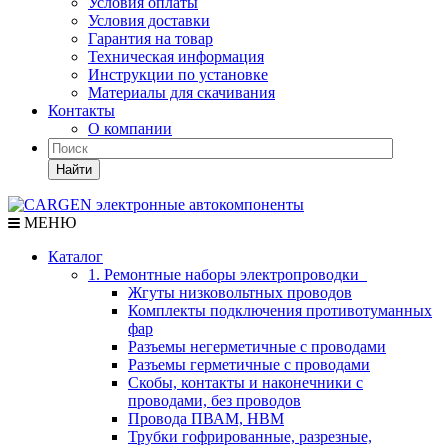
Условия оплаты
Условия доставки
Гарантия на товар
Техническая информация
Инструкции по установке
Материалы для скачивания
Контакты
О компании
Найти
МЕНЮ
Каталог
1. Ремонтные наборы электропроводки
Жгуты низковольтных проводов
Комплекты подключения противотуманных
фар
Разъемы негерметичные с проводами
Разъемы герметичные с проводами
Скобы, контакты и наконечники с
проводами, без проводов
Провода ПВАМ, НВМ
Трубки гофрированные, разрезные,