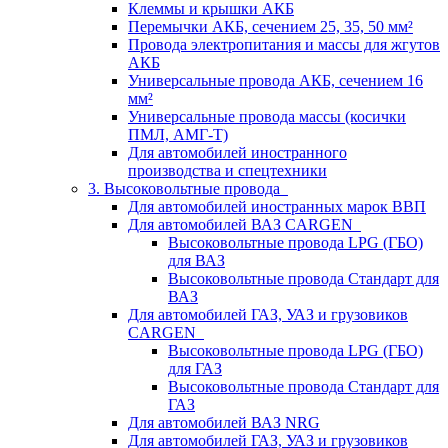
Клеммы и крышки АКБ
Перемычки АКБ, сечением 25, 35, 50 мм²
Провода электропитания и массы для жгутов
АКБ
Универсальные провода АКБ, сечением 16
мм²
Универсальные провода массы (косички
ПМЛ, АМГ-Т)
Для автомобилей иностранного
производства и спецтехники
3. Высоковольтные провода
Для автомобилей иностранных марок ВВП
Для автомобилей ВАЗ CARGEN
Высоковольтные провода LPG (ГБО)
для ВАЗ
Высоковольтные провода Стандарт для
ВАЗ
Для автомобилей ГАЗ, УАЗ и грузовиков
CARGEN
Высоковольтные провода LPG (ГБО)
для ГАЗ
Высоковольтные провода Стандарт для
ГАЗ
Для автомобилей ВАЗ NRG
Для автомобилей ГАЗ, УАЗ и грузовиков