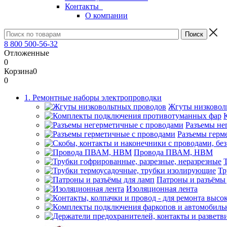
Контакты
О компании
8 800 500-56-32
Отложенные
0
Корзина
0
0
1. Ремонтные наборы электропроводки
Жгуты низковол
Разъемы не
Разъемы герм
Провода ПВАМ, НВМ
Тр
Патроны и разъёмы
Изоляционная лента