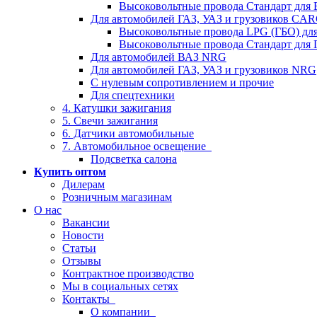
Высоковольтные провода Стандарт для
Для автомобилей ГАЗ, УАЗ и грузовиков C
Высоковольтные провода LPG (ГБО) дл
Высоковольтные провода Стандарт для 
Для автомобилей ВАЗ NRG
Для автомобилей ГАЗ, УАЗ и грузовиков NRG
С нулевым сопротивлением и прочие
Для спецтехники
4. Катушки зажигания
5. Свечи зажигания
6. Датчики автомобильные
7. Автомобильное освещение
Подсветка салона
Купить оптом
Дилерам
Розничным магазинам
О нас
Вакансии
Новости
Статьи
Отзывы
Контрактное производство
Мы в социальных сетях
Контакты
О компании