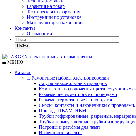
Условия доставки
Гарантия на товар
Техническая информация
Инструкции по установке
Материалы для скачивания
Контакты
О компании
Найти
МЕНЮ
Каталог
1. Ремонтные наборы электропроводки
Жгуты низковольтных проводов
Комплекты подключения противотуманных ф
Разъемы негерметичные с проводами
Разъемы герметичные с проводами
Скобы, контакты и наконечники с проводами,
Провода ПВАМ, НВМ
Трубки гофрированные, разрезные, неразрезн
Трубки термоусадочные, трубки изолирующи
Патроны и разъёмы для ламп
Изоляционная лента