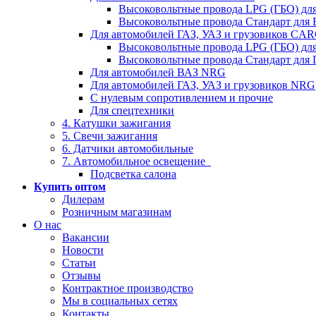
Высоковольтные провода LPG (ГБО) дл
Высоковольтные провода Стандарт для
Для автомобилей ГАЗ, УАЗ и грузовиков C
Высоковольтные провода LPG (ГБО) дл
Высоковольтные провода Стандарт для 
Для автомобилей ВАЗ NRG
Для автомобилей ГАЗ, УАЗ и грузовиков NRG
С нулевым сопротивлением и прочие
Для спецтехники
4. Катушки зажигания
5. Свечи зажигания
6. Датчики автомобильные
7. Автомобильное освещение
Подсветка салона
Купить оптом
Дилерам
Розничным магазинам
О нас
Вакансии
Новости
Статьи
Отзывы
Контрактное производство
Мы в социальных сетях
Контакты