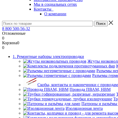
Мы в социальных сетях
Контакты
О компании
8 800 500-56-32
Отложенные
0
Корзина
0
0
1. Ремонтные наборы электропроводки
Жгуты низковол
Разъемы не
Разъемы герм
Скобы, контакты и наконечники с проводам
Провода ПВАМ, НВМ
Тр
Патроны и разъёмы
Изоляционная лента