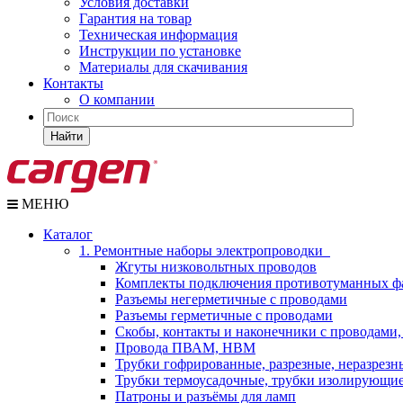
Условия доставки
Гарантия на товар
Техническая информация
Инструкции по установке
Материалы для скачивания
Контакты
О компании
Найти
МЕНЮ
Каталог
1. Ремонтные наборы электропроводки
Жгуты низковольтных проводов
Комплекты подключения противотуманных ф
Разъемы негерметичные с проводами
Разъемы герметичные с проводами
Скобы, контакты и наконечники с проводами,
Провода ПВАМ, НВМ
Трубки гофрированные, разрезные, неразрезн
Трубки термоусадочные, трубки изолирующи
Патроны и разъёмы для ламп