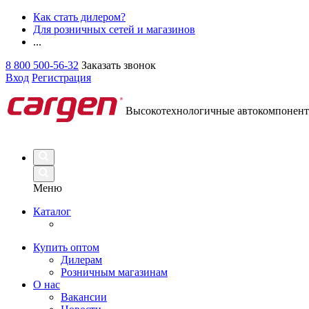
Как стать дилером?
Для розничных сетей и магазинов
...
8 800 500-56-32
Заказать звонок
Вход
Регистрация
Высокотехнологичные автокомпонен
Меню
Каталог
Купить оптом
Дилерам
Розничным магазинам
О нас
Вакансии