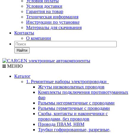
Условия оплаты
Условия доставки
Гарантия на товар
Техническая информация
Инструкции по установке
Материалы для скачивания
Контакты
О компании
Найти
МЕНЮ
Каталог
1. Ремонтные наборы электропроводки
Жгуты низковольтных проводов
Комплекты подключения противотуманных
фар
Разъемы негерметичные с проводами
Разъемы герметичные с проводами
Скобы, контакты и наконечники с
проводами, без проводов
Провода ПВАМ, НВМ
Трубки гофрированные, разрезные,