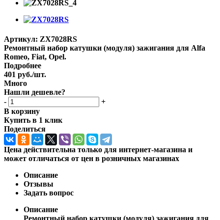
Артикул:
ZX7028RS
Ремонтный набор катушки (модуля) зажигания для Alfa
Romeo, Fiat, Opel.
Подробнее
401
руб.
/шт.
Много
Нашли дешевле?
-
+
В корзину
Купить в 1 клик
Поделиться
Цена действительна только для интернет-магазина и
может отличаться от цен в розничных магазинах
Описание
Отзывы
Задать вопрос
Описание
Ремонтный набор катушки (модуля) зажигания для