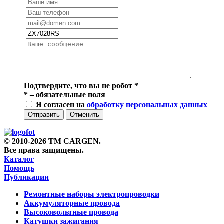
Подтвердите, что вы не робот
*
*
– обязательные поля
Я согласен на
обработку персональных данных
Отправить
Отменить
© 2010-2026 TM CARGEN.
Все права защищены.
Каталог
Помощь
Публикации
Ремонтные наборы электропроводки
Аккумуляторные провода
Высоковольтные провода
Катушки зажигания