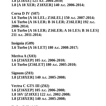
1.8 [Z18XE] 125 л.с. 2004-2010;
1.8 [A 18 XER; Z18XER] 140 л.с. 2006-2014;
Corsa D IV (S07)
1.6 Turbo [A 16 LEL; Z16LEL] 150 л.с. 2007-2014;
1.6 Turbo [A 16 LER; B 16 LER; Z16LER] 192 л.с.
2006-2014;
1.6 Turbo [A 16 LER; Z16LER; A 16 LES; B 16 LES]
211 л.с. 2011-2014;
Insignia (G09)
1.6 Turbo [A 16 LET] 180 л.с. 2008-2017;
Meriva A (X03)
1.6 [Z16XEP] 105 л.с. 2006-2010;
1.6 Turbo [Z16LET] 180 л.с. 2005-2010;
Signum (Z03)
1.8 [Z18XER] 140 л.с. 2005-2008;
Vectra C GTS III (Z02)
1.6 [Z16XEP] 105 л.с. 2006-2008;
1.8 16V [Z18XE] 122 л.с. 2002-2008;
1.8 [Z18XER] 140 л.с. 2005-2008;