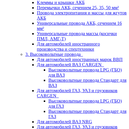
Клеммы и крышки АКБ
Перемычки АКБ, сечением 25, 35, 50 мм²
Провода электропитания и массы для жгутов
АКБ
Универсальные провода АКБ, сечением 16
мм²
Универсальные провода массы (косички
ПМЛ, АМГ-Т)
Для автомобилей иностранного
производства и спецтехники
3. Высоковольтные провода
Для автомобилей иностранных марок ВВП
Для автомобилей ВАЗ CARGEN
Высоковольтные провода LPG (ГБО)
для ВАЗ
Высоковольтные провода Стандарт для
ВАЗ
Для автомобилей ГАЗ, УАЗ и грузовиков
CARGEN
Высоковольтные провода LPG (ГБО)
для ГАЗ
Высоковольтные провода Стандарт для
ГАЗ
Для автомобилей ВАЗ NRG
Для автомобилей ГАЗ, УАЗ и грузовиков