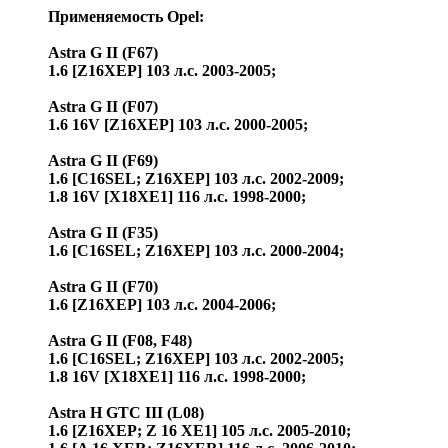
Применяемость Opel:
Astra G II (F67)
1.6 [Z16XEP] 103 л.с. 2003-2005;
Astra G II (F07)
1.6 16V [Z16XEP] 103 л.с. 2000-2005;
Astra G II (F69)
1.6 [C16SEL; Z16XEP] 103 л.с. 2002-2009;
1.8 16V [X18XE1] 116 л.с. 1998-2000;
Astra G II (F35)
1.6 [C16SEL; Z16XEP] 103 л.с. 2000-2004;
Astra G II (F70)
1.6 [Z16XEP] 103 л.с. 2004-2006;
Astra G II (F08, F48)
1.6 [C16SEL; Z16XEP] 103 л.с. 2002-2005;
1.8 16V [X18XE1] 116 л.с. 1998-2000;
Astra H GTC III (L08)
1.6 [Z16XEP; Z 16 XE1] 105 л.с. 2005-2010;