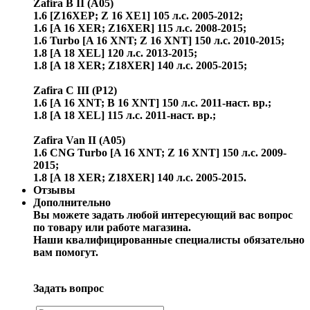
Zafira B II (A05)
1.6 [Z16XEP; Z 16 XE1] 105 л.с. 2005-2012;
1.6 [A 16 XER; Z16XER] 115 л.с. 2008-2015;
1.6 Turbo [A 16 XNT; Z 16 XNT] 150 л.с. 2010-2015;
1.8 [A 18 XEL] 120 л.с. 2013-2015;
1.8 [A 18 XER; Z18XER] 140 л.с. 2005-2015;
Zafira C III (P12)
1.6 [A 16 XNT; B 16 XNT] 150 л.с. 2011-наст. вр.;
1.8 [A 18 XEL] 115 л.с. 2011-наст. вр.;
Zafira Van II (A05)
1.6 CNG Turbo [A 16 XNT; Z 16 XNT] 150 л.с. 2009-
2015;
1.8 [A 18 XER; Z18XER] 140 л.с. 2005-2015.
Отзывы
Дополнительно
Вы можете задать любой интересующий вас вопрос
по товару или работе магазина.
Наши квалифицированные специалисты обязательно
вам помогут.
Задать вопрос