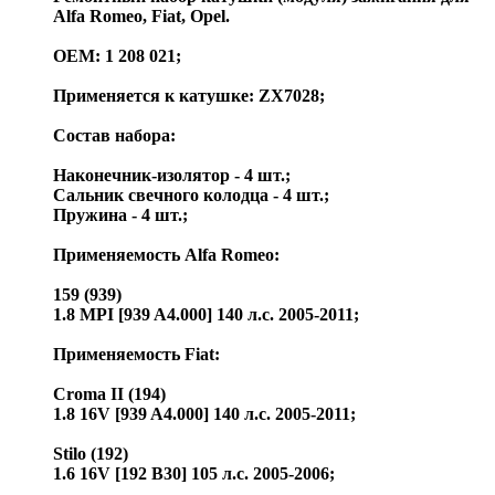
Alfa Romeo, Fiat, Opel.
OEM: 1 208 021;
Применяется к катушке: ZX7028;
Состав набора:
Наконечник-изолятор - 4 шт.;
Сальник свечного колодца - 4 шт.;
Пружина - 4 шт.;
Применяемость Alfa Romeo:
159 (939)
1.8 MPI [939 A4.000] 140 л.с. 2005-2011;
Применяемость Fiat:
Croma II (194)
1.8 16V [939 A4.000] 140 л.с. 2005-2011;
Stilo (192)
1.6 16V [192 B30] 105 л.с. 2005-2006;