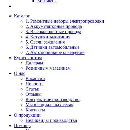
Контакты
Каталог
1. Ремонтные наборы электропроводки
2. Аккумуляторные провода
3. Высоковольтные провода
4. Катушки зажигания
5. Свечи зажигания
6. Датчики автомобильные
7. Автомобильное освещение
Купить оптом
Дилерам
Розничным магазинам
О нас
Вакансии
Новости
Статьи
Отзывы
Контрактное производство
Мы в социальных сетях
Контакты
О продукции
Неликвиды производства
Помощь