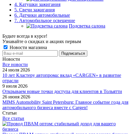
4. Катушки зажигания
5. Свечи зажигания
6. Датчики автомобильные
7. Автомобильное освещение
Подсветка салона
Будьте всегда в курсе!
Узнавайте о скидках и акциях первым
Новости магазина
Новости
Все новости
24 июля 2026
10 лет Кластеру автопрома: вклад «CARGEN» в развитие
отрасли
9 июля 2026
Открываем новые точки доступа для клиентов в Тольятти
26 июня 2026
MIMS Automobility Saint Petersburg: Главное событие года для
автомобильного бизнеса вместе с Cargen!
Статьи
Все статьи