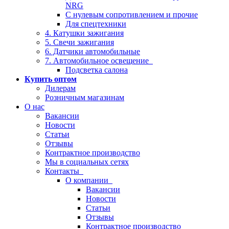
NRG
С нулевым сопротивлением и прочие
Для спецтехники
4. Катушки зажигания
5. Свечи зажигания
6. Датчики автомобильные
7. Автомобильное освещение
Подсветка салона
Купить оптом
Дилерам
Розничным магазинам
О нас
Вакансии
Новости
Статьи
Отзывы
Контрактное производство
Мы в социальных сетях
Контакты
О компании
Вакансии
Новости
Статьи
Отзывы
Контрактное производство