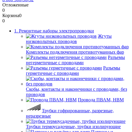
Отложенные
0
Корзина
0
0
1. Ремонтные наборы электропроводки
Жгуты
низковольтных проводов
Комплекты подключения противотуманных фар
Разъемы
негерметичные с проводами
Разъемы
герметичные с проводами
Скобы, контакты и наконечники с проводами, без
проводов
Провода ПВАМ, НВМ
Трубки гофрированные, разрезные,
неразрезные
Трубки термоусадочные, трубки изолирующие
Патроны и