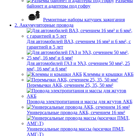
Разъемы
байонет и адаптеры под гофру
Ремонтные наборы катушек зажигания
2. Аккумуляторные провода
Для автомобилей ВАЗ, сечением 16 мм² и 6 мм², с
гарантией в 5 лет
Для автомобилей ГАЗ и УАЗ, сечением 50 мм², 25
мм², 16 мм² и 6 мм²
Клеммы и крышки АКБ
Перемычки АКБ, сечением 25, 35, 50 мм²
Провода электропитания и массы для жгутов АКБ
Универсальные провода АКБ, сечением 16 мм²
Универсальные провода массы (косички ПМЛ,
АМГ-Т)