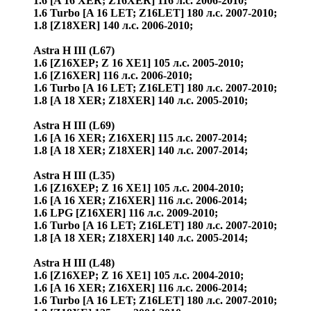
1.6 [A 16 XER; Z16XER] 116 л.с. 2006-2010;
1.6 Turbo [A 16 LET; Z16LET] 180 л.с. 2007-2010;
1.8 [Z18XER] 140 л.с. 2006-2010;
Astra H III (L67)
1.6 [Z16XEP; Z 16 XE1] 105 л.с. 2005-2010;
1.6 [Z16XER] 116 л.с. 2006-2010;
1.6 Turbo [A 16 LET; Z16LET] 180 л.с. 2007-2010;
1.8 [A 18 XER; Z18XER] 140 л.с. 2005-2010;
Astra H III (L69)
1.6 [A 16 XER; Z16XER] 115 л.с. 2007-2014;
1.8 [A 18 XER; Z18XER] 140 л.с. 2007-2014;
Astra H III (L35)
1.6 [Z16XEP; Z 16 XE1] 105 л.с. 2004-2010;
1.6 [A 16 XER; Z16XER] 116 л.с. 2006-2014;
1.6 LPG [Z16XER] 116 л.с. 2009-2010;
1.6 Turbo [A 16 LET; Z16LET] 180 л.с. 2007-2010;
1.8 [A 18 XER; Z18XER] 140 л.с. 2005-2014;
Astra H III (L48)
1.6 [Z16XEP; Z 16 XE1] 105 л.с. 2004-2010;
1.6 [A 16 XER; Z16XER] 116 л.с. 2006-2014;
1.6 Turbo [A 16 LET; Z16LET] 180 л.с. 2007-2010;