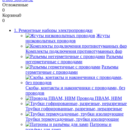
Отложенные
0
Корзина
0
0
1. Ремонтные наборы электропроводки
Жгуты
низковольтных проводов
Комплекты подключения противотуманных фар
Разъемы
негерметичные с проводами
Разъемы
герметичные с проводами
Скобы, контакты и наконечники с проводами, без
проводов
Провода ПВАМ, НВМ
Трубки гофрированные, разрезные, неразрезные
Трубки термоусадочные, трубки изолирующие
Патроны и
разъёмы для ламп