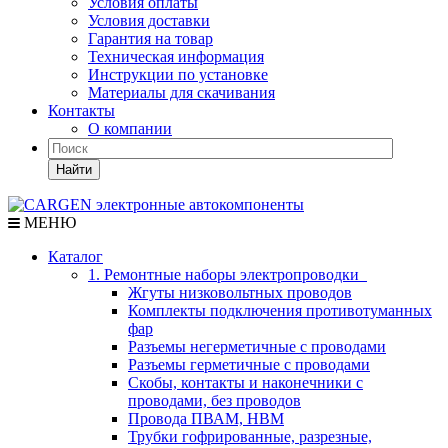
Условия оплаты
Условия доставки
Гарантия на товар
Техническая информация
Инструкции по установке
Материалы для скачивания
Контакты
О компании
Найти
МЕНЮ
Каталог
1. Ремонтные наборы электропроводки
Жгуты низковольтных проводов
Комплекты подключения противотуманных
фар
Разъемы негерметичные с проводами
Разъемы герметичные с проводами
Скобы, контакты и наконечники с
проводами, без проводов
Провода ПВАМ, НВМ
Трубки гофрированные, разрезные,