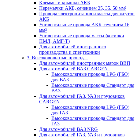
Клеммы и крышки АКБ
Перемычки АКБ, сечением 25, 35, 50 мм²
Провода электропитания и массы для жгутов
АКБ
Универсальные провода АКБ, сечением 16
мм²
Универсальные провода массы (косички
ПМЛ, АМГ-Т)
Для автомобилей иностранного
производства и спецтехники
3. Высоковольтные провода
Для автомобилей иностранных марок ВВП
Для автомобилей ВАЗ CARGEN
Высоковольтные провода LPG (ГБО)
для ВАЗ
Высоковольтные провода Стандарт для
ВАЗ
Для автомобилей ГАЗ, УАЗ и грузовиков
CARGEN
Высоковольтные провода LPG (ГБО)
для ГАЗ
Высоковольтные провода Стандарт для
ГАЗ
Для автомобилей ВАЗ NRG
Для автомобилей ГАЗ, УАЗ и грузовиков