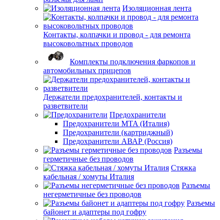
Изоляционная лента
Контакты, колпачки и провод - для ремонта
высоковольтных проводов
Комплекты подключения фаркопов и
автомобильных прицепов
Держатели предохранителей, контакты и
разветвители
Предохранители
Предохранители MTA (Италия)
Предохранители (картриджный)
Предохранители АВАР (Россия)
Разъемы
герметичные без проводов
Стяжка
кабельная / хомуты Италия
Разъемы
негерметичные без проводов
Разъемы
байонет и адаптеры под гофру