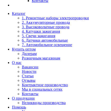
Контакты
Каталог
1. Ремонтные наборы электропроводки
2. Аккумуляторные провода
3. Высоковольтные провода
4. Катушки зажигания
5. Свечи зажигания
6. Датчики автомобильные
7. Автомобильное освещение
Купить оптом
Дилерам
Розничным магазинам
О нас
Вакансии
Новости
Статьи
Отзывы
Контрактное производство
Мы в социальных сетях
Контакты
О продукции
Неликвиды производства
Помощь