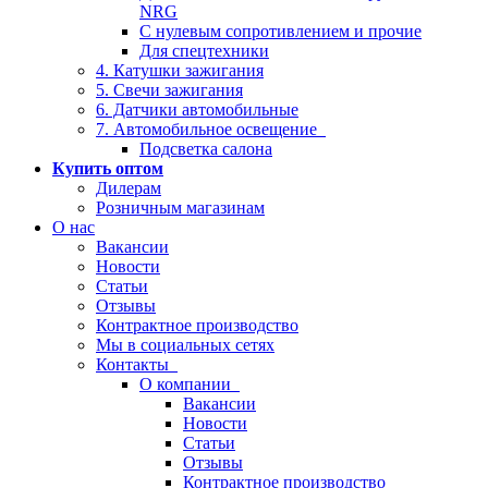
NRG
С нулевым сопротивлением и прочие
Для спецтехники
4. Катушки зажигания
5. Свечи зажигания
6. Датчики автомобильные
7. Автомобильное освещение
Подсветка салона
Купить оптом
Дилерам
Розничным магазинам
О нас
Вакансии
Новости
Статьи
Отзывы
Контрактное производство
Мы в социальных сетях
Контакты
О компании
Вакансии
Новости
Статьи
Отзывы
Контрактное производство