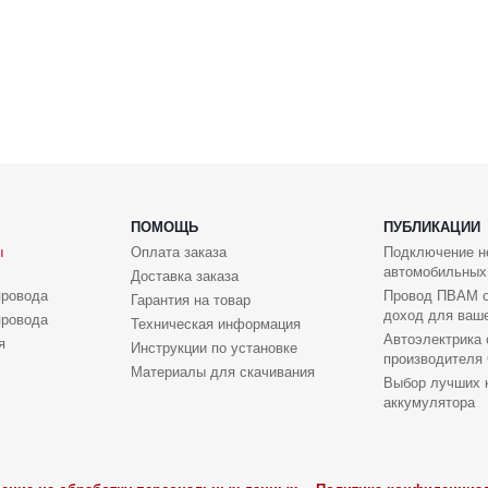
ПОМОЩЬ
ПУБЛИКАЦИИ
ы
Оплата заказа
Подключение н
автомобильных
Доставка заказа
провода
Провод ПВАМ о
Гарантия на товар
доход для ваше
провода
Техническая информация
Автоэлектрика 
я
Инструкции по установке
производителя 
Материалы для скачивания
Выбор лучших 
аккумулятора