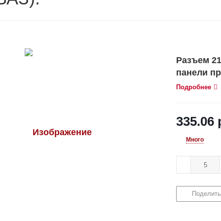
Разъем 21
панели пр
(ВАЗ).
Подробнее
335.06
Много
Поделить