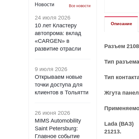
Новости
Все новости
24 июля 2026
Описание
10 лет Кластеру
автопрома: вклад
«CARGEN» в
Разъем 2108
развитие отрасли
Тип разъем
9 июля 2026
Открываем новые
Тип контакт
точки доступа для
клиентов в Тольятти
Жгута панел
Применяемо
26 июня 2026
MIMS Automobility
Lada (ВАЗ)
Saint Petersburg:
21213.
Главное событие