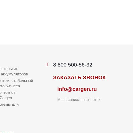
8 800 500-56-32
ескольких
 аккумуляторов
ЗАКАЗАТЬ ЗВОНОК
птом: стабильный
го бизнеса
info@cargen.ru
оптом от
Cargen
Мы в социальных сетях:
клемм для