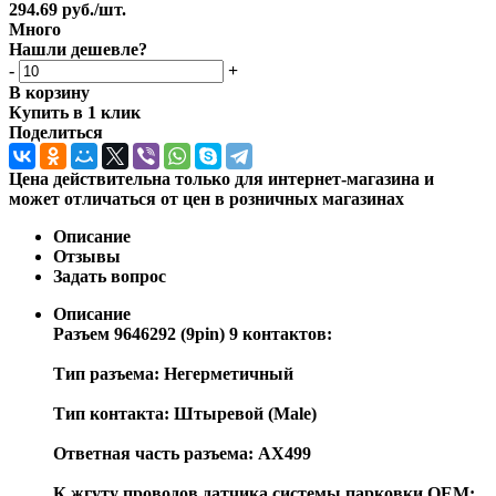
294.69
руб.
/шт.
Много
Нашли дешевле?
-
+
В корзину
Купить в 1 клик
Поделиться
Цена действительна только для интернет-магазина и
может отличаться от цен в розничных магазинах
Описание
Отзывы
Задать вопрос
Описание
Разъем 9646292 (9pin) 9 контактов:
Тип разъема: Негерметичный
Тип контакта: Штыревой (Male)
Ответная часть разъема: AX499
К жгуту проводов датчика системы парковки OEM: