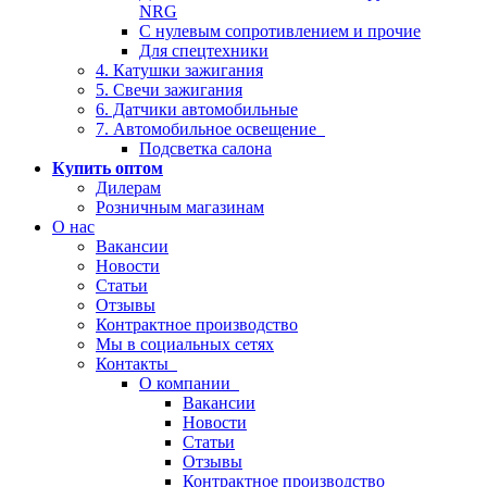
NRG
С нулевым сопротивлением и прочие
Для спецтехники
4. Катушки зажигания
5. Свечи зажигания
6. Датчики автомобильные
7. Автомобильное освещение
Подсветка салона
Купить оптом
Дилерам
Розничным магазинам
О нас
Вакансии
Новости
Статьи
Отзывы
Контрактное производство
Мы в социальных сетях
Контакты
О компании
Вакансии
Новости
Статьи
Отзывы
Контрактное производство