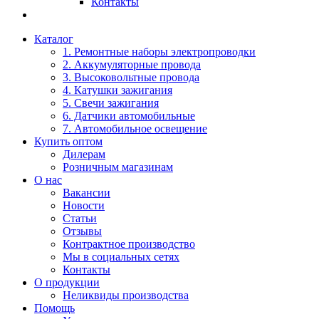
Контакты
Каталог
1. Ремонтные наборы электропроводки
2. Аккумуляторные провода
3. Высоковольтные провода
4. Катушки зажигания
5. Свечи зажигания
6. Датчики автомобильные
7. Автомобильное освещение
Купить оптом
Дилерам
Розничным магазинам
О нас
Вакансии
Новости
Статьи
Отзывы
Контрактное производство
Мы в социальных сетях
Контакты
О продукции
Неликвиды производства
Помощь