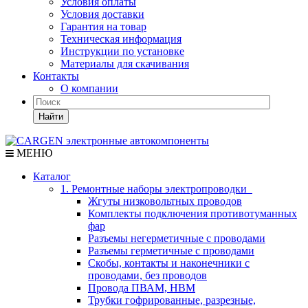
Условия оплаты
Условия доставки
Гарантия на товар
Техническая информация
Инструкции по установке
Материалы для скачивания
Контакты
О компании
Найти
МЕНЮ
Каталог
1. Ремонтные наборы электропроводки
Жгуты низковольтных проводов
Комплекты подключения противотуманных
фар
Разъемы негерметичные с проводами
Разъемы герметичные с проводами
Скобы, контакты и наконечники с
проводами, без проводов
Провода ПВАМ, НВМ
Трубки гофрированные, разрезные,