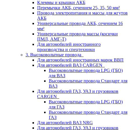
Клеммы и крышки АКБ
Перемычки АКБ, сечением 25, 35, 50 мм²
Провода электропитания и массы для жгутов
АКБ
Универсальные провода АКБ, сечением 16
мм²
Универсальные провода массы (косички
ПМЛ, АМГ-Т)
Для автомобилей иностранного
производства и спецтехники
3. Высоковольтные провода
Для автомобилей иностранных марок ВВП
Для автомобилей ВАЗ CARGEN
Высоковольтные провода LPG (ГБО)
для ВАЗ
Высоковольтные провода Стандарт для
ВАЗ
Для автомобилей ГАЗ, УАЗ и грузовиков
CARGEN
Высоковольтные провода LPG (ГБО)
для ГАЗ
Высоковольтные провода Стандарт для
ГАЗ
Для автомобилей ВАЗ NRG
Для автомобилей ГАЗ, УАЗ и грузовиков