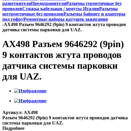
разветвители
Предохранители
Разъемы герметичные без
проводов
Стяжка кабельная / хомуты Италия
Разъемы
негерметичные без проводов
Разъемы байонет и адаптеры
под гофру
Ремонтные наборы катушек зажигания
-
AX498 Разъем 9646292 (9pin) 9 контактов жгута проводов
датчика системы парковки для UAZ.
AX498 Разъем 9646292 (9pin)
9 контактов жгута проводов
датчика системы парковки
для UAZ.
Артикул:
AX498
Разъем 9646292 (9pin) 9 контактов жгута проводов датчика
системы парковки для UAZ.
Подробнее