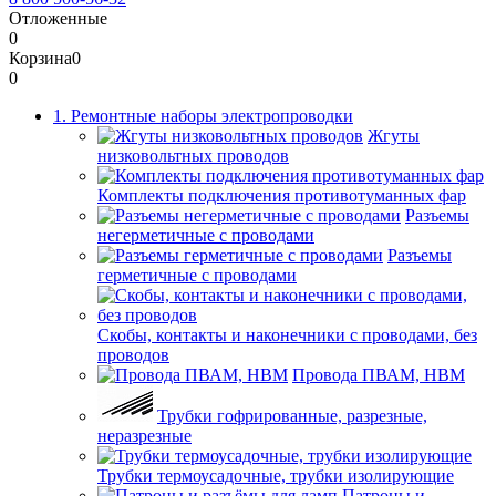
Отложенные
0
Корзина
0
0
1. Ремонтные наборы электропроводки
Жгуты
низковольтных проводов
Комплекты подключения противотуманных фар
Разъемы
негерметичные с проводами
Разъемы
герметичные с проводами
Скобы, контакты и наконечники с проводами, без
проводов
Провода ПВАМ, НВМ
Трубки гофрированные, разрезные,
неразрезные
Трубки термоусадочные, трубки изолирующие
Патроны и