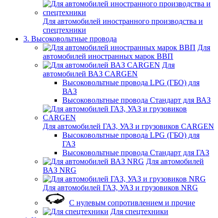
Для автомобилей иностранного производства и
спецтехники
3. Высоковольтные провода
Для
автомобилей иностранных марок ВВП
Для
автомобилей ВАЗ CARGEN
Высоковольтные провода LPG (ГБО) для
ВАЗ
Высоковольтные провода Стандарт для ВАЗ
Для автомобилей ГАЗ, УАЗ и грузовиков CARGEN
Высоковольтные провода LPG (ГБО) для
ГАЗ
Высоковольтные провода Стандарт для ГАЗ
Для автомобилей
ВАЗ NRG
Для автомобилей ГАЗ, УАЗ и грузовиков NRG
С нулевым сопротивлением и прочие
Для спецтехники