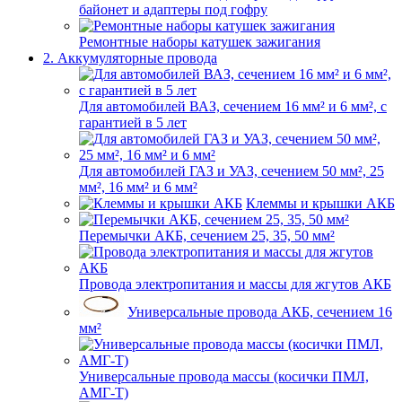
байонет и адаптеры под гофру
Ремонтные наборы катушек зажигания
2. Аккумуляторные провода
Для автомобилей ВАЗ, сечением 16 мм² и 6 мм², с
гарантией в 5 лет
Для автомобилей ГАЗ и УАЗ, сечением 50 мм², 25
мм², 16 мм² и 6 мм²
Клеммы и крышки АКБ
Перемычки АКБ, сечением 25, 35, 50 мм²
Провода электропитания и массы для жгутов АКБ
Универсальные провода АКБ, сечением 16
мм²
Универсальные провода массы (косички ПМЛ,
АМГ-Т)