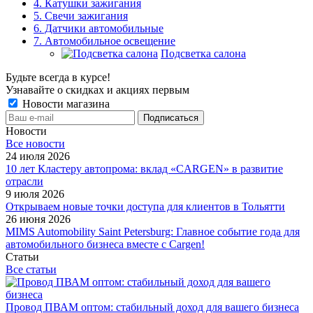
4. Катушки зажигания
5. Свечи зажигания
6. Датчики автомобильные
7. Автомобильное освещение
Подсветка салона
Будьте всегда в курсе!
Узнавайте о скидках и акциях первым
Новости магазина
Новости
Все новости
24 июля 2026
10 лет Кластеру автопрома: вклад «CARGEN» в развитие
отрасли
9 июля 2026
Открываем новые точки доступа для клиентов в Тольятти
26 июня 2026
MIMS Automobility Saint Petersburg: Главное событие года для
автомобильного бизнеса вместе с Cargen!
Статьи
Все статьи
Провод ПВАМ оптом: стабильный доход для вашего бизнеса