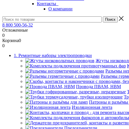
Контакты
О компании
8 800 500-56-32
Отложенные
0
Корзина
0
0
1. Ремонтные наборы электропроводки
Жгуты низковол
Разъемы не
Разъемы герм
Провода ПВАМ, НВМ
Тр
Патроны и разъёмы
Изоляционная лента
Предохранители