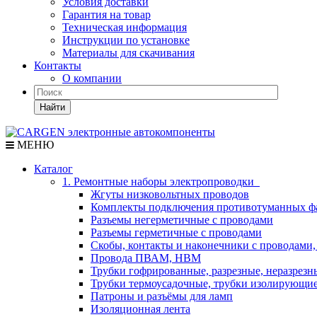
Условия доставки
Гарантия на товар
Техническая информация
Инструкции по установке
Материалы для скачивания
Контакты
О компании
Найти
МЕНЮ
Каталог
1. Ремонтные наборы электропроводки
Жгуты низковольтных проводов
Комплекты подключения противотуманных ф
Разъемы негерметичные с проводами
Разъемы герметичные с проводами
Скобы, контакты и наконечники с проводами,
Провода ПВАМ, НВМ
Трубки гофрированные, разрезные, неразрезн
Трубки термоусадочные, трубки изолирующи
Патроны и разъёмы для ламп
Изоляционная лента