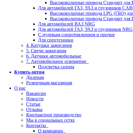
Высоковольтные провода Стандарт для
Для автомобилей ГАЗ, УАЗ и грузовиков C
Высоковольтные провода LPG (ГБО) дл
Высоковольтные провода Стандарт для 
Для автомобилей ВАЗ NRG
Для автомобилей ГАЗ, УАЗ и грузовиков NRG
С нулевым сопротивлением и прочие
Для спецтехники
4. Катушки зажигания
5. Свечи зажигания
6. Датчики автомобильные
7. Автомобильное освещение
Подсветка салона
Купить оптом
Дилерам
Розничным магазинам
О нас
Вакансии
Новости
Статьи
Отзывы
Контрактное производство
Мы в социальных сетях
Контакты
О компании