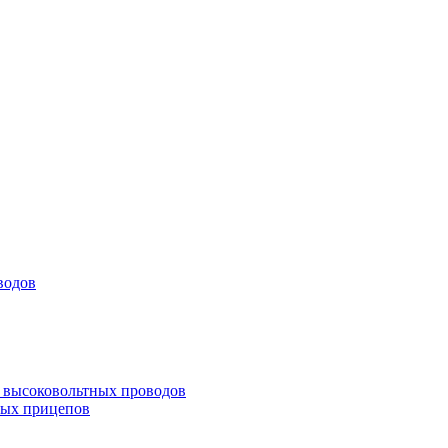
водов
а высоковольтных проводов
ных прицепов