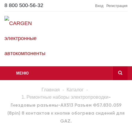
8 800 500-56-32
Вход
Регистрация
МЕНЮ
Главная
-
Каталог
-
1. Ремонтные наборы электропроводки
-
Гнездовые разъемы
-
AX513 Разъем Ф57.830.059
(8pin) 8 контактов к кнопке обогрева сидений для
GAZ.