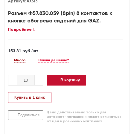
Артикул:
AX513
Разъем Ф57.830.059 (8pin) 8 контактов к
кнопке обогрева сидений для GAZ.
Подробнее
153.31
руб.
/шт.
Много
Нашли дешевле?
В корзину
Купить в 1 клик
Цена действительна только для
Поделиться
интернет-магазина и может отличаться
от цен в розничных магазинах