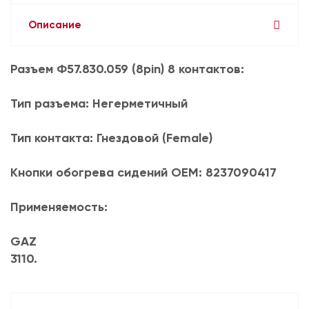
Описание
Разъем Ф57.830.059 (8pin) 8 контактов:
Тип разъема: Негерметичный
Тип контакта: Гнездовой (Female)
Кнопки обогрева сидений OEM: 8237090417
Применяемость:
GAZ
3110.