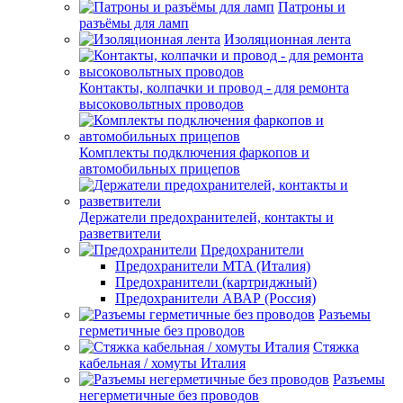
Патроны и
разъёмы для ламп
Изоляционная лента
Контакты, колпачки и провод - для ремонта
высоковольтных проводов
Комплекты подключения фаркопов и
автомобильных прицепов
Держатели предохранителей, контакты и
разветвители
Предохранители
Предохранители MTA (Италия)
Предохранители (картриджный)
Предохранители АВАР (Россия)
Разъемы
герметичные без проводов
Стяжка
кабельная / хомуты Италия
Разъемы
негерметичные без проводов