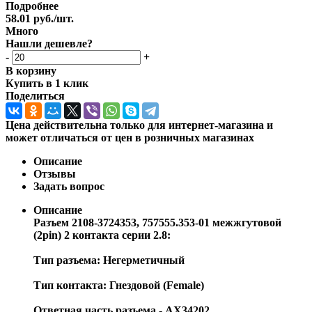
Подробнее
58.01
руб.
/шт.
Много
Нашли дешевле?
-
+
В корзину
Купить в 1 клик
Поделиться
Цена действительна только для интернет-магазина и
может отличаться от цен в розничных магазинах
Описание
Отзывы
Задать вопрос
Описание
Разъем 2108-3724353, 757555.353-01 межжгутовой
(2pin) 2 контакта серии 2.8:
Тип разъема: Негерметичный
Тип контакта: Гнездовой (Female)
Ответная часть разъема - AX34202