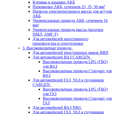
Клеммы и крышки АКБ
Перемычки АКБ, сечением 25, 35, 50 мм²
Провода электропитания и массы для жгутов
АКБ
Универсальные провода АКБ, сечением 16
мм²
Универсальные провода массы (косички
ПМЛ, АМГ-Т)
Для автомобилей иностранного
производства и спецтехники
3. Высоковольтные провода
Для автомобилей иностранных марок ВВП
Для автомобилей ВАЗ CARGEN
Высоковольтные провода LPG (ГБО)
для ВАЗ
Высоковольтные провода Стандарт для
ВАЗ
Для автомобилей ГАЗ, УАЗ и грузовиков
CARGEN
Высоковольтные провода LPG (ГБО)
для ГАЗ
Высоковольтные провода Стандарт для
ГАЗ
Для автомобилей ВАЗ NRG
Для автомобилей ГАЗ, УАЗ и грузовиков