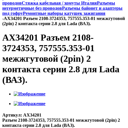
проводов
Стяжка кабельная / хомуты Италия
Разъемы
негерметичные без проводов
Разъемы байонет и адаптеры
под гофру
Ремонтные наборы катушек зажигания
-
AX34201 Разъем 2108-3724353, 757555.353-01 межжгутовой
(2pin) 2 контакта серии 2.8 для Lada (ВАЗ).
AX34201 Разъем 2108-
3724353, 757555.353-01
межжгутовой (2pin) 2
контакта серии 2.8 для Lada
(ВАЗ).
Артикул:
AX34201
Разъем 2108-3724353, 757555.353-01 межжгутовой (2pin) 2
контакта серии 2.8 для Lada (ВАЗ).