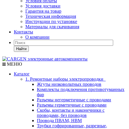
Условия оплаты
Условия доставки
Гарантия на товар
Техническая информация
Инструкции по установке
Материалы для скачивания
Контакты
О компании
Найти
МЕНЮ
Каталог
1. Ремонтные наборы электропроводки
Жгуты низковольтных проводов
Комплекты подключения противотуманных
фар
Разъемы негерметичные с проводами
Разъемы герметичные с проводами
Скобы, контакты и наконечники с
проводами, без проводов
Провода ПВАМ, НВМ
Трубки гофрированные, разрезные,