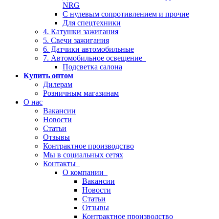
NRG
С нулевым сопротивлением и прочие
Для спецтехники
4. Катушки зажигания
5. Свечи зажигания
6. Датчики автомобильные
7. Автомобильное освещение
Подсветка салона
Купить оптом
Дилерам
Розничным магазинам
О нас
Вакансии
Новости
Статьи
Отзывы
Контрактное производство
Мы в социальных сетях
Контакты
О компании
Вакансии
Новости
Статьи
Отзывы
Контрактное производство