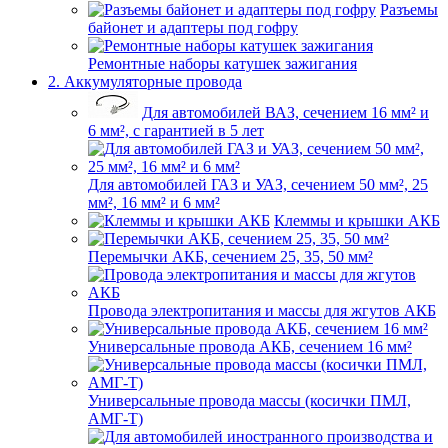
Разъемы
байонет и адаптеры под гофру
Ремонтные наборы катушек зажигания
2. Аккумуляторные провода
Для автомобилей ВАЗ, сечением 16 мм² и
6 мм², с гарантией в 5 лет
Для автомобилей ГАЗ и УАЗ, сечением 50 мм², 25
мм², 16 мм² и 6 мм²
Клеммы и крышки АКБ
Перемычки АКБ, сечением 25, 35, 50 мм²
Провода электропитания и массы для жгутов АКБ
Универсальные провода АКБ, сечением 16 мм²
Универсальные провода массы (косички ПМЛ,
АМГ-Т)