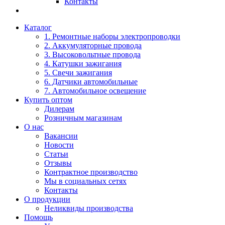
Контакты
Каталог
1. Ремонтные наборы электропроводки
2. Аккумуляторные провода
3. Высоковольтные провода
4. Катушки зажигания
5. Свечи зажигания
6. Датчики автомобильные
7. Автомобильное освещение
Купить оптом
Дилерам
Розничным магазинам
О нас
Вакансии
Новости
Статьи
Отзывы
Контрактное производство
Мы в социальных сетях
Контакты
О продукции
Неликвиды производства
Помощь