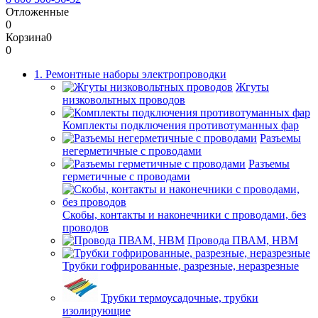
Отложенные
0
Корзина
0
0
1. Ремонтные наборы электропроводки
Жгуты
низковольтных проводов
Комплекты подключения противотуманных фар
Разъемы
негерметичные с проводами
Разъемы
герметичные с проводами
Скобы, контакты и наконечники с проводами, без
проводов
Провода ПВАМ, НВМ
Трубки гофрированные, разрезные, неразрезные
Трубки термоусадочные, трубки
изолирующие