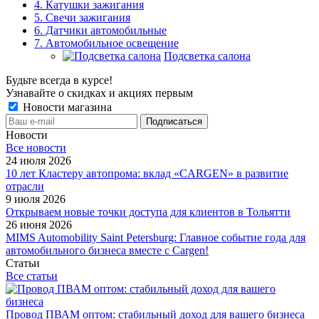
4. Катушки зажигания
5. Свечи зажигания
6. Датчики автомобильные
7. Автомобильное освещение
Подсветка салона
Будьте всегда в курсе!
Узнавайте о скидках и акциях первым
Новости магазина
Новости
Все новости
24 июля 2026
10 лет Кластеру автопрома: вклад «CARGEN» в развитие
отрасли
9 июля 2026
Открываем новые точки доступа для клиентов в Тольятти
26 июня 2026
MIMS Automobility Saint Petersburg: Главное событие года для
автомобильного бизнеса вместе с Cargen!
Статьи
Все статьи
Провод ПВАМ оптом: стабильный доход для вашего бизнеса