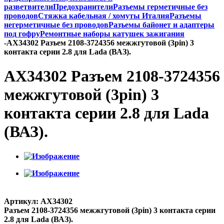
разветвители
Предохранители
Разъемы герметичные без
проводов
Стяжка кабельная / хомуты Италия
Разъемы
негерметичные без проводов
Разъемы байонет и адаптеры
под гофру
Ремонтные наборы катушек зажигания
-
AX34302 Разъем 2108-3724356 межжгутовой (3pin) 3
контакта серии 2.8 для Lada (ВАЗ).
AX34302 Разъем 2108-3724356
межжгутовой (3pin) 3
контакта серии 2.8 для Lada
(ВАЗ).
Артикул:
AX34302
Разъем 2108-3724356 межжгутовой (3pin) 3 контакта серии
2.8 для Lada (ВАЗ).