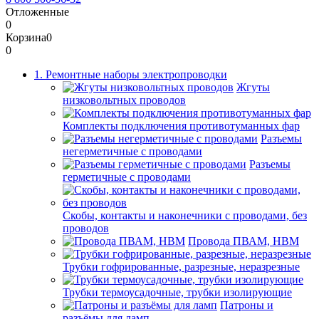
Отложенные
0
Корзина
0
0
1. Ремонтные наборы электропроводки
Жгуты
низковольтных проводов
Комплекты подключения противотуманных фар
Разъемы
негерметичные с проводами
Разъемы
герметичные с проводами
Скобы, контакты и наконечники с проводами, без
проводов
Провода ПВАМ, НВМ
Трубки гофрированные, разрезные, неразрезные
Трубки термоусадочные, трубки изолирующие
Патроны и
разъёмы для ламп