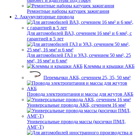
байонет и адаптеры под гофру
Ремонтные наборы катушек зажигания
2. Аккумуляторные провода
Для автомобилей ВАЗ, сечением 16 мм² и 6 мм², с
гарантией в 5 лет
Для автомобилей ГАЗ и УАЗ, сечением 50 мм², 25
мм², 16 мм² и 6 мм²
Клеммы и крышки АКБ
Перемычки АКБ, сечением 25, 35, 50 мм²
Провода электропитания и массы для жгутов АКБ
Универсальные провода АКБ, сечением 16 мм²
Универсальные провода массы (косички ПМЛ,
АМГ-Т)