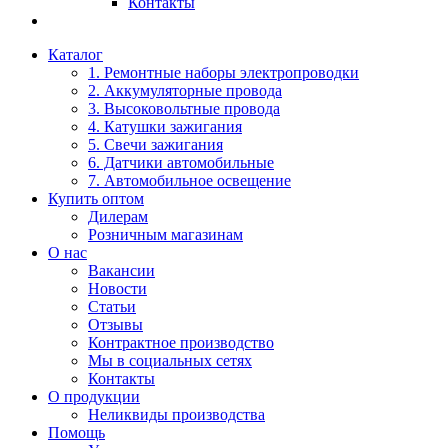
Контакты
Каталог
1. Ремонтные наборы электропроводки
2. Аккумуляторные провода
3. Высоковольтные провода
4. Катушки зажигания
5. Свечи зажигания
6. Датчики автомобильные
7. Автомобильное освещение
Купить оптом
Дилерам
Розничным магазинам
О нас
Вакансии
Новости
Статьи
Отзывы
Контрактное производство
Мы в социальных сетях
Контакты
О продукции
Неликвиды производства
Помощь