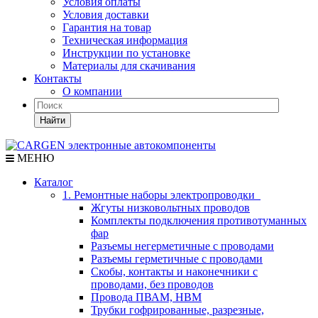
Условия оплаты
Условия доставки
Гарантия на товар
Техническая информация
Инструкции по установке
Материалы для скачивания
Контакты
О компании
Найти
МЕНЮ
Каталог
1. Ремонтные наборы электропроводки
Жгуты низковольтных проводов
Комплекты подключения противотуманных
фар
Разъемы негерметичные с проводами
Разъемы герметичные с проводами
Скобы, контакты и наконечники с
проводами, без проводов
Провода ПВАМ, НВМ
Трубки гофрированные, разрезные,