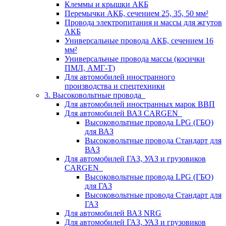
Клеммы и крышки АКБ
Перемычки АКБ, сечением 25, 35, 50 мм²
Провода электропитания и массы для жгутов
АКБ
Универсальные провода АКБ, сечением 16
мм²
Универсальные провода массы (косички
ПМЛ, АМГ-Т)
Для автомобилей иностранного
производства и спецтехники
3. Высоковольтные провода
Для автомобилей иностранных марок ВВП
Для автомобилей ВАЗ CARGEN
Высоковольтные провода LPG (ГБО)
для ВАЗ
Высоковольтные провода Стандарт для
ВАЗ
Для автомобилей ГАЗ, УАЗ и грузовиков
CARGEN
Высоковольтные провода LPG (ГБО)
для ГАЗ
Высоковольтные провода Стандарт для
ГАЗ
Для автомобилей ВАЗ NRG
Для автомобилей ГАЗ, УАЗ и грузовиков