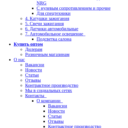
NRG
С нулевым сопротивлением и прочие
Для спецтехники
4. Катушки зажигания
5. Свечи зажигания
6. Датчики автомобильные
7. Автомобильное освещение
Подсветка салона
Купить оптом
Дилерам
Розничным магазинам
О нас
Вакансии
Новости
Статьи
Отзывы
Контрактное производство
Мы в социальных сетях
Контакты
О компании
Вакансии
Новости
Статьи
Отзывы
Контрактное производство