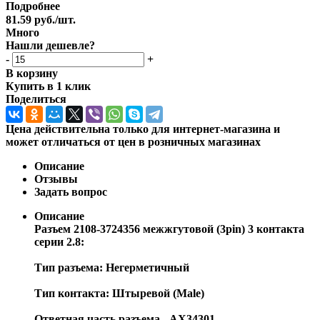
Подробнее
81.59
руб.
/шт.
Много
Нашли дешевле?
-
+
В корзину
Купить в 1 клик
Поделиться
Цена действительна только для интернет-магазина и
может отличаться от цен в розничных магазинах
Описание
Отзывы
Задать вопрос
Описание
Разъем 2108-3724356 межжгутовой (3pin) 3 контакта
серии 2.8:
Тип разъема: Негерметичный
Тип контакта: Штыревой (Male)
Ответная часть разъема - AX34301