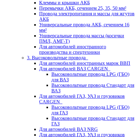
Клеммы и крышки АКБ
Перемычки АКБ, сечением 25, 35, 50 мм²
Провода электропитания и массы для жгутов
АКБ
Универсальные провода АКБ, сечением 16
мм²
Универсальные провода массы (косички
ПМЛ, АМГ-Т)
Для автомобилей иностранного
производства и спецтехники
3. Высоковольтные провода
Для автомобилей иностранных марок ВВП
Для автомобилей ВАЗ CARGEN
Высоковольтные провода LPG (ГБО)
для ВАЗ
Высоковольтные провода Стандарт для
ВАЗ
Для автомобилей ГАЗ, УАЗ и грузовиков
CARGEN
Высоковольтные провода LPG (ГБО)
для ГАЗ
Высоковольтные провода Стандарт для
ГАЗ
Для автомобилей ВАЗ NRG
Для автомобилей ГАЗ, УАЗ и грузовиков