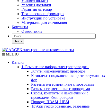
Условия оплаты
Условия доставки
Гарантия на товар
Техническая информация
Инструкции по установке
Материалы для скачивания
Контакты
О компании
Найти
МЕНЮ
Каталог
1. Ремонтные наборы электропроводки
Жгуты низковольтных проводов
Комплекты подключения противотуманных
фар
Разъемы негерметичные с проводами
Разъемы герметичные с проводами
Скобы, контакты и наконечники с
проводами, без проводов
Провода ПВАМ, НВМ
Трубки гофрированные, разрезные,