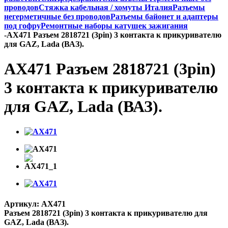
проводов
Стяжка кабельная / хомуты Италия
Разъемы
негерметичные без проводов
Разъемы байонет и адаптеры
под гофру
Ремонтные наборы катушек зажигания
-
AX471 Разъем 2818721 (3pin) 3 контакта к прикуривателю
для GAZ, Lada (ВАЗ).
AX471 Разъем 2818721 (3pin)
3 контакта к прикуривателю
для GAZ, Lada (ВАЗ).
Артикул:
AX471
Разъем 2818721 (3pin) 3 контакта к прикуривателю для
GAZ, Lada (ВАЗ).