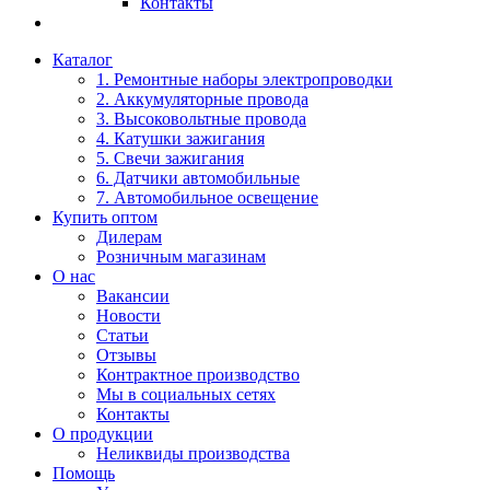
Контакты
Каталог
1. Ремонтные наборы электропроводки
2. Аккумуляторные провода
3. Высоковольтные провода
4. Катушки зажигания
5. Свечи зажигания
6. Датчики автомобильные
7. Автомобильное освещение
Купить оптом
Дилерам
Розничным магазинам
О нас
Вакансии
Новости
Статьи
Отзывы
Контрактное производство
Мы в социальных сетях
Контакты
О продукции
Неликвиды производства
Помощь