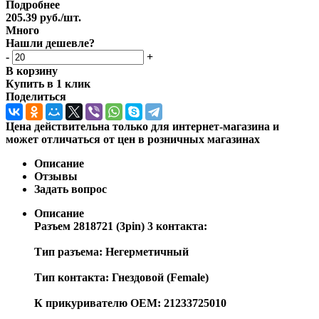
Подробнее
205.39
руб.
/шт.
Много
Нашли дешевле?
-
+
В корзину
Купить в 1 клик
Поделиться
Цена действительна только для интернет-магазина и
может отличаться от цен в розничных магазинах
Описание
Отзывы
Задать вопрос
Описание
Разъем 2818721 (3pin) 3 контакта:
Тип разъема: Негерметичный
Тип контакта: Гнездовой (Female)
К прикуривателю OEM: 21233725010