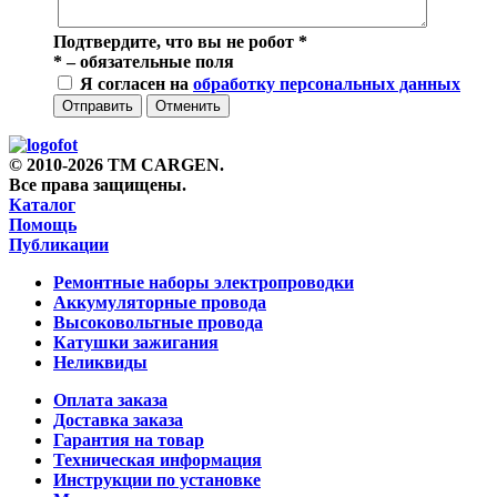
Подтвердите, что вы не робот
*
*
– обязательные поля
Я согласен на
обработку персональных данных
Отправить
Отменить
© 2010-2026 TM CARGEN.
Все права защищены.
Каталог
Помощь
Публикации
Ремонтные наборы электропроводки
Аккумуляторные провода
Высоковольтные провода
Катушки зажигания
Неликвиды
Оплата заказа
Доставка заказа
Гарантия на товар
Техническая информация
Инструкции по установке