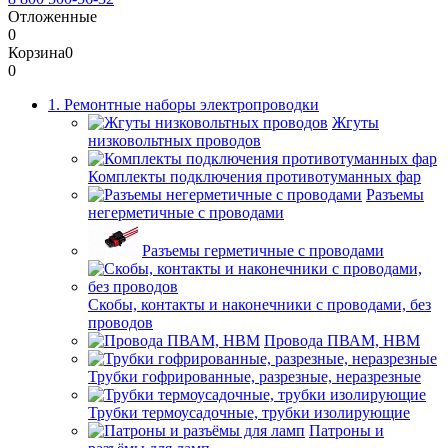
Отложенные
0
Корзина
0
0
1. Ремонтные наборы электропроводки
Жгуты
низковольтных проводов
Комплекты подключения противотуманных фар
Разъемы
негерметичные с проводами
Разъемы герметичные с проводами
Скобы, контакты и наконечники с проводами, без
проводов
Провода ПВАМ, НВМ
Трубки гофрированные, разрезные, неразрезные
Трубки термоусадочные, трубки изолирующие
Патроны и