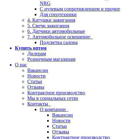
NRG
С нулевым сопротивлением и прочие
Для спецтехники
4. Катушки зажигания
5. Свечи зажигания
6. Датчики автомобильные
7. Автомобильное освещение
Подсветка салона
Купить оптом
Дилерам
Розничным магазинам
О нас
Вакансии
Новости
Статьи
Отзывы
Контрактное производство
Мы в социальных сетях
Контакты
О компании
Вакансии
Новости
Статьи
Отзывы
Контрактное производство