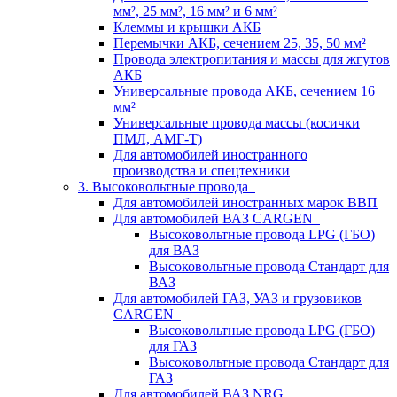
мм², 25 мм², 16 мм² и 6 мм²
Клеммы и крышки АКБ
Перемычки АКБ, сечением 25, 35, 50 мм²
Провода электропитания и массы для жгутов
АКБ
Универсальные провода АКБ, сечением 16
мм²
Универсальные провода массы (косички
ПМЛ, АМГ-Т)
Для автомобилей иностранного
производства и спецтехники
3. Высоковольтные провода
Для автомобилей иностранных марок ВВП
Для автомобилей ВАЗ CARGEN
Высоковольтные провода LPG (ГБО)
для ВАЗ
Высоковольтные провода Стандарт для
ВАЗ
Для автомобилей ГАЗ, УАЗ и грузовиков
CARGEN
Высоковольтные провода LPG (ГБО)
для ГАЗ
Высоковольтные провода Стандарт для
ГАЗ
Для автомобилей ВАЗ NRG