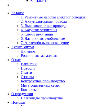
Контакты
Каталог
1. Ремонтные наборы электропроводки
2. Аккумуляторные провода
3. Высоковольтные провода
4. Катушки зажигания
5. Свечи зажигания
6. Датчики автомобильные
7. Автомобильное освещение
Купить оптом
Дилерам
Розничным магазинам
О нас
Вакансии
Новости
Статьи
Отзывы
Контрактное производство
Мы в социальных сетях
Контакты
О продукции
Неликвиды производства
Помощь