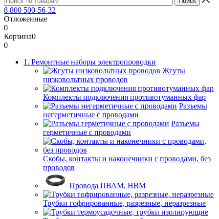
8 800 500-56-32
Отложенные
0
Корзина
0
0
1. Ремонтные наборы электропроводки
Жгуты
низковольтных проводов
Комплекты подключения противотуманных фар
Разъемы
негерметичные с проводами
Разъемы
герметичные с проводами
Скобы, контакты и наконечники с проводами, без
проводов
Провода ПВАМ, НВМ
Трубки гофрированные, разрезные, неразрезные