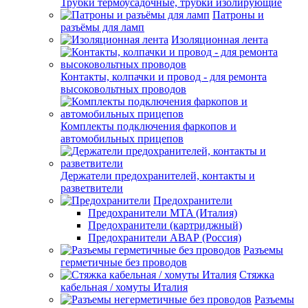
Трубки термоусадочные, трубки изолирующие
Патроны и
разъёмы для ламп
Изоляционная лента
Контакты, колпачки и провод - для ремонта
высоковольтных проводов
Комплекты подключения фаркопов и
автомобильных прицепов
Держатели предохранителей, контакты и
разветвители
Предохранители
Предохранители MTA (Италия)
Предохранители (картриджный)
Предохранители АВАР (Россия)
Разъемы
герметичные без проводов
Стяжка
кабельная / хомуты Италия
Разъемы