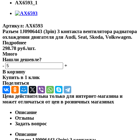
Артикул:
AX6593
Разъем 1J0906443 (3pin) 3 контакта вентилятора радиатора
охлаждения двигателя для Audi, Seat, Skoda, Volkswagen.
Подробнее
298.78
руб.
/шт.
Много
Нашли дешевле?
-
+
В корзину
Купить в 1 клик
Поделиться
Цена действительна только для интернет-магазина и
может отличаться от цен в розничных магазинах
Описание
Отзывы
Задать вопрос
Описание
Разъем 1J0906443 (3pin) 3 контакта: