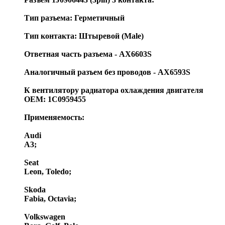
Тип разъема: Герметичный
Тип контакта: Штыревой (Male)
Ответная часть разъема - AX6603S
Аналогичный разъем без проводов - AX6593S
К вентилятору радиатора охлаждения двигателя
OEM: 1C0959455
Применяемость:
Audi
A3;
Seat
Leon, Toledo;
Skoda
Fabia, Octavia;
Volkswagen