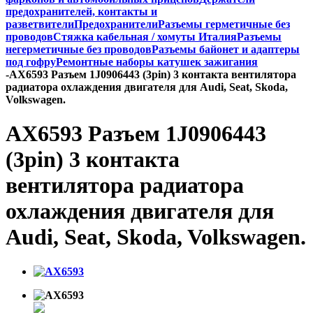
предохранителей, контакты и
разветвители
Предохранители
Разъемы герметичные без
проводов
Стяжка кабельная / хомуты Италия
Разъемы
негерметичные без проводов
Разъемы байонет и адаптеры
под гофру
Ремонтные наборы катушек зажигания
-
AX6593 Разъем 1J0906443 (3pin) 3 контакта вентилятора
радиатора охлаждения двигателя для Audi, Seat, Skoda,
Volkswagen.
AX6593 Разъем 1J0906443
(3pin) 3 контакта
вентилятора радиатора
охлаждения двигателя для
Audi, Seat, Skoda, Volkswagen.