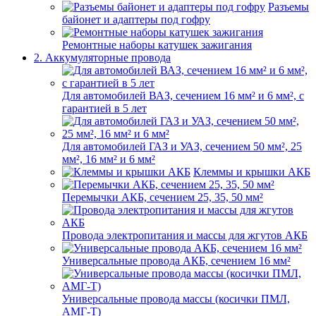
Разъемы
байонет и адаптеры под гофру
Ремонтные наборы катушек зажигания
2. Аккумуляторные провода
Для автомобилей ВАЗ, сечением 16 мм² и 6 мм², с
гарантией в 5 лет
Для автомобилей ГАЗ и УАЗ, сечением 50 мм², 25
мм², 16 мм² и 6 мм²
Клеммы и крышки АКБ
Перемычки АКБ, сечением 25, 35, 50 мм²
Провода электропитания и массы для жгутов АКБ
Универсальные провода АКБ, сечением 16 мм²
Универсальные провода массы (косички ПМЛ,
АМГ-Т)