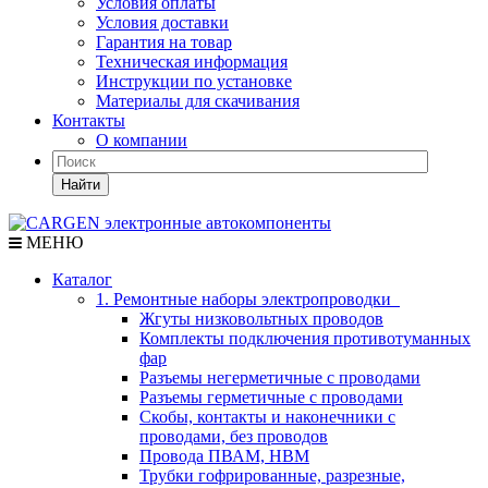
Условия оплаты
Условия доставки
Гарантия на товар
Техническая информация
Инструкции по установке
Материалы для скачивания
Контакты
О компании
Найти
МЕНЮ
Каталог
1. Ремонтные наборы электропроводки
Жгуты низковольтных проводов
Комплекты подключения противотуманных
фар
Разъемы негерметичные с проводами
Разъемы герметичные с проводами
Скобы, контакты и наконечники с
проводами, без проводов
Провода ПВАМ, НВМ
Трубки гофрированные, разрезные,