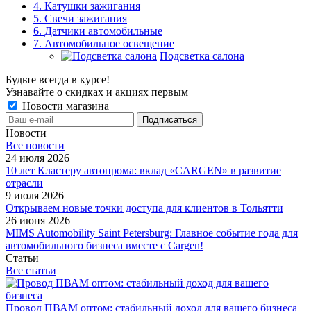
4. Катушки зажигания
5. Свечи зажигания
6. Датчики автомобильные
7. Автомобильное освещение
Подсветка салона
Будьте всегда в курсе!
Узнавайте о скидках и акциях первым
Новости магазина
Новости
Все новости
24 июля 2026
10 лет Кластеру автопрома: вклад «CARGEN» в развитие
отрасли
9 июля 2026
Открываем новые точки доступа для клиентов в Тольятти
26 июня 2026
MIMS Automobility Saint Petersburg: Главное событие года для
автомобильного бизнеса вместе с Cargen!
Статьи
Все статьи
Провод ПВАМ оптом: стабильный доход для вашего бизнеса