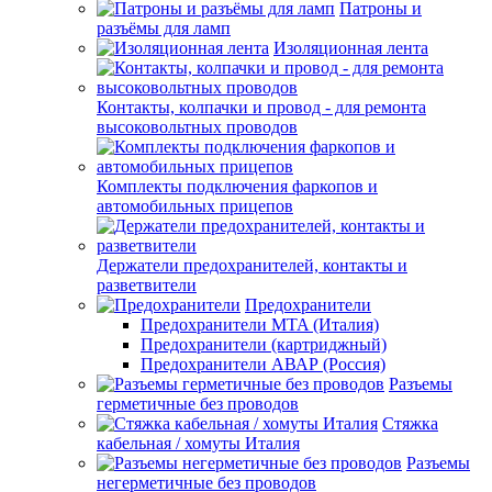
Патроны и
разъёмы для ламп
Изоляционная лента
Контакты, колпачки и провод - для ремонта
высоковольтных проводов
Комплекты подключения фаркопов и
автомобильных прицепов
Держатели предохранителей, контакты и
разветвители
Предохранители
Предохранители MTA (Италия)
Предохранители (картриджный)
Предохранители АВАР (Россия)
Разъемы
герметичные без проводов
Стяжка
кабельная / хомуты Италия
Разъемы
негерметичные без проводов