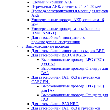
Клеммы и крышки АКБ
Перемычки АКБ, сечением 25, 35, 50 мм²
Провода электропитания и массы для жгутов
АКБ
Универсальные провода АКБ, сечением 16
мм²
Универсальные провода массы (косички
ПМЛ, АМГ-Т)
Для автомобилей иностранного
производства и спецтехники
3. Высоковольтные провода
Для автомобилей иностранных марок ВВП
Для автомобилей ВАЗ CARGEN
Высоковольтные провода LPG (ГБО)
для ВАЗ
Высоковольтные провода Стандарт для
ВАЗ
Для автомобилей ГАЗ, УАЗ и грузовиков
CARGEN
Высоковольтные провода LPG (ГБО)
для ГАЗ
Высоковольтные провода Стандарт для
ГАЗ
Для автомобилей ВАЗ NRG
Для автомобилей ГАЗ, УАЗ и грузовиков