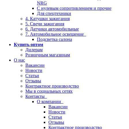
NRG
С нулевым сопротивлением и прочие
Для спецтехники
4. Катушки зажигания
5. Свечи зажигания
6. Датчики автомобильные
7. Автомобильное освещение
Подсветка салона
Купить оптом
Дилерам
Розничным магазинам
О нас
Вакансии
Новости
Статьи
Отзывы
Контрактное производство
Мы в социальных сетях
Контакты
О компании
Вакансии
Новости
Статьи
Отзывы
Контрактное производство