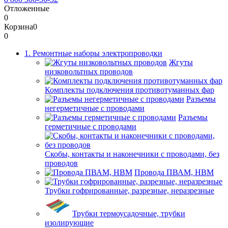
Отложенные
0
Корзина
0
0
1. Ремонтные наборы электропроводки
Жгуты
низковольтных проводов
Комплекты подключения противотуманных фар
Разъемы
негерметичные с проводами
Разъемы
герметичные с проводами
Скобы, контакты и наконечники с проводами, без
проводов
Провода ПВАМ, НВМ
Трубки гофрированные, разрезные, неразрезные
Трубки термоусадочные, трубки
изолирующие