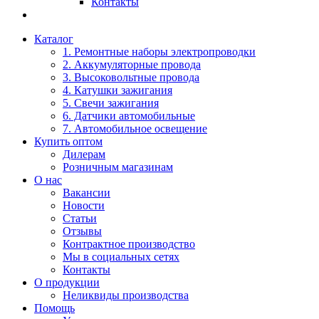
Контакты
Каталог
1. Ремонтные наборы электропроводки
2. Аккумуляторные провода
3. Высоковольтные провода
4. Катушки зажигания
5. Свечи зажигания
6. Датчики автомобильные
7. Автомобильное освещение
Купить оптом
Дилерам
Розничным магазинам
О нас
Вакансии
Новости
Статьи
Отзывы
Контрактное производство
Мы в социальных сетях
Контакты
О продукции
Неликвиды производства
Помощь