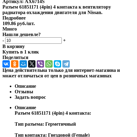
Артикул:
AX6714S
Разъем 61851171 (4pin) 4 контакта к вентилятору
радиатора охлаждения двигателя для Nissan.
Подробнее
109.86
руб.
/шт.
Много
Нашли дешевле?
-
+
В корзину
Купить в 1 клик
Поделиться
Цена действительна только для интернет-магазина и
может отличаться от цен в розничных магазинах
Описание
Отзывы
Задать вопрос
Описание
Разъем 61851171 (4pin) 4 контакта:
Тип разъема: Герметичный
Тип контакта: Гнездовой (Female)