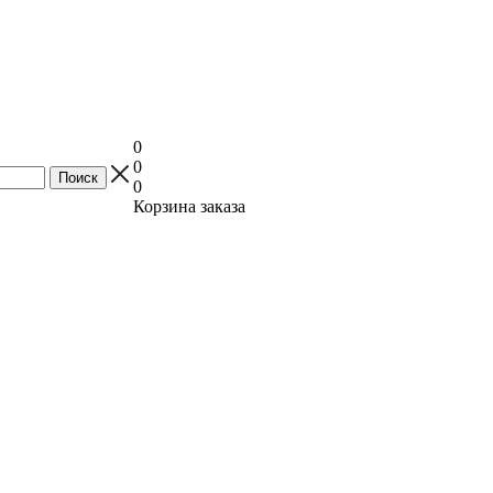
0
0
0
Корзина заказа