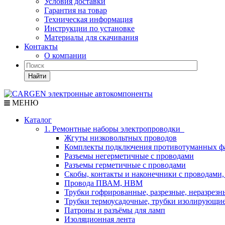
Условия доставки
Гарантия на товар
Техническая информация
Инструкции по установке
Материалы для скачивания
Контакты
О компании
Найти
МЕНЮ
Каталог
1. Ремонтные наборы электропроводки
Жгуты низковольтных проводов
Комплекты подключения противотуманных ф
Разъемы негерметичные с проводами
Разъемы герметичные с проводами
Скобы, контакты и наконечники с проводами,
Провода ПВАМ, НВМ
Трубки гофрированные, разрезные, неразрезн
Трубки термоусадочные, трубки изолирующи
Патроны и разъёмы для ламп
Изоляционная лента