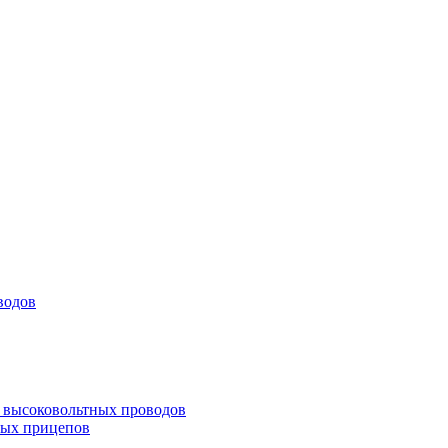
водов
а высоковольтных проводов
ных прицепов