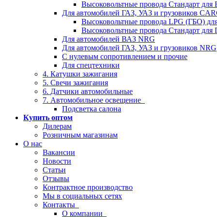
Высоковольтные провода Стандарт для
Для автомобилей ГАЗ, УАЗ и грузовиков C
Высоковольтные провода LPG (ГБО) дл
Высоковольтные провода Стандарт для 
Для автомобилей ВАЗ NRG
Для автомобилей ГАЗ, УАЗ и грузовиков NRG
С нулевым сопротивлением и прочие
Для спецтехники
4. Катушки зажигания
5. Свечи зажигания
6. Датчики автомобильные
7. Автомобильное освещение
Подсветка салона
Купить оптом
Дилерам
Розничным магазинам
О нас
Вакансии
Новости
Статьи
Отзывы
Контрактное производство
Мы в социальных сетях
Контакты
О компании