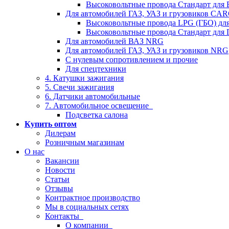
Высоковольтные провода Стандарт для
Для автомобилей ГАЗ, УАЗ и грузовиков C
Высоковольтные провода LPG (ГБО) дл
Высоковольтные провода Стандарт для 
Для автомобилей ВАЗ NRG
Для автомобилей ГАЗ, УАЗ и грузовиков NRG
С нулевым сопротивлением и прочие
Для спецтехники
4. Катушки зажигания
5. Свечи зажигания
6. Датчики автомобильные
7. Автомобильное освещение
Подсветка салона
Купить оптом
Дилерам
Розничным магазинам
О нас
Вакансии
Новости
Статьи
Отзывы
Контрактное производство
Мы в социальных сетях
Контакты
О компании