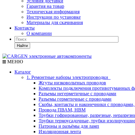
Условия доставки
Гарантия на товар
Техническая информация
Инструкции по установке
Материалы для скачивания
Контакты
О компании
Найти
МЕНЮ
Каталог
1. Ремонтные наборы электропроводки
Жгуты низковольтных проводов
Комплекты подключения противотуманных ф
Разъемы негерметичные с проводами
Разъемы герметичные с проводами
Скобы, контакты и наконечники с проводами,
Провода ПВАМ, НВМ
Трубки гофрированные, разрезные, неразрезн
Трубки термоусадочные, трубки изолирующи
Патроны и разъёмы для ламп
Изоляционная лента