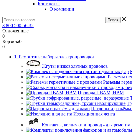
Контакты
О компании
8 800 500-56-32
Отложенные
0
Корзина
0
0
1. Ремонтные наборы электропроводки
Жгуты низковольтных проводов
Разъемы не
Разъемы герм
Провода ПВАМ, НВМ
Тр
Патроны и разъёмы
Изоляционная лента
Контакты, колпачки и провод - для ремонт