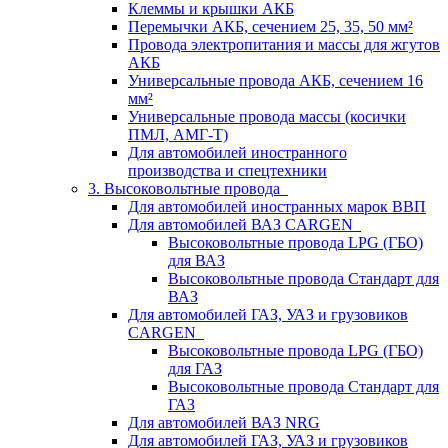
Клеммы и крышки АКБ
Перемычки АКБ, сечением 25, 35, 50 мм²
Провода электропитания и массы для жгутов
АКБ
Универсальные провода АКБ, сечением 16
мм²
Универсальные провода массы (косички
ПМЛ, АМГ-Т)
Для автомобилей иностранного
производства и спецтехники
3. Высоковольтные провода
Для автомобилей иностранных марок ВВП
Для автомобилей ВАЗ CARGEN
Высоковольтные провода LPG (ГБО)
для ВАЗ
Высоковольтные провода Стандарт для
ВАЗ
Для автомобилей ГАЗ, УАЗ и грузовиков
CARGEN
Высоковольтные провода LPG (ГБО)
для ГАЗ
Высоковольтные провода Стандарт для
ГАЗ
Для автомобилей ВАЗ NRG
Для автомобилей ГАЗ, УАЗ и грузовиков