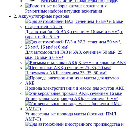
Разъемы байонет и адаптеры под гофру
Ремонтные наборы катушек зажигания
2. Аккумуляторные провода
Для автомобилей ВАЗ, сечением 16 мм² и 6 мм², с
гарантией в 5 лет
Для автомобилей ГАЗ и УАЗ, сечением 50 мм², 25
мм², 16 мм² и 6 мм²
Клеммы и крышки АКБ
Перемычки АКБ, сечением 25, 35, 50 мм²
Провода электропитания и массы для жгутов АКБ
Универсальные провода АКБ, сечением 16 мм²
Универсальные провода массы (косички ПМЛ,
АМГ-Т)