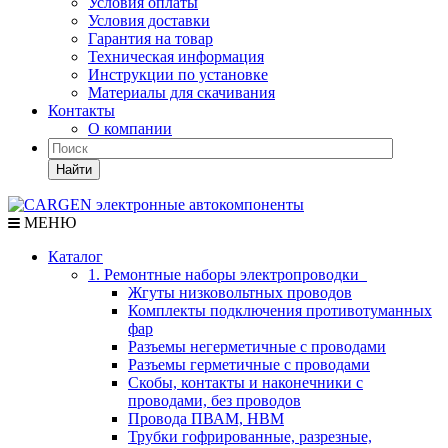
Условия оплаты
Условия доставки
Гарантия на товар
Техническая информация
Инструкции по установке
Материалы для скачивания
Контакты
О компании
Найти
МЕНЮ
Каталог
1. Ремонтные наборы электропроводки
Жгуты низковольтных проводов
Комплекты подключения противотуманных
фар
Разъемы негерметичные с проводами
Разъемы герметичные с проводами
Скобы, контакты и наконечники с
проводами, без проводов
Провода ПВАМ, НВМ
Трубки гофрированные, разрезные,