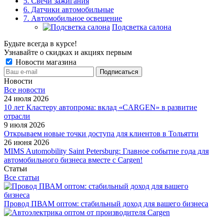
5. Свечи зажигания
6. Датчики автомобильные
7. Автомобильное освещение
Подсветка салона
Будьте всегда в курсе!
Узнавайте о скидках и акциях первым
Новости магазина
Новости
Все новости
24 июля 2026
10 лет Кластеру автопрома: вклад «CARGEN» в развитие
отрасли
9 июля 2026
Открываем новые точки доступа для клиентов в Тольятти
26 июня 2026
MIMS Automobility Saint Petersburg: Главное событие года для
автомобильного бизнеса вместе с Cargen!
Статьи
Все статьи
Провод ПВАМ оптом: стабильный доход для вашего бизнеса