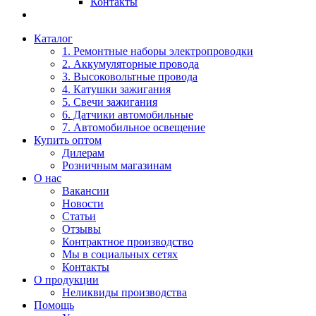
Контакты
Каталог
1. Ремонтные наборы электропроводки
2. Аккумуляторные провода
3. Высоковольтные провода
4. Катушки зажигания
5. Свечи зажигания
6. Датчики автомобильные
7. Автомобильное освещение
Купить оптом
Дилерам
Розничным магазинам
О нас
Вакансии
Новости
Статьи
Отзывы
Контрактное производство
Мы в социальных сетях
Контакты
О продукции
Неликвиды производства
Помощь