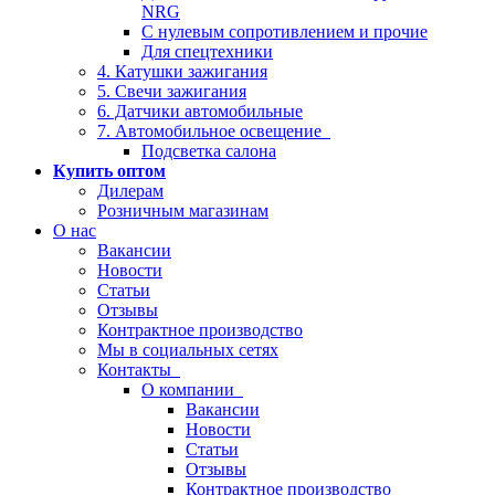
NRG
С нулевым сопротивлением и прочие
Для спецтехники
4. Катушки зажигания
5. Свечи зажигания
6. Датчики автомобильные
7. Автомобильное освещение
Подсветка салона
Купить оптом
Дилерам
Розничным магазинам
О нас
Вакансии
Новости
Статьи
Отзывы
Контрактное производство
Мы в социальных сетях
Контакты
О компании
Вакансии
Новости
Статьи
Отзывы
Контрактное производство