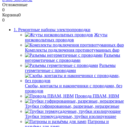
Отложенные
0
Корзина
0
0
1. Ремонтные наборы электропроводки
Жгуты
низковольтных проводов
Комплекты подключения противотуманных фар
Разъемы
негерметичные с проводами
Разъемы
герметичные с проводами
Скобы, контакты и наконечники с проводами, без
проводов
Провода ПВАМ, НВМ
Трубки гофрированные, разрезные, неразрезные
Трубки термоусадочные, трубки изолирующие
Патроны и
разъёмы для ламп