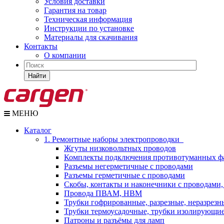
Условия доставки
Гарантия на товар
Техническая информация
Инструкции по установке
Материалы для скачивания
Контакты
О компании
Найти
МЕНЮ
Каталог
1. Ремонтные наборы электропроводки
Жгуты низковольтных проводов
Комплекты подключения противотуманных ф
Разъемы негерметичные с проводами
Разъемы герметичные с проводами
Скобы, контакты и наконечники с проводами,
Провода ПВАМ, НВМ
Трубки гофрированные, разрезные, неразрезн
Трубки термоусадочные, трубки изолирующи
Патроны и разъёмы для ламп