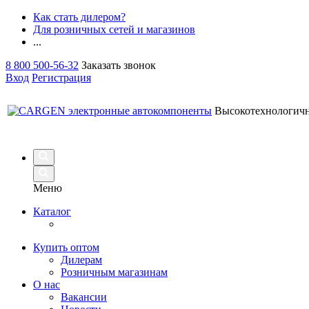
Как стать дилером?
Для розничных сетей и магазинов
...
8 800 500-56-32
Заказать звонок
Вход
Регистрация
Высокотехнологич
Меню
Каталог
Купить оптом
Дилерам
Розничным магазинам
О нас
Вакансии