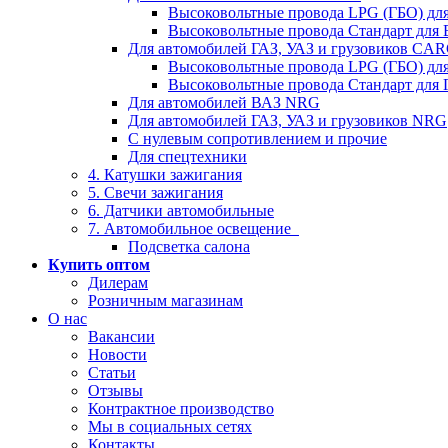
Высоковольтные провода LPG (ГБО) дл
Высоковольтные провода Стандарт для
Для автомобилей ГАЗ, УАЗ и грузовиков C
Высоковольтные провода LPG (ГБО) дл
Высоковольтные провода Стандарт для 
Для автомобилей ВАЗ NRG
Для автомобилей ГАЗ, УАЗ и грузовиков NRG
С нулевым сопротивлением и прочие
Для спецтехники
4. Катушки зажигания
5. Свечи зажигания
6. Датчики автомобильные
7. Автомобильное освещение
Подсветка салона
Купить оптом
Дилерам
Розничным магазинам
О нас
Вакансии
Новости
Статьи
Отзывы
Контрактное производство
Мы в социальных сетях
Контакты