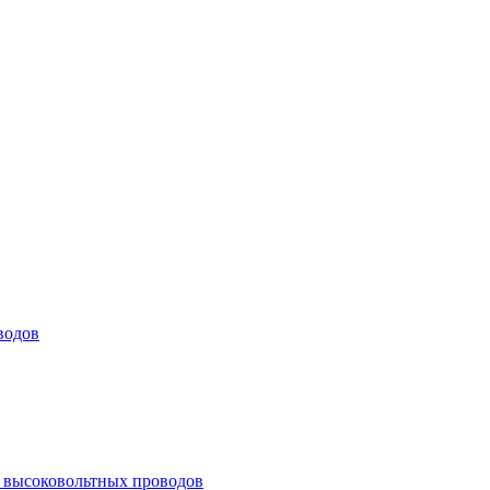
водов
а высоковольтных проводов