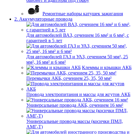
байонет и адаптеры под гофру
Ремонтные наборы катушек зажигания
2. Аккумуляторные провода
Для автомобилей ВАЗ, сечением 16 мм² и 6 мм², с
гарантией в 5 лет
Для автомобилей ГАЗ и УАЗ, сечением 50 мм², 25
мм², 16 мм² и 6 мм²
Клеммы и крышки АКБ
Перемычки АКБ, сечением 25, 35, 50 мм²
Провода электропитания и массы для жгутов АКБ
Универсальные провода АКБ, сечением 16 мм²
Универсальные провода массы (косички ПМЛ,
АМГ-Т)