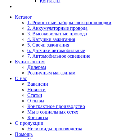
Контакты
Каталог
1. Ремонтные наборы электропроводки
2. Аккумуляторные провода
3. Высоковольтные провода
4. Катушки зажигания
5. Свечи зажигания
6. Датчики автомобильные
7. Автомобильное освещение
Купить оптом
Дилерам
Розничным магазинам
О нас
Вакансии
Новости
Статьи
Отзывы
Контрактное производство
Мы в социальных сетях
Контакты
О продукции
Неликвиды производства
Помощь