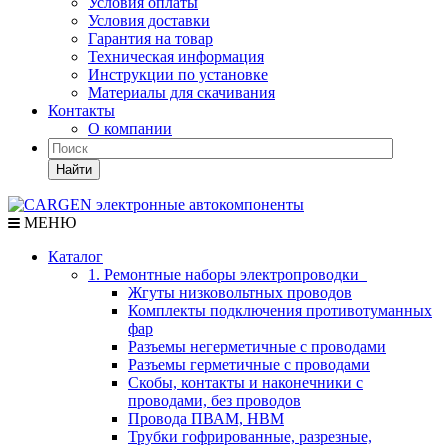
Условия оплаты
Условия доставки
Гарантия на товар
Техническая информация
Инструкции по установке
Материалы для скачивания
Контакты
О компании
Найти
МЕНЮ
Каталог
1. Ремонтные наборы электропроводки
Жгуты низковольтных проводов
Комплекты подключения противотуманных
фар
Разъемы негерметичные с проводами
Разъемы герметичные с проводами
Скобы, контакты и наконечники с
проводами, без проводов
Провода ПВАМ, НВМ
Трубки гофрированные, разрезные,