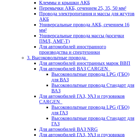
Клеммы и крышки АКБ
Перемычки АКБ, сечением 25, 35, 50 мм²
Провода электропитания и массы для жгутов
АКБ
Универсальные провода АКБ, сечением 16
мм²
Универсальные провода массы (косички
ПМЛ, АМГ-Т)
Для автомобилей иностранного
производства и спецтехники
3. Высоковольтные провода
Для автомобилей иностранных марок ВВП
Для автомобилей ВАЗ CARGEN
Высоковольтные провода LPG (ГБО)
для ВАЗ
Высоковольтные провода Стандарт для
ВАЗ
Для автомобилей ГАЗ, УАЗ и грузовиков
CARGEN
Высоковольтные провода LPG (ГБО)
для ГАЗ
Высоковольтные провода Стандарт для
ГАЗ
Для автомобилей ВАЗ NRG
Для автомобилей ГАЗ, УАЗ и грузовиков