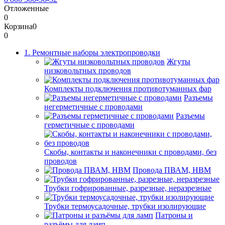
Отложенные
0
Корзина
0
0
1. Ремонтные наборы электропроводки
Жгуты
низковольтных проводов
Комплекты подключения противотуманных фар
Разъемы
негерметичные с проводами
Разъемы
герметичные с проводами
Скобы, контакты и наконечники с проводами, без
проводов
Провода ПВАМ, НВМ
Трубки гофрированные, разрезные, неразрезные
Трубки термоусадочные, трубки изолирующие
Патроны и
разъёмы для ламп