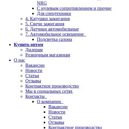
NRG
С нулевым сопротивлением и прочие
Для спецтехники
4. Катушки зажигания
5. Свечи зажигания
6. Датчики автомобильные
7. Автомобильное освещение
Подсветка салона
Купить оптом
Дилерам
Розничным магазинам
О нас
Вакансии
Новости
Статьи
Отзывы
Контрактное производство
Мы в социальных сетях
Контакты
О компании
Вакансии
Новости
Статьи
Отзывы
Контрактное производство