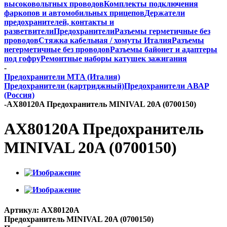
высоковольтных проводов
Комплекты подключения
фаркопов и автомобильных прицепов
Держатели
предохранителей, контакты и
разветвители
Предохранители
Разъемы герметичные без
проводов
Стяжка кабельная / хомуты Италия
Разъемы
негерметичные без проводов
Разъемы байонет и адаптеры
под гофру
Ремонтные наборы катушек зажигания
-
Предохранители MTA (Италия)
Предохранители (картриджный)
Предохранители АВАР
(Россия)
-
AX80120A Предохранитель MINIVAL 20A (0700150)
AX80120A Предохранитель
MINIVAL 20A (0700150)
Артикул:
AX80120A
Предохранитель MINIVAL 20A (0700150)