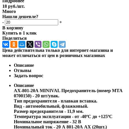
Подробнее
18
руб.
/шт.
Много
Нашли дешевле?
-
+
В корзину
Купить в 1 клик
Поделиться
Цена действительна только для интернет-магазина и
может отличаться от цен в розничных магазинах
Описание
Отзывы
Задать вопрос
Описание
АХ-801-20А MINIVAL Предохранитель (номер MTA
0700150) - 20 шт/упак.
Тип предохранителя - плавкая вставка.
Вид - автомобильный, флажковый.
Размер предохранителя - 11,9 мм.
Температура эксплуатации - от -40ºС до +125ºС
Номинальное напряжение - 32 В
Номинальный ток - 20 А 801-20А AX (20шт.)