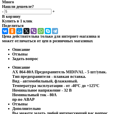
Много
Нашли дешевле?
-
+
В корзину
Купить в 1 клик
Поделиться
Цена действительна только для интернет-магазина и
может отличаться от цен в розничных магазинах
Описание
Отзывы
Задать вопрос
Описание
AX 864-80A Предохранитель MIDIVAL - 5 шт/упак.
Тип предохранителя - плавкая вставка.
Вид - автомобильный, флажковый.
Температура эксплуатации - от -40ºС до +125ºС
Номинальное напряжение - 32 В
Номинальный ток - 80A
пр-во АВАР
Отзывы
Дополнительно
Вы можете задать любой интересующий вас вопрос