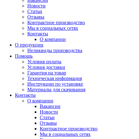
Вакансии
Новости
Статьи
Отзывы
Контрактное производство
Мы в социальных сетях
Контакты
О компании
О продукции
Неликвиды производства
Помощь
Условия оплаты
Условия доставки
Гарантия на товар
Техническая информация
Инструкции по установке
Материалы для скачивания
Контакты
О компании
Вакансии
Новости
Статьи
Отзывы
Контрактное производство
Мы в социальных сетях