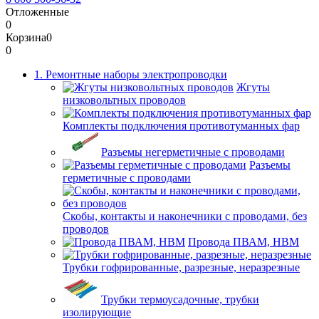
Отложенные
0
Корзина
0
0
1. Ремонтные наборы электропроводки
Жгуты
низковольтных проводов
Комплекты подключения противотуманных фар
Разъемы негерметичные с проводами
Разъемы
герметичные с проводами
Скобы, контакты и наконечники с проводами, без
проводов
Провода ПВАМ, НВМ
Трубки гофрированные, разрезные, неразрезные
Трубки термоусадочные, трубки
изолирующие