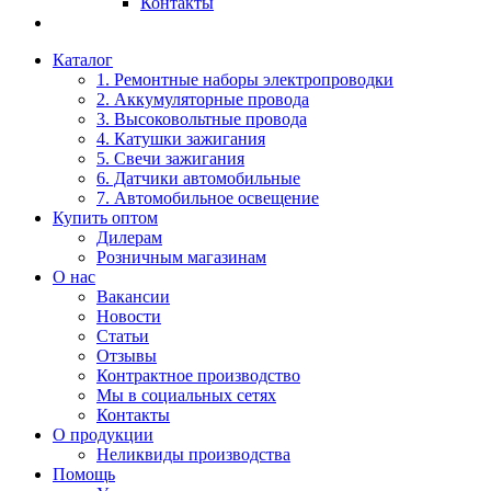
Контакты
Каталог
1. Ремонтные наборы электропроводки
2. Аккумуляторные провода
3. Высоковольтные провода
4. Катушки зажигания
5. Свечи зажигания
6. Датчики автомобильные
7. Автомобильное освещение
Купить оптом
Дилерам
Розничным магазинам
О нас
Вакансии
Новости
Статьи
Отзывы
Контрактное производство
Мы в социальных сетях
Контакты
О продукции
Неликвиды производства
Помощь