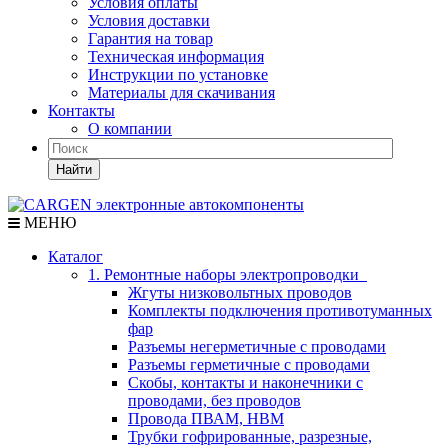
Условия оплаты
Условия доставки
Гарантия на товар
Техническая информация
Инструкции по установке
Материалы для скачивания
Контакты
О компании
Найти
МЕНЮ
Каталог
1. Ремонтные наборы электропроводки
Жгуты низковольтных проводов
Комплекты подключения противотуманных
фар
Разъемы негерметичные с проводами
Разъемы герметичные с проводами
Скобы, контакты и наконечники с
проводами, без проводов
Провода ПВАМ, НВМ
Трубки гофрированные, разрезные,