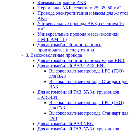
Клеммы и крышки АКБ
Перемычки АКБ, сечением 25, 35, 50 мм²
Провода электропитания и массы для жгутов
АКБ
Универсальные провода АКБ, сечением 16
мм²
Универсальные провода массы (косички
ПМЛ, АМГ-Т)
Для автомобилей иностранного
производства и спецтехники
3. Высоковольтные провода
Для автомобилей иностранных марок ВВП
Для автомобилей ВАЗ CARGEN
Высоковольтные провода LPG (ГБО)
для ВАЗ
Высоковольтные провода Стандарт для
ВАЗ
Для автомобилей ГАЗ, УАЗ и грузовиков
CARGEN
Высоковольтные провода LPG (ГБО)
для ГАЗ
Высоковольтные провода Стандарт для
ГАЗ
Для автомобилей ВАЗ NRG
Для автомобилей ГАЗ, УАЗ и грузовиков