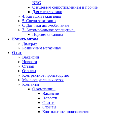
NRG
С нулевым сопротивлением и прочие
Для спецтехники
4. Катушки зажигания
5. Свечи зажигания
6. Датчики автомобильные
7. Автомобильное освещение
Подсветка салона
Купить оптом
Дилерам
Розничным магазинам
О нас
Вакансии
Новости
Статьи
Отзывы
Контрактное производство
Мы в социальных сетях
Контакты
О компании
Вакансии
Новости
Статьи
Отзывы
Контрактное производство