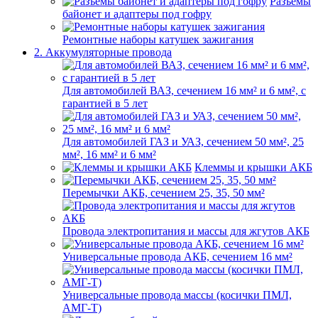
Разъемы
байонет и адаптеры под гофру
Ремонтные наборы катушек зажигания
2. Аккумуляторные провода
Для автомобилей ВАЗ, сечением 16 мм² и 6 мм², с
гарантией в 5 лет
Для автомобилей ГАЗ и УАЗ, сечением 50 мм², 25
мм², 16 мм² и 6 мм²
Клеммы и крышки АКБ
Перемычки АКБ, сечением 25, 35, 50 мм²
Провода электропитания и массы для жгутов АКБ
Универсальные провода АКБ, сечением 16 мм²
Универсальные провода массы (косички ПМЛ,
АМГ-Т)