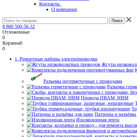
Контакты
О компании
8 800 500-56-32
Отложенные
0
Корзина
0
0
1. Ремонтные наборы электропроводки
Жгуты низковол
Разъемы негерметичные с проводами
Разъемы герм
Провода ПВАМ, НВМ
Тр
Патроны и разъёмы
Изоляционная лента