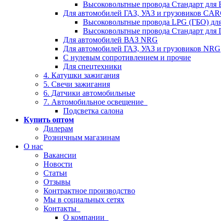
Высоковольтные провода Стандарт для
Для автомобилей ГАЗ, УАЗ и грузовиков C
Высоковольтные провода LPG (ГБО) дл
Высоковольтные провода Стандарт для 
Для автомобилей ВАЗ NRG
Для автомобилей ГАЗ, УАЗ и грузовиков NRG
С нулевым сопротивлением и прочие
Для спецтехники
4. Катушки зажигания
5. Свечи зажигания
6. Датчики автомобильные
7. Автомобильное освещение
Подсветка салона
Купить оптом
Дилерам
Розничным магазинам
О нас
Вакансии
Новости
Статьи
Отзывы
Контрактное производство
Мы в социальных сетях
Контакты
О компании