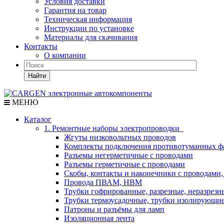
Условия доставки
Гарантия на товар
Техническая информация
Инструкции по установке
Материалы для скачивания
Контакты
О компании
Найти
МЕНЮ
Каталог
1. Ремонтные наборы электропроводки
Жгуты низковольтных проводов
Комплекты подключения противотуманных ф
Разъемы негерметичные с проводами
Разъемы герметичные с проводами
Скобы, контакты и наконечники с проводами,
Провода ПВАМ, НВМ
Трубки гофрированные, разрезные, неразрезн
Трубки термоусадочные, трубки изолирующи
Патроны и разъёмы для ламп
Изоляционная лента