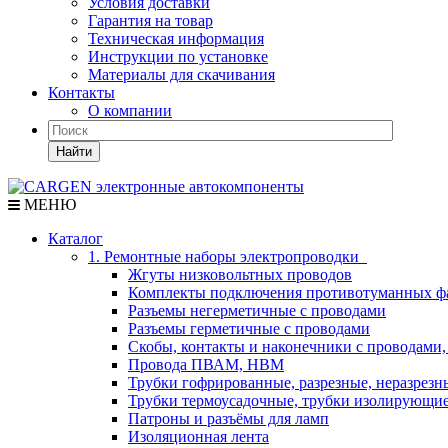
Условия доставки
Гарантия на товар
Техническая информация
Инструкции по установке
Материалы для скачивания
Контакты
О компании
Найти
МЕНЮ
Каталог
1. Ремонтные наборы электропроводки
Жгуты низковольтных проводов
Комплекты подключения противотуманных ф
Разъемы негерметичные с проводами
Разъемы герметичные с проводами
Скобы, контакты и наконечники с проводами,
Провода ПВАМ, НВМ
Трубки гофрированные, разрезные, неразрезн
Трубки термоусадочные, трубки изолирующи
Патроны и разъёмы для ламп
Изоляционная лента