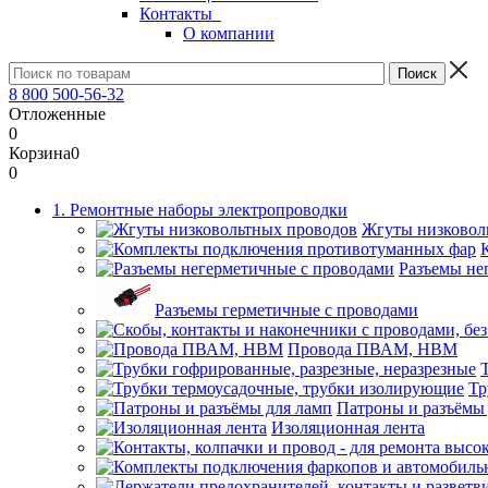
Контакты
О компании
8 800 500-56-32
Отложенные
0
Корзина
0
0
1. Ремонтные наборы электропроводки
Жгуты низковол
Разъемы не
Разъемы герметичные с проводами
Провода ПВАМ, НВМ
Тр
Патроны и разъёмы
Изоляционная лента