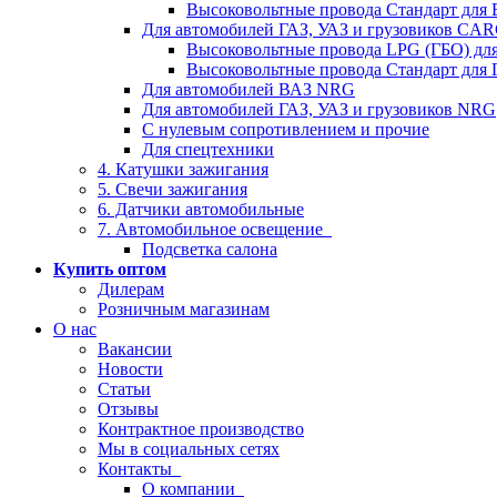
Высоковольтные провода Стандарт для
Для автомобилей ГАЗ, УАЗ и грузовиков C
Высоковольтные провода LPG (ГБО) дл
Высоковольтные провода Стандарт для 
Для автомобилей ВАЗ NRG
Для автомобилей ГАЗ, УАЗ и грузовиков NRG
С нулевым сопротивлением и прочие
Для спецтехники
4. Катушки зажигания
5. Свечи зажигания
6. Датчики автомобильные
7. Автомобильное освещение
Подсветка салона
Купить оптом
Дилерам
Розничным магазинам
О нас
Вакансии
Новости
Статьи
Отзывы
Контрактное производство
Мы в социальных сетях
Контакты
О компании