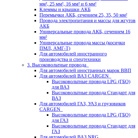
мм², 25 мм², 16 мм² и 6 мм²
Клеммы и крышки АКБ
Перемычки АКБ, сечением 25, 35, 50 мм²
Провода электропитания и массы для жгутов
АКБ
Универсальные провода АКБ, сечением 16
мм²
Универсальные провода массы (косички
ПМЛ, АМГ-Т)
Для автомобилей иностранного
производства и спецтехники
3. Высоковольтные провода
Для автомобилей иностранных марок ВВП
Для автомобилей ВАЗ CARGEN
Высоковольтные провода LPG (ГБО)
для ВАЗ
Высоковольтные провода Стандарт для
ВАЗ
Для автомобилей ГАЗ, УАЗ и грузовиков
CARGEN
Высоковольтные провода LPG (ГБО)
для ГАЗ
Высоковольтные провода Стандарт для
ГАЗ
Для автомобилей ВАЗ NRG