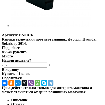
Артикул:
BN01CR
Кнопка включения противотуманных фар для Hyundai
Solaris до 2014.
Подробнее
856.46
руб.
/шт.
Много
Нашли дешевле?
-
+
В корзину
Купить в 1 клик
Поделиться
Цена действительна только для интернет-магазина и
может отличаться от цен в розничных магазинах
Описание
Отзывы