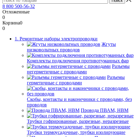
8 800 500-56-32
Отложенные
0
Корзина
0
0
1. Ремонтные наборы электропроводки
Жгуты
низковольтных проводов
Комплекты подключения противотуманных фар
Разъемы
негерметичные с проводами
Разъемы
герметичные с проводами
Скобы, контакты и наконечники с проводами, без
проводов
Провода ПВАМ, НВМ
Трубки гофрированные, разрезные, неразрезные
Трубки термоусадочные, трубки изолирующие