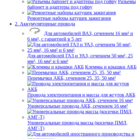
Разъемы
байонет и адаптеры под гофру
Ремонтные наборы катушек зажигания
2. Аккумуляторные провода
Для автомобилей ВАЗ, сечением 16 мм² и
6 мм², с гарантией в 5 лет
Для автомобилей ГАЗ и УАЗ, сечением 50 мм², 25
мм², 16 мм² и 6 мм²
Клеммы и крышки АКБ
Перемычки АКБ, сечением 25, 35, 50 мм²
Провода электропитания и массы для жгутов АКБ
Универсальные провода АКБ, сечением 16 мм²
Универсальные провода массы (косички ПМЛ,
АМГ-Т)