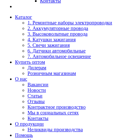
Контакты
Каталог
1. Ремонтные наборы электропроводки
2. Аккумуляторные провода
3. Высоковольтные провода
4. Катушки зажигания
5. Свечи зажигания
6. Датчики автомобильные
7. Автомобильное освещение
Купить оптом
Дилерам
Розничным магазинам
О нас
Вакансии
Новости
Статьи
Отзывы
Контрактное производство
Мы в социальных сетях
Контакты
О продукции
Неликвиды производства
Помощь