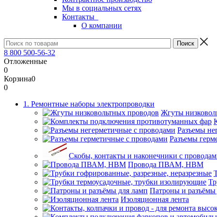
Мы в социальных сетях
Контакты
О компании
8 800 500-56-32
Отложенные
0
Корзина
0
0
1. Ремонтные наборы электропроводки
Жгуты низковол
Разъемы не
Разъемы герм
Скобы, контакты и наконечники с проводам
Провода ПВАМ, НВМ
Тр
Патроны и разъёмы
Изоляционная лента