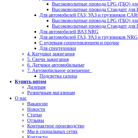
Высоковольтные провода LPG (ГБО) дл
Высоковольтные провода Стандарт для
Для автомобилей ГАЗ, УАЗ и грузовиков C
Высоковольтные провода LPG (ГБО) дл
Высоковольтные провода Стандарт для 
Для автомобилей ВАЗ NRG
Для автомобилей ГАЗ, УАЗ и грузовиков NRG
С нулевым сопротивлением и прочие
Для спецтехники
4. Катушки зажигания
5. Свечи зажигания
6. Датчики автомобильные
7. Автомобильное освещение
Подсветка салона
Купить оптом
Дилерам
Розничным магазинам
О нас
Вакансии
Новости
Статьи
Отзывы
Контрактное производство
Мы в социальных сетях
Контакты