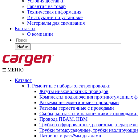
Условия доставки
Гарантия на товар
Техническая информация
Инструкции по установке
Материалы для скачивания
Контакты
О компании
Найти
МЕНЮ
Каталог
1. Ремонтные наборы электропроводки
Жгуты низковольтных проводов
Комплекты подключения противотуманных ф
Разъемы негерметичные с проводами
Разъемы герметичные с проводами
Скобы, контакты и наконечники с проводами,
Провода ПВАМ, НВМ
Трубки гофрированные, разрезные, неразрезн
Трубки термоусадочные, трубки изолирующи
Патроны и разъёмы для ламп