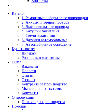
Контакты
Каталог
1. Ремонтные наборы электропроводки
2. Аккумуляторные провода
3. Высоковольтные провода
4. Катушки зажигания
5. Свечи зажигания
6. Датчики автомобильные
7. Автомобильное освещение
Купить оптом
Дилерам
Розничным магазинам
О нас
Вакансии
Новости
Статьи
Отзывы
Контрактное производство
Мы в социальных сетях
Контакты
О продукции
Неликвиды производства
Помощь