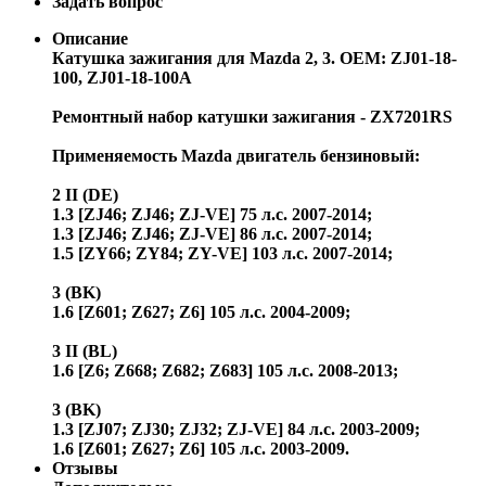
Задать вопрос
Описание
Катушка зажигания для Mazda 2, 3. OEM: ZJ01-18-
100, ZJ01-18-100A
Ремонтный набор катушки зажигания - ZX7201RS
Применяемость Mazda двигатель бензиновый:
2 II (DE)
1.3 [ZJ46; ZJ46; ZJ-VE] 75 л.с. 2007-2014;
1.3 [ZJ46; ZJ46; ZJ-VE] 86 л.с. 2007-2014;
1.5 [ZY66; ZY84; ZY-VE] 103 л.с. 2007-2014;
3 (BK)
1.6 [Z601; Z627; Z6] 105 л.с. 2004-2009;
3 II (BL)
1.6 [Z6; Z668; Z682; Z683] 105 л.с. 2008-2013;
3 (BK)
1.3 [ZJ07; ZJ30; ZJ32; ZJ-VE] 84 л.с. 2003-2009;
1.6 [Z601; Z627; Z6] 105 л.с. 2003-2009.
Отзывы