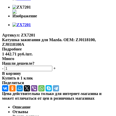
Артикул:
ZX7201
Катушка зажигания для Mazda. OEM: ZJ0118100,
ZJ0118100A
Подробнее
1 442.71
руб.
/шт.
Много
Нашли дешевле?
-
+
В корзину
Купить в 1 клик
Поделиться
Цена действительна только для интернет-магазина и
может отличаться от цен в розничных магазинах
Описание
Отзывы