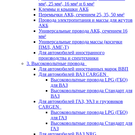
мм², 25 мм², 16 мм² и 6 мм²
Клеммы и крышки АКБ
Перемычки АКБ, сечением 25, 35, 50 мм²
Провода электропитания и массы для жгутов
АКБ
Универсальные провода АКБ, сечением 16
мм²
Универсальные провода массы (косички
ПМЛ, АМГ-Т)
Для автомобилей иностранного
производства и спецтехники
3. Высоковольтные провода
Для автомобилей иностранных марок ВВП
Для автомобилей ВАЗ CARGEN
Высоковольтные провода LPG (ГБО)
для ВАЗ
Высоковольтные провода Стандарт для
ВАЗ
Для автомобилей ГАЗ, УАЗ и грузовиков
CARGEN
Высоковольтные провода LPG (ГБО)
для ГАЗ
Высоковольтные провода Стандарт для
ГАЗ
Для автомобилей ВАЗ NRG