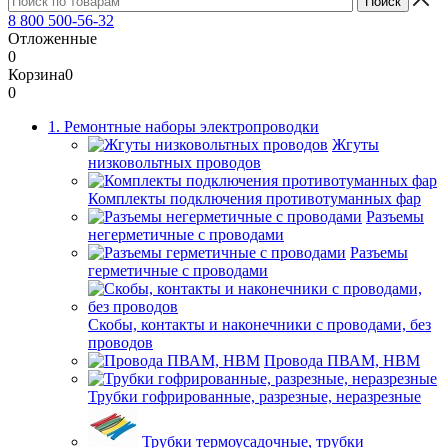
8 800 500-56-32
Отложенные
0
Корзина
0
0
1. Ремонтные наборы электропроводки
Жгуты
низковольтных проводов
Комплекты подключения противотуманных фар
Разъемы
негерметичные с проводами
Разъемы
герметичные с проводами
Скобы, контакты и наконечники с проводами, без
проводов
Провода ПВАМ, НВМ
Трубки гофрированные, разрезные, неразрезные
Трубки термоусадочные, трубки