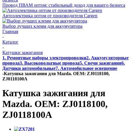
Провод ПВАМ оптом: стабильный доход для вашего бизнеса
Автоэлектрика оптом от производителя Cargen
Выбор лучших клемм для аккумулятора
Главная
-
Каталог
-
Катушки зажигания
1. Ремонтные наборы электропроводки
2. Аккумуляторные
провода
3. Высоковольтные провода
5. Свечи зажигания
6.
Датчики автомобильные
7. Автомобильное освещение
-
Катушка зажигания для Mazda. OEM: ZJ0118100,
ZJ0118100A
Катушка зажигания для
Mazda. OEM: ZJ0118100,
ZJ0118100A