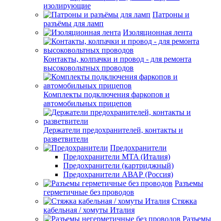
изолирующие
Патроны и
разъёмы для ламп
Изоляционная лента
Контакты, колпачки и провод - для ремонта
высоковольтных проводов
Комплекты подключения фаркопов и
автомобильных прицепов
Держатели предохранителей, контакты и
разветвители
Предохранители
Предохранители MTA (Италия)
Предохранители (картриджный)
Предохранители АВАР (Россия)
Разъемы
герметичные без проводов
Стяжка
кабельная / хомуты Италия
Разъемы