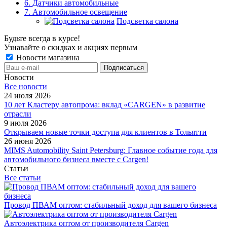
6. Датчики автомобильные
7. Автомобильное освещение
Подсветка салона
Будьте всегда в курсе!
Узнавайте о скидках и акциях первым
Новости магазина
Новости
Все новости
24 июля 2026
10 лет Кластеру автопрома: вклад «CARGEN» в развитие
отрасли
9 июля 2026
Открываем новые точки доступа для клиентов в Тольятти
26 июня 2026
MIMS Automobility Saint Petersburg: Главное событие года для
автомобильного бизнеса вместе с Cargen!
Статьи
Все статьи
Провод ПВАМ оптом: стабильный доход для вашего бизнеса
Автоэлектрика оптом от производителя Cargen