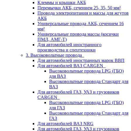
Клеммы и крышки АКБ
Перемычки АКБ, сечением 25, 35, 50 мм²
Провода электропитания и массы для жгутов
АКБ
Универсальные провода АКБ, сечением 16
мм²
Универсальные провода массы (косички
ПМЛ, АМГ-Т)
Для автомобилей иностранного
производства и спецтехники
3. Высоковольтные провода
Для автомобилей иностранных марок ВВП
Для автомобилей ВАЗ CARGEN
Высоковольтные провода LPG (ГБО)
для ВАЗ
Высоковольтные провода Стандарт для
ВАЗ
Для автомобилей ГАЗ, УАЗ и грузовиков
CARGEN
Высоковольтные провода LPG (ГБО)
для ГАЗ
Высоковольтные провода Стандарт для
ГАЗ
Для автомобилей ВАЗ NRG
Для автомобилей ГАЗ, УАЗ и грузовиков