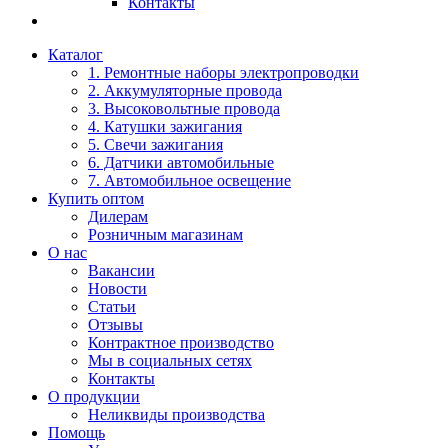
Контакты
Каталог
1. Ремонтные наборы электропроводки
2. Аккумуляторные провода
3. Высоковольтные провода
4. Катушки зажигания
5. Свечи зажигания
6. Датчики автомобильные
7. Автомобильное освещение
Купить оптом
Дилерам
Розничным магазинам
О нас
Вакансии
Новости
Статьи
Отзывы
Контрактное производство
Мы в социальных сетях
Контакты
О продукции
Неликвиды производства
Помощь