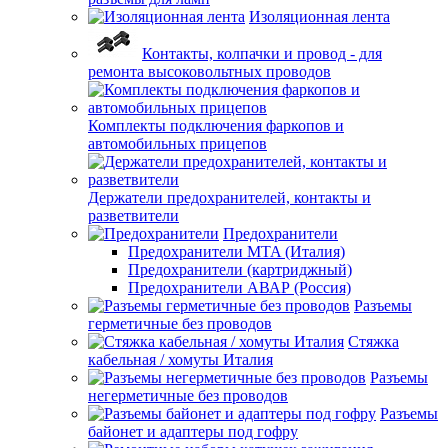
Изоляционная лента
Контакты, колпачки и провод - для
ремонта высоковольтных проводов
Комплекты подключения фаркопов и
автомобильных прицепов
Держатели предохранителей, контакты и
разветвители
Предохранители
Предохранители MTA (Италия)
Предохранители (картриджный)
Предохранители АВАР (Россия)
Разъемы
герметичные без проводов
Стяжка
кабельная / хомуты Италия
Разъемы
негерметичные без проводов
Разъемы
байонет и адаптеры под гофру