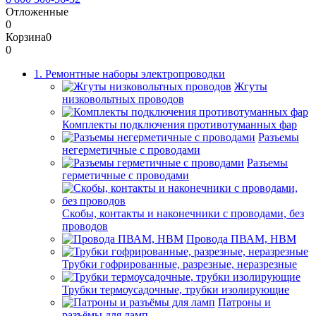
Отложенные
0
Корзина
0
0
1. Ремонтные наборы электропроводки
Жгуты
низковольтных проводов
Комплекты подключения противотуманных фар
Разъемы
негерметичные с проводами
Разъемы
герметичные с проводами
Скобы, контакты и наконечники с проводами, без
проводов
Провода ПВАМ, НВМ
Трубки гофрированные, разрезные, неразрезные
Трубки термоусадочные, трубки изолирующие
Патроны и
разъёмы для ламп