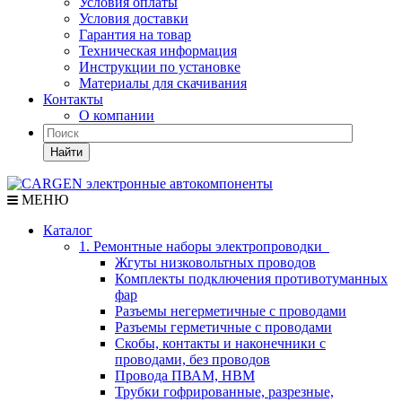
Условия оплаты
Условия доставки
Гарантия на товар
Техническая информация
Инструкции по установке
Материалы для скачивания
Контакты
О компании
Найти
МЕНЮ
Каталог
1. Ремонтные наборы электропроводки
Жгуты низковольтных проводов
Комплекты подключения противотуманных
фар
Разъемы негерметичные с проводами
Разъемы герметичные с проводами
Скобы, контакты и наконечники с
проводами, без проводов
Провода ПВАМ, НВМ
Трубки гофрированные, разрезные,