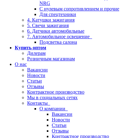
NRG
С нулевым сопротивлением и прочие
Для спецтехники
4. Катушки зажигания
5. Свечи зажигания
6. Датчики автомобильные
7. Автомобильное освещение
Подсветка салона
Купить оптом
Дилерам
Розничным магазинам
О нас
Вакансии
Новости
Статьи
Отзывы
Контрактное производство
Мы в социальных сетях
Контакты
О компании
Вакансии
Новости
Статьи
Отзывы
Контрактное производство