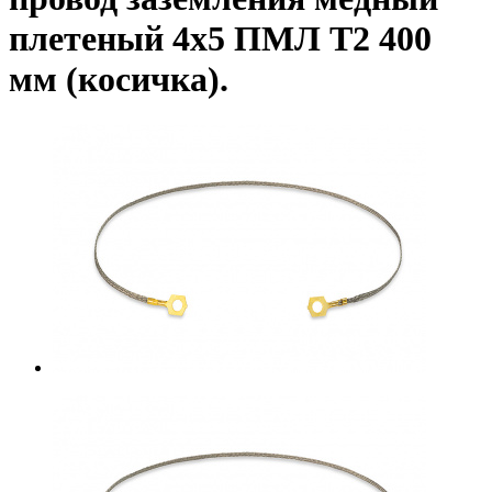
плетеный 4х5 ПМЛ Т2 400
мм (косичка).