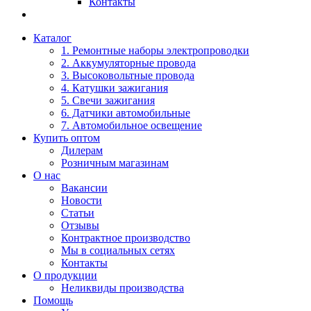
Контакты
Каталог
1. Ремонтные наборы электропроводки
2. Аккумуляторные провода
3. Высоковольтные провода
4. Катушки зажигания
5. Свечи зажигания
6. Датчики автомобильные
7. Автомобильное освещение
Купить оптом
Дилерам
Розничным магазинам
О нас
Вакансии
Новости
Статьи
Отзывы
Контрактное производство
Мы в социальных сетях
Контакты
О продукции
Неликвиды производства
Помощь