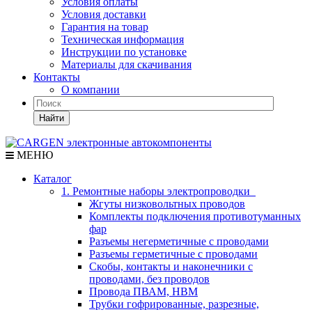
Условия оплаты
Условия доставки
Гарантия на товар
Техническая информация
Инструкции по установке
Материалы для скачивания
Контакты
О компании
Найти
МЕНЮ
Каталог
1. Ремонтные наборы электропроводки
Жгуты низковольтных проводов
Комплекты подключения противотуманных
фар
Разъемы негерметичные с проводами
Разъемы герметичные с проводами
Скобы, контакты и наконечники с
проводами, без проводов
Провода ПВАМ, НВМ
Трубки гофрированные, разрезные,