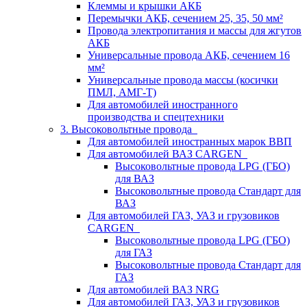
Клеммы и крышки АКБ
Перемычки АКБ, сечением 25, 35, 50 мм²
Провода электропитания и массы для жгутов
АКБ
Универсальные провода АКБ, сечением 16
мм²
Универсальные провода массы (косички
ПМЛ, АМГ-Т)
Для автомобилей иностранного
производства и спецтехники
3. Высоковольтные провода
Для автомобилей иностранных марок ВВП
Для автомобилей ВАЗ CARGEN
Высоковольтные провода LPG (ГБО)
для ВАЗ
Высоковольтные провода Стандарт для
ВАЗ
Для автомобилей ГАЗ, УАЗ и грузовиков
CARGEN
Высоковольтные провода LPG (ГБО)
для ГАЗ
Высоковольтные провода Стандарт для
ГАЗ
Для автомобилей ВАЗ NRG
Для автомобилей ГАЗ, УАЗ и грузовиков