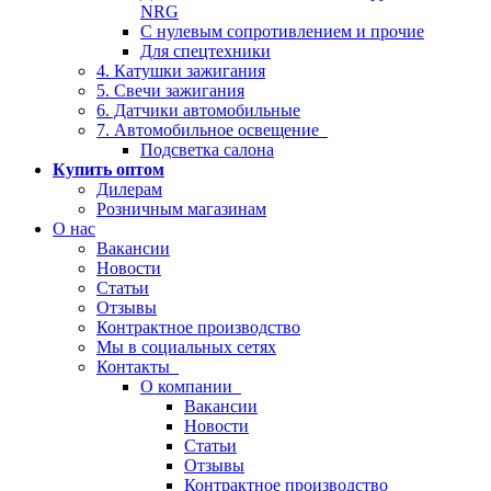
NRG
С нулевым сопротивлением и прочие
Для спецтехники
4. Катушки зажигания
5. Свечи зажигания
6. Датчики автомобильные
7. Автомобильное освещение
Подсветка салона
Купить оптом
Дилерам
Розничным магазинам
О нас
Вакансии
Новости
Статьи
Отзывы
Контрактное производство
Мы в социальных сетях
Контакты
О компании
Вакансии
Новости
Статьи
Отзывы
Контрактное производство