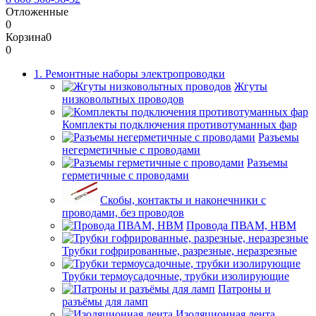
Отложенные
0
Корзина
0
0
1. Ремонтные наборы электропроводки
Жгуты
низковольтных проводов
Комплекты подключения противотуманных фар
Разъемы
негерметичные с проводами
Разъемы
герметичные с проводами
Скобы, контакты и наконечники с
проводами, без проводов
Провода ПВАМ, НВМ
Трубки гофрированные, разрезные, неразрезные
Трубки термоусадочные, трубки изолирующие
Патроны и
разъёмы для ламп
Изоляционная лента