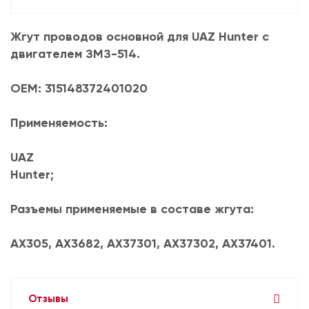
Жгут проводов основной для UAZ Hunter с
двигателем ЗМЗ-514.
OEM: 315148372401020
Применяемость:
UAZ
Hunter;
Разъемы применяемые в составе жгута:
AX305, AX3682, AX37301, AX37302, AX37401.
Отзывы