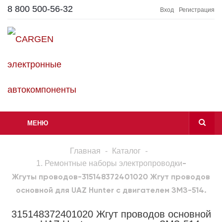
8 800 500-56-32
Вход
Регистрация
МЕНЮ
Главная
-
Каталог
-
1. Ремонтные наборы электропроводки
-
Жгуты проводов
-
315148372401020 Жгут проводов
основной для UAZ Hunter с двигателем ЗМЗ-514.
315148372401020 Жгут проводов основной