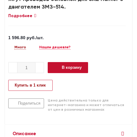
двигателем ЗМЗ-514.
Подробнее
1 596.80
руб.
/шт.
Много
Нашли дешевле?
В корзину
Купить в 1 клик
Цена действительна только для
Поделиться
интернет-магазина и может отличаться
от цен в розничных магазинах
Описание