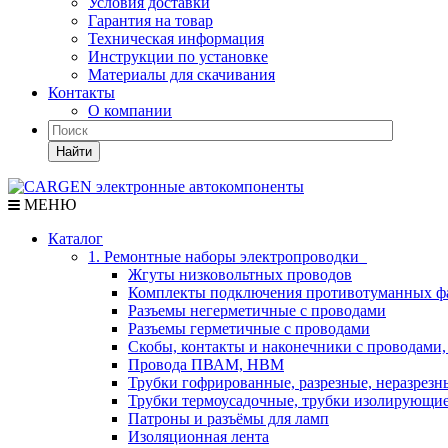
Условия доставки
Гарантия на товар
Техническая информация
Инструкции по установке
Материалы для скачивания
Контакты
О компании
Найти
МЕНЮ
Каталог
1. Ремонтные наборы электропроводки
Жгуты низковольтных проводов
Комплекты подключения противотуманных ф
Разъемы негерметичные с проводами
Разъемы герметичные с проводами
Скобы, контакты и наконечники с проводами,
Провода ПВАМ, НВМ
Трубки гофрированные, разрезные, неразрезн
Трубки термоусадочные, трубки изолирующи
Патроны и разъёмы для ламп
Изоляционная лента