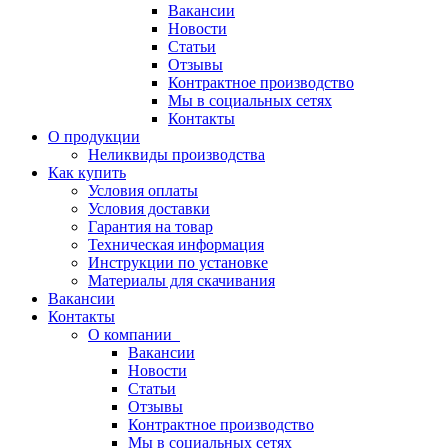
Вакансии
Новости
Статьи
Отзывы
Контрактное производство
Мы в социальных сетях
Контакты
О продукции
Неликвиды производства
Как купить
Условия оплаты
Условия доставки
Гарантия на товар
Техническая информация
Инструкции по установке
Материалы для скачивания
Вакансии
Контакты
О компании
Вакансии
Новости
Статьи
Отзывы
Контрактное производство
Мы в социальных сетях