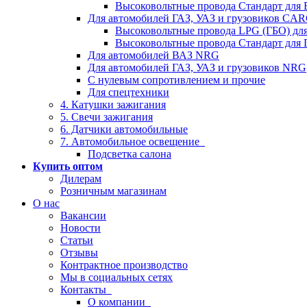
Высоковольтные провода Стандарт для
Для автомобилей ГАЗ, УАЗ и грузовиков C
Высоковольтные провода LPG (ГБО) дл
Высоковольтные провода Стандарт для 
Для автомобилей ВАЗ NRG
Для автомобилей ГАЗ, УАЗ и грузовиков NRG
С нулевым сопротивлением и прочие
Для спецтехники
4. Катушки зажигания
5. Свечи зажигания
6. Датчики автомобильные
7. Автомобильное освещение
Подсветка салона
Купить оптом
Дилерам
Розничным магазинам
О нас
Вакансии
Новости
Статьи
Отзывы
Контрактное производство
Мы в социальных сетях
Контакты
О компании