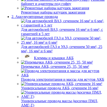
байонет и адаптеры под гофру
Ремонтные наборы катушек зажигания
2. Аккумуляторные провода
Для автомобилей ВАЗ, сечением 16 мм² и 6 мм², с
гарантией в 5 лет
Для автомобилей ГАЗ и УАЗ, сечением 50 мм², 25
мм², 16 мм² и 6 мм²
Клеммы и крышки АКБ
Перемычки АКБ, сечением 25, 35, 50 мм²
Провода электропитания и массы для жгутов АКБ
Универсальные провода АКБ, сечением 16 мм²
Универсальные провода массы (косички ПМЛ,
АМГ-Т)