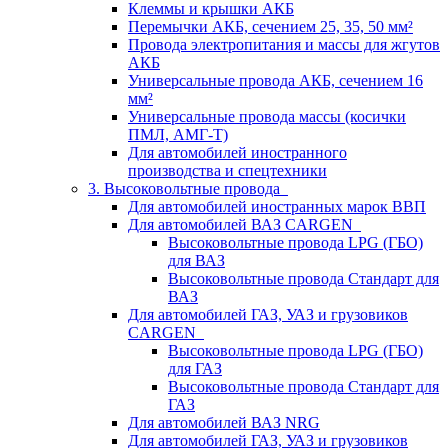
Клеммы и крышки АКБ
Перемычки АКБ, сечением 25, 35, 50 мм²
Провода электропитания и массы для жгутов
АКБ
Универсальные провода АКБ, сечением 16
мм²
Универсальные провода массы (косички
ПМЛ, АМГ-Т)
Для автомобилей иностранного
производства и спецтехники
3. Высоковольтные провода
Для автомобилей иностранных марок ВВП
Для автомобилей ВАЗ CARGEN
Высоковольтные провода LPG (ГБО)
для ВАЗ
Высоковольтные провода Стандарт для
ВАЗ
Для автомобилей ГАЗ, УАЗ и грузовиков
CARGEN
Высоковольтные провода LPG (ГБО)
для ГАЗ
Высоковольтные провода Стандарт для
ГАЗ
Для автомобилей ВАЗ NRG
Для автомобилей ГАЗ, УАЗ и грузовиков