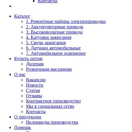
Контакты
Каталог
1. Ремонтные наборы электропроводки
2. Аккумуляторные провода
3. Высоковольтные провода
4. Катушки зажигания
5. Свечи зажигания
6. Датчики автомобильные
7. Автомобильное освещение
Купить оптом
Дилерам
Розничным магазинам
О нас
Вакансии
Новости
Статьи
Отзывы
Контрактное производство
Мы в социальных сетях
Контакты
О продукции
Неликвиды производства
Помощь