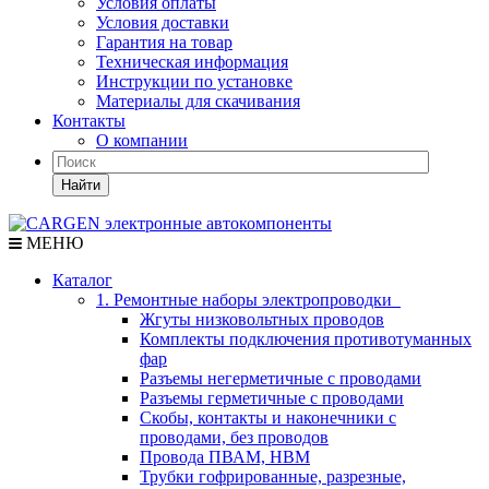
Условия оплаты
Условия доставки
Гарантия на товар
Техническая информация
Инструкции по установке
Материалы для скачивания
Контакты
О компании
Найти
МЕНЮ
Каталог
1. Ремонтные наборы электропроводки
Жгуты низковольтных проводов
Комплекты подключения противотуманных
фар
Разъемы негерметичные с проводами
Разъемы герметичные с проводами
Скобы, контакты и наконечники с
проводами, без проводов
Провода ПВАМ, НВМ
Трубки гофрированные, разрезные,