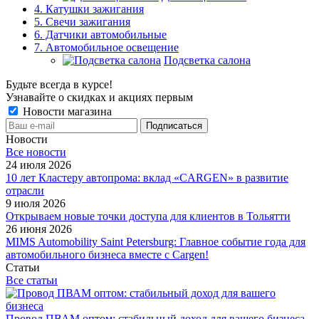
4. Катушки зажигания
5. Свечи зажигания
6. Датчики автомобильные
7. Автомобильное освещение
Подсветка салона
Будьте всегда в курсе!
Узнавайте о скидках и акциях первым
Новости магазина
Новости
Все новости
24 июля 2026
10 лет Кластеру автопрома: вклад «CARGEN» в развитие
отрасли
9 июля 2026
Открываем новые точки доступа для клиентов в Тольятти
26 июня 2026
MIMS Automobility Saint Petersburg: Главное событие года для
автомобильного бизнеса вместе с Cargen!
Статьи
Все статьи
Провод ПВАМ оптом: стабильный доход для вашего бизнеса