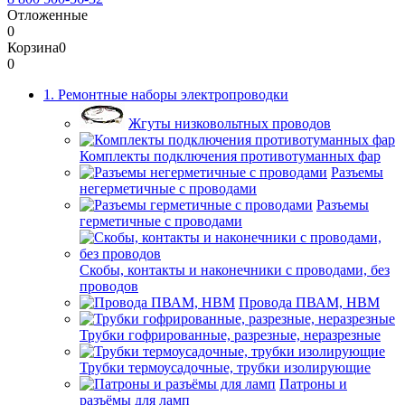
Отложенные
0
Корзина
0
0
1. Ремонтные наборы электропроводки
Жгуты низковольтных проводов
Комплекты подключения противотуманных фар
Разъемы
негерметичные с проводами
Разъемы
герметичные с проводами
Скобы, контакты и наконечники с проводами, без
проводов
Провода ПВАМ, НВМ
Трубки гофрированные, разрезные, неразрезные
Трубки термоусадочные, трубки изолирующие
Патроны и
разъёмы для ламп