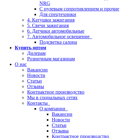
NRG
С нулевым сопротивлением и прочие
Для спецтехники
4. Катушки зажигания
5. Свечи зажигания
6. Датчики автомобильные
7. Автомобильное освещение
Подсветка салона
Купить оптом
Дилерам
Розничным магазинам
О нас
Вакансии
Новости
Статьи
Отзывы
Контрактное производство
Мы в социальных сетях
Контакты
О компании
Вакансии
Новости
Статьи
Отзывы
Контрактное производство