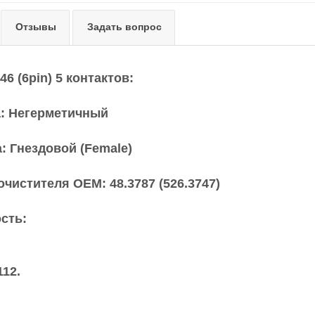
Отзывы
Задать вопрос
46 (6pin) 5 контактов:
а: Негерметичный
а: Гнездовой (Female)
очистителя OEM: 48.3787 (526.3747)
сть:
112.