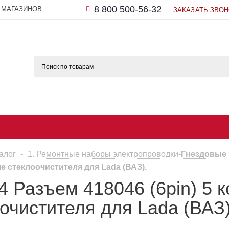
8 800 500-56-32
 МАГАЗИНОВ
ЗАКАЗАТЬ ЗВО
алог
-
1. Ремонтные наборы электропроводки
-
Гнездовые
е стеклоочистителя для Lada (ВАЗ).
 Разъем 418046 (6pin) 5 к
очистителя для Lada (ВАЗ)