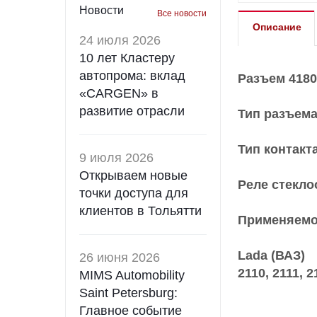
Новости
Все новости
Описание
24 июля 2026
10 лет Кластеру
автопрома: вклад
Разъем 4180
«CARGEN» в
развитие отрасли
Тип разъем
Тип контакт
9 июля 2026
Открываем новые
Реле стекло
точки доступа для
клиентов в Тольятти
Применяемо
Lada (ВАЗ)
26 июня 2026
2110, 2111, 2
MIMS Automobility
Saint Petersburg:
Главное событие