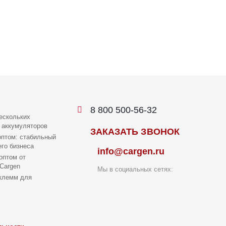
8 800 500-56-32
ескольких
 аккумуляторов
ЗАКАЗАТЬ ЗВОНОК
птом: стабильный
го бизнеса
info@cargen.ru
оптом от
Cargen
Мы в социальных сетях:
клемм для