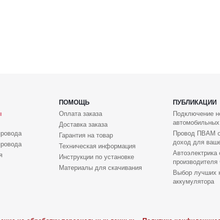
ПОМОЩЬ
ПУБЛИКАЦИИ
ы
Оплата заказа
Подключение н
автомобильных
Доставка заказа
провода
Провод ПВАМ о
Гарантия на товар
доход для ваше
провода
Техническая информация
Автоэлектрика 
я
Инструкции по установке
производителя 
Материалы для скачивания
Выбор лучших 
аккумулятора