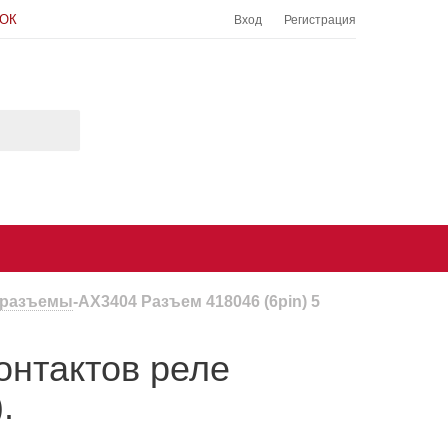
НОК
Вход
Регистрация
 разъемы
-
AX3404 Разъем 418046 (6pin) 5
онтактов реле
.