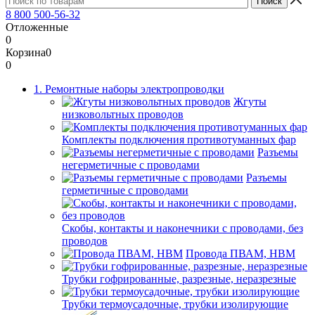
8 800 500-56-32
Отложенные
0
Корзина
0
0
1. Ремонтные наборы электропроводки
Жгуты
низковольтных проводов
Комплекты подключения противотуманных фар
Разъемы
негерметичные с проводами
Разъемы
герметичные с проводами
Скобы, контакты и наконечники с проводами, без
проводов
Провода ПВАМ, НВМ
Трубки гофрированные, разрезные, неразрезные
Трубки термоусадочные, трубки изолирующие