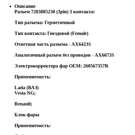
Описание
Разъем 7283885230 (3pin) 3 контакта:
Тип разъема: Герметичный
Тип контакта: Гнездовой (Female)
Ответная часть разъема - AX6423S
Аналогичный разъем без проводов - AX6673S
Электрокорректора фар OEM: 260567357R
Применяемость:
Lada (ВАЗ)
Vesta NG;
Renault;
Блок-фары
Применяемость: