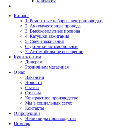
Контакты
Каталог
1. Ремонтные наборы электропроводки
2. Аккумуляторные провода
3. Высоковольтные провода
4. Катушки зажигания
5. Свечи зажигания
6. Датчики автомобильные
7. Автомобильное освещение
Купить оптом
Дилерам
Розничным магазинам
О нас
Вакансии
Новости
Статьи
Отзывы
Контрактное производство
Мы в социальных сетях
Контакты
О продукции
Неликвиды производства
Помощь