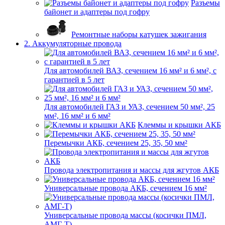
Разъемы
байонет и адаптеры под гофру
Ремонтные наборы катушек зажигания
2. Аккумуляторные провода
Для автомобилей ВАЗ, сечением 16 мм² и 6 мм², с
гарантией в 5 лет
Для автомобилей ГАЗ и УАЗ, сечением 50 мм², 25
мм², 16 мм² и 6 мм²
Клеммы и крышки АКБ
Перемычки АКБ, сечением 25, 35, 50 мм²
Провода электропитания и массы для жгутов АКБ
Универсальные провода АКБ, сечением 16 мм²
Универсальные провода массы (косички ПМЛ,
АМГ-Т)