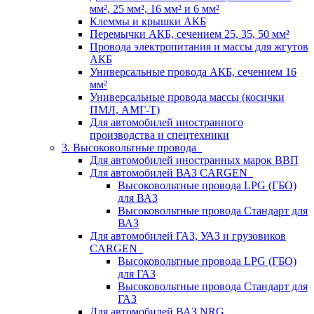
мм², 25 мм², 16 мм² и 6 мм²
Клеммы и крышки АКБ
Перемычки АКБ, сечением 25, 35, 50 мм²
Провода электропитания и массы для жгутов
АКБ
Универсальные провода АКБ, сечением 16
мм²
Универсальные провода массы (косички
ПМЛ, АМГ-Т)
Для автомобилей иностранного
производства и спецтехники
3. Высоковольтные провода
Для автомобилей иностранных марок ВВП
Для автомобилей ВАЗ CARGEN
Высоковольтные провода LPG (ГБО)
для ВАЗ
Высоковольтные провода Стандарт для
ВАЗ
Для автомобилей ГАЗ, УАЗ и грузовиков
CARGEN
Высоковольтные провода LPG (ГБО)
для ГАЗ
Высоковольтные провода Стандарт для
ГАЗ
Для автомобилей ВАЗ NRG