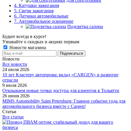
Для спецтехники
4. Катушки зажигания
5. Свечи зажигания
6. Датчики автомобильные
7. Автомобильное освещение
Подсветка салона
Будьте всегда в курсе!
Узнавайте о скидках и акциях первым
Новости магазина
Новости
Все новости
24 июля 2026
10 лет Кластеру автопрома: вклад «CARGEN» в развитие
отрасли
9 июля 2026
Открываем новые точки доступа для клиентов в Тольятти
26 июня 2026
MIMS Automobility Saint Petersburg: Главное событие года для
автомобильного бизнеса вместе с Cargen!
Статьи
Все статьи